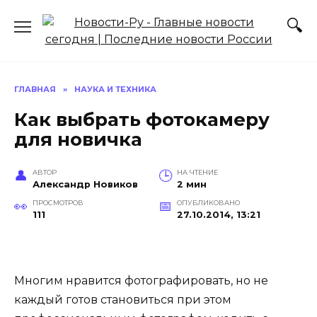
Перейти
к
содержанию
ГЛАВНАЯ
»
НАУКА И ТЕХНИКА
Как выбрать фотокамеру
для новичка
АВТОР
НА ЧТЕНИЕ
Александр Новиков
2 мин
ПРОСМОТРОВ
ОПУБЛИКОВАНО
111
27.10.2014, 13:21
Многим нравится фотографировать, но не
каждый готов становиться при этом