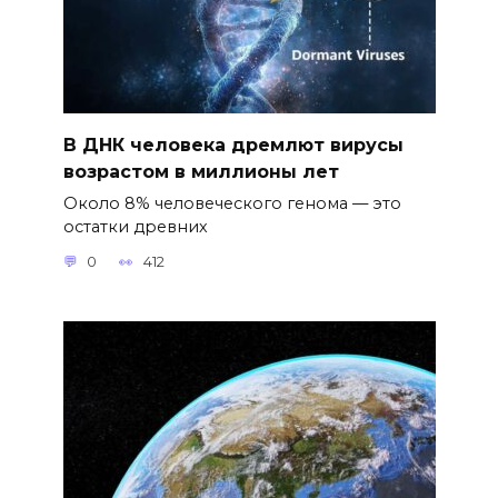
В ДНК человека дремлют вирусы
возрастом в миллионы лет
Около 8% человеческого генома — это
остатки древних
0
412