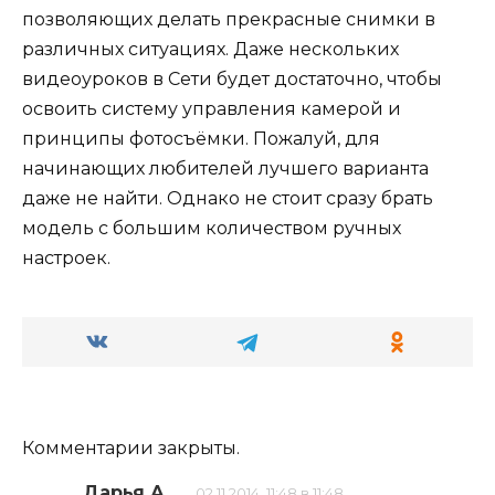
позволяющих делать прекрасные снимки в
различных ситуациях. Даже нескольких
видеоуроков в Сети будет достаточно, чтобы
освоить систему управления камерой и
принципы фотосъёмки. Пожалуй, для
начинающих любителей лучшего варианта
даже не найти. Однако не стоит сразу брать
модель с большим количеством ручных
настроек.
Комментарии закрыты.
Дарья А.
02.11.2014, 11:48 в 11:48