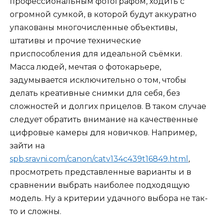
профессиональным фотографом, ходить с
огромной сумкой, в которой будут аккуратно
упакованы многочисленные объективы,
штативы и прочие технические
приспособления для идеальной съёмки.
Масса людей, мечтая о фотокарьере,
задумывается исключительно о том, чтобы
делать креативные снимки для себя, без
сложностей и долгих прицелов. В таком случае
следует обратить внимание на качественные
цифровые камеры для новичков. Например,
зайти на
spb.sravni.com/canon/catv134c439t16849.html
,
просмотреть представленные варианты и в
сравнении выбрать наиболее подходящую
модель. Ну а критерии удачного выбора не так-
то и сложны.