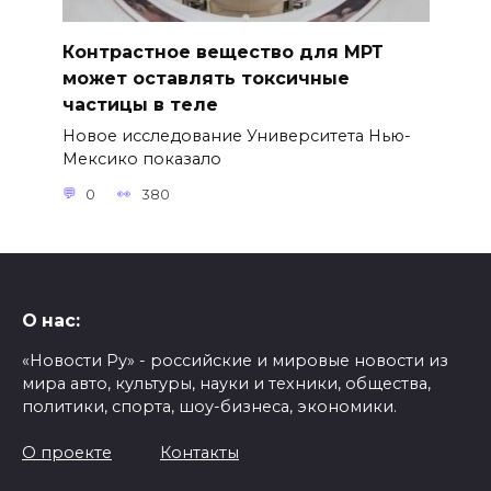
Контрастное вещество для МРТ
может оставлять токсичные
частицы в теле
Новое исследование Университета Нью-
Мексико показало
0
380
О нас:
«Новости Ру» - российские и мировые новости из
мира авто, культуры, науки и техники, общества,
политики, спорта, шоу-бизнеса, экономики.
О проекте
Контакты