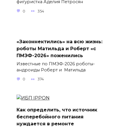
фигуристка Аделия Петросян
0
354
«Законнектились» на всю жизнь:
роботы Матильда и Роберт «с
ПМЭФ-2026» поженились
Известные по ПМЭФ-2026 роботы-
андроиды Роберт и Матильда
0
374
Как определить, что источник
бесперебойного питания
нуждается в ремонте