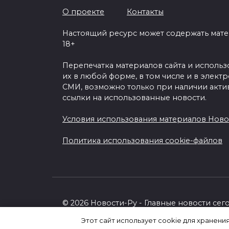
О проекте
Контакты
Настоящий ресурс может содержать мат
18+
Перепечатка материалов сайта и исполь
их в любой форме, в том числе и в элект
СМИ, возможно только при наличии акти
ссылки на использованные новости.
Условия использования материалов Ново
Политика использования cookie-файлов
© 2026 Новости-Ру - Главные новости сег
Этот сайт использует cookie для хранени