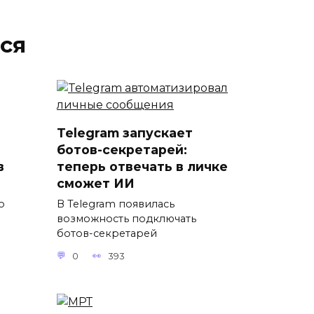
ся
Telegram запускает
ботов-секретарей:
в
теперь отвечать в личке
сможет ИИ
о
В Telegram появилась
возможность подключать
ботов-секретарей
0
393