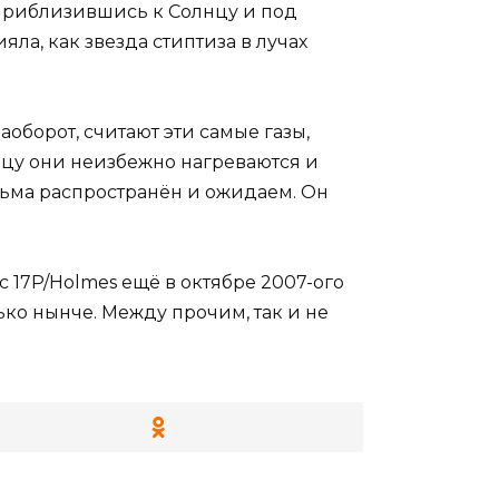
 Приблизившись к Солнцу и под
а, как звезда стиптиза в лучах
борот, считают эти самые газы,
лнцу они неизбежно нагреваются и
есьма распространён и ожидаем. Он
 17P/Holmes ещё в октябре 2007-ого
ько нынче. Между прочим, так и не