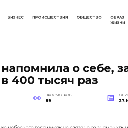
БИЗНЕС
ПРОИСШЕСТВИЯ
ОБЩЕСТВО
ОБРАЗ
ЖИЗНИ
 напомнила о себе, з
 в 400 тысяч раз
ПРОСМОТРОВ
ОПУ
89
27.1
ие небесного тела никак не связано со знамениты