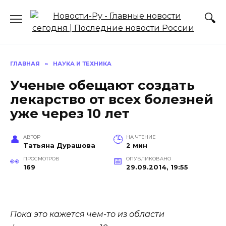
Перейти
к
содержанию
ГЛАВНАЯ
»
НАУКА И ТЕХНИКА
Ученые обещают создать
лекарство от всех болезней
уже через 10 лет
АВТОР
НА ЧТЕНИЕ
Татьяна Дурашова
2 мин
ПРОСМОТРОВ
ОПУБЛИКОВАНО
169
29.09.2014, 19:55
Пока это кажется чем-то из области