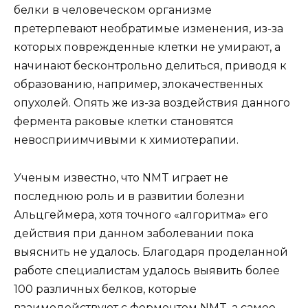
белки в человеческом организме
претерпевают необратимые изменения, из-за
которых поврежденные клетки не умирают, а
начинают бесконтрольно делиться, приводя к
образованию, например, злокачественных
опухолей. Опять же из-за воздействия данного
фермента раковые клетки становятся
невосприимчивыми к химиотерапии.
Ученым известно, что NMT играет не
последнюю роль и в развитии болезни
Альцгеймера, хотя точного «алгоритма» его
действия при данном заболевании пока
выяснить не удалось. Благодаря проделанной
работе специалистам удалось выявить более
100 различных белков, которые
взаимодействуют с ферментом NMT, а самое