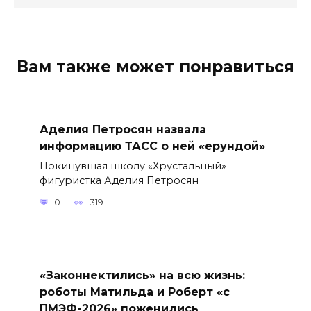
Вам также может понравиться
Аделия Петросян назвала
информацию ТАСС о ней «ерундой»
Покинувшая школу «Хрустальный»
фигуристка Аделия Петросян
0
319
«Законнектились» на всю жизнь:
роботы Матильда и Роберт «с
ПМЭФ-2026» поженились