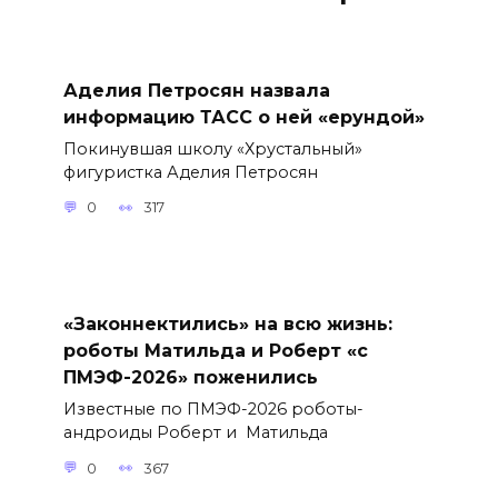
Аделия Петросян назвала
информацию ТАСС о ней «ерундой»
Покинувшая школу «Хрустальный»
фигуристка Аделия Петросян
0
317
«Законнектились» на всю жизнь:
роботы Матильда и Роберт «с
ПМЭФ-2026» поженились
Известные по ПМЭФ-2026 роботы-
андроиды Роберт и Матильда
0
367