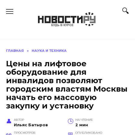
Перейти
к
содержанию
ГЛАВНАЯ
»
НАУКА И ТЕХНИКА
Цены на лифтовое
оборудование для
инвалидов позволяют
городским властям Москвы
начать его массовую
закупку и установку
АВТОР
НА ЧТЕНИЕ
Ильяс Батыров
2 мин
ПРОСМОТРОВ
ОПУБЛИКОВАНО