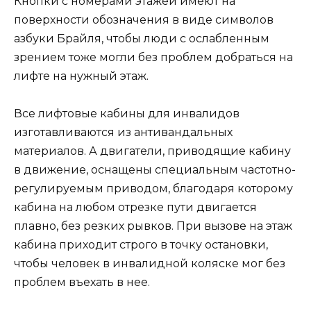
Кнопки с номерами этажей имеют на
поверхности обозначения в виде символов
азбуки Брайля, чтобы люди с ослабленным
зрением тоже могли без проблем добраться на
лифте на нужный этаж.
Все лифтовые кабины для инвалидов
изготавливаются из антивандальных
материалов. А двигатели, приводящие кабину
в движение, оснащены специальным частотно-
регулируемым приводом, благодаря которому
кабина на любом отрезке пути двигается
плавно, без резких рывков. При вызове на этаж
кабина приходит строго в точку остановки,
чтобы человек в инвалидной коляске мог без
проблем въехать в нее.