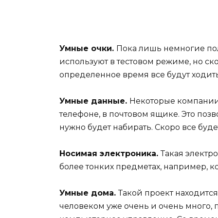
Умные очки.
Пока лишь немногие пол
используют в тестовом режиме, но ско
определенное время все будут ходить
Умные данные.
Некоторые компании 
телефоне, в почтовом ящике. Это по
нужно будет набирать. Скоро все буде
Носимая электроника.
Такая электро
более тонких предметах, например, ко
Умные дома.
Такой проект находится
человеком уже очень и очень много, 