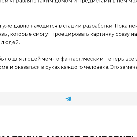
нем управлять таким домом и предметами в нем мо
я уже давно находится в стадии разработки. Пока неи
нзы, которые смогут проецировать картинку сразу на
 людей.
 было для людей чем-то фантастическим. Теперь все
ме и оказаться в руках каждого человека. Это замеч