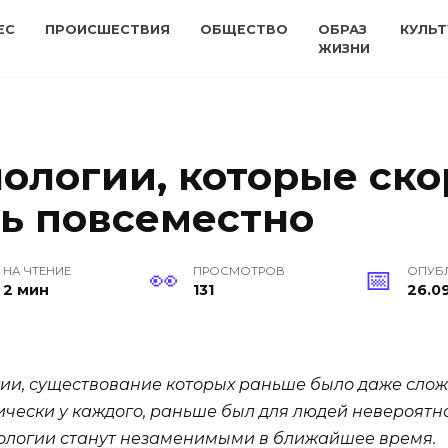
ЕС
ПРОИСШЕСТВИЯ
ОБЩЕСТВО
ОБРАЗ
КУЛЬТ
ЖИЗНИ
ологии, которые ск
ть повсеместно
НА ЧТЕНИЕ
ПРОСМОТРОВ
ОПУБ
2 мин
131
26.09
ии, существование которых раньше было даже слож
тически у каждого, раньше был для людей невероят
хнологии станут незаменимыми в ближайшее время.