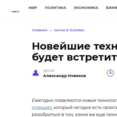
Перейти
МИР
ПОЛИТИКА
ЭКОНОМИКА
БИЗН
к
содержанию
ГЛАВНАЯ
»
НАУКА И ТЕХНИКА
Новейшие техн
будет встрети
АВТОР
Александр Новиков
Ежегодно появляются новые технолог
планшет
, который сегодня есть прак
разобраться в том, какие же еще те