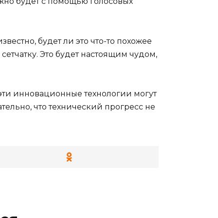
жно будет с помощью голосовых
звестно, будет ли это что-то похожее
 сетчатку. Это будет настоящим чудом,
 эти инновационные технологии могут
ательно, что технический прогресс не