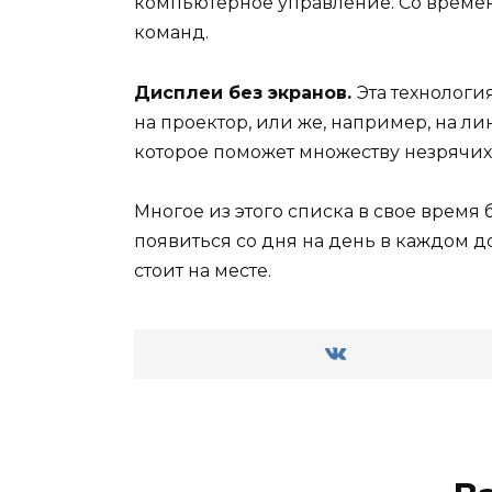
компьютерное управление. Со време
команд.
Дисплеи без экранов.
Эта технологи
на проектор, или же, например, на ли
которое поможет множеству незрячих
Многое из этого списка в свое время
появиться со дня на день в каждом до
стоит на месте.