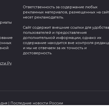
Ответственность за содержание любых
рекламных материалов, размещенных на сайт
несет рекламодатель.
ериалы
Сайт содержит внешние ссылки для удобств
пользователей и предоставления
зование
дополнительной информации, однако их
ронных
содержание находится вне контроля редакц
вной
и мы не отвечаем за их точность и
достоверность.
сти Ру
одня | Последние новости России