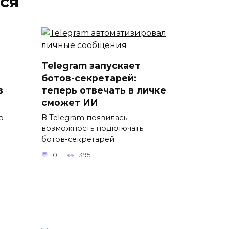
ся
Telegram запускает
ботов-секретарей:
в
теперь отвечать в личке
сможет ИИ
о
В Telegram появилась
возможность подключать
ботов-секретарей
0
395