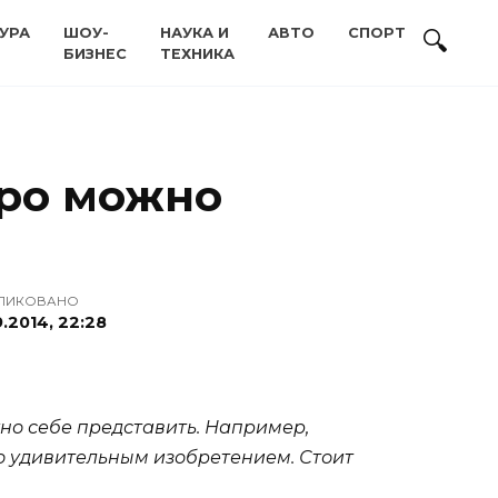
УРА
ШОУ-
НАУКА И
АВТО
СПОРТ
БИЗНЕС
ТЕХНИКА
оро можно
ЛИКОВАНО
.2014, 22:28
но себе представить. Например,
но удивительным изобретением. Стоит