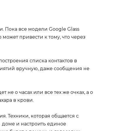
 Пока все модели Google Glass
 может привести к тому, что через
остроения списка контактов в
риятий вручную, даже сообщения не
 не о часах или все тех же очках, а о
хара в крови.
я. Техники, которая общается с
м доме и настроить единое