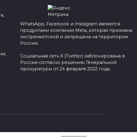
е,
WhatsApp, Facebook и Instagram являются
продуктами компании Meta, которая признана
а
экстремистской и запрещена на территории
России.
ии,
Социальная сеть X (Twitter) заблокирована в
России согласно решению Генеральной
прокуратуры от 24 февраля 2022 года.