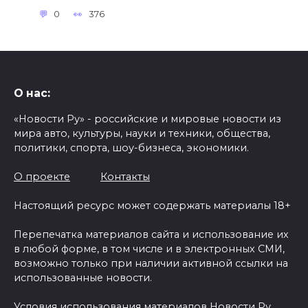
0
376
О нас:
«Новости Ру» - российские и мировые новости из
мира авто, культуры, науки и техники, общества,
политики, спорта, шоу-бизнеса, экономики.
О проекте
Контакты
Настоящий ресурс может содержать материалы 18+
Перепечатка материалов сайта и использование их
в любой форме, в том числе и в электронных СМИ,
возможно только при наличии активной ссылки на
использованные новости.
Условия использования материалов Новости Ру