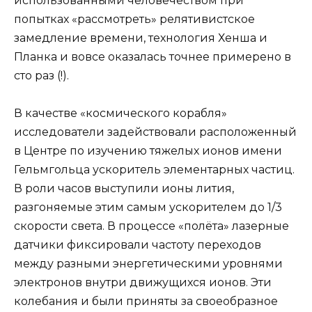
использованными человечеством при
попытках «рассмотреть» релятивистское
замедление времени, технология Хенша и
Планка и вовсе оказалась точнее примерено в
сто раз (!).
В качестве «космического корабля»
исследователи задействовали расположенный
в Центре по изучению тяжелых ионов имени
Гельмгольца ускоритель элементарных частиц.
В роли часов выступили ионы лития,
разгоняемые этим самым ускорителем до 1/3
скорости света. В процессе «полёта» лазерные
датчики фиксировали частоту переходов
между разными энергетическими уровнями
электронов внутри движущихся ионов. Эти
колебания и были приняты за своеобразное