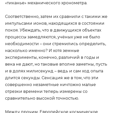
«тиканье» механического хронометра.
Соответственно, затем их сравнили с такими же
импульсами ионов, находящихся в состоянии
покоя. Убеждать, что в движущихся объектах
процессы замедляются, учёных уже не было
необходимости – они стремились определить,
насколько именно? И хотя земные
эксперименты, конечно, различий в годы и
века не дают, но таковые вполне заметны, пусть
и в долях милисекунд – ведь и сам ход опыта
длится секунды. Сенсация же в том, что эти
совершенно незаметные ничтожно малые
отрезки времени теперь измерены со
сравнительно высокой точностью.
Между прочим, Европейское космическое