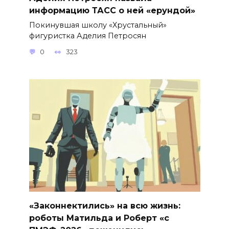
информацию ТАСС о ней «ерундой»
Покинувшая школу «Хрустальный»
фигуристка Аделия Петросян
0
323
«Законнектились» на всю жизнь:
роботы Матильда и Роберт «с