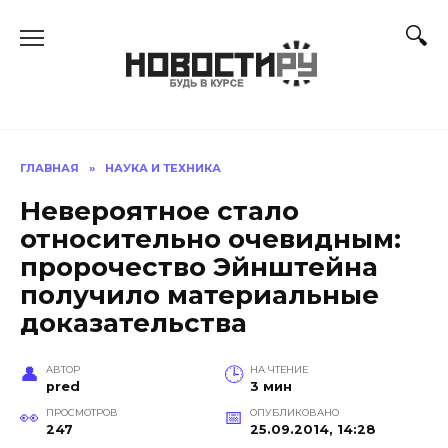
Перейти
к
содержанию
ГЛАВНАЯ
»
НАУКА И ТЕХНИКА
Невероятное стало
относительно очевидным:
пророчество Эйнштейна
получило материальные
доказательства
АВТОР
НА ЧТЕНИЕ
pred
3 мин
ПРОСМОТРОВ
ОПУБЛИКОВАНО
247
25.09.2014, 14:28