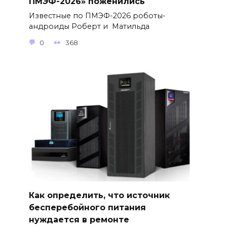
ПМЭФ-2026» поженились
Известные по ПМЭФ-2026 роботы-
андроиды Роберт и Матильда
0
368
Как определить, что источник
бесперебойного питания
нуждается в ремонте