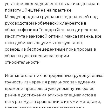
увы, не молодея, усиленно пытались доказать
правоту Эйнштейна на практике.
Международная группа исследователей под
руководством нобелевских лауреатов в
области физики Теодора Хенша и директора
Института квантовой оптики Макса Планка, всё
таки добилась ощутимых результатов,
совершив беспрецедентный пока прорыв в
области доказательства теории
относительности.
Итог многолетних непрерывных трудов учёных:
точность измерения реального замедления
времени превзошла уже упомянутые более
ранние достижения этих же специалистов в
пять раз. Ну, а в сравнении с иными методами,