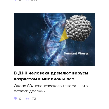
В ДНК человека дремлют вирусы
возрастом в миллионы лет
Около 8% человеческого генома — это
остатки древних
0
412