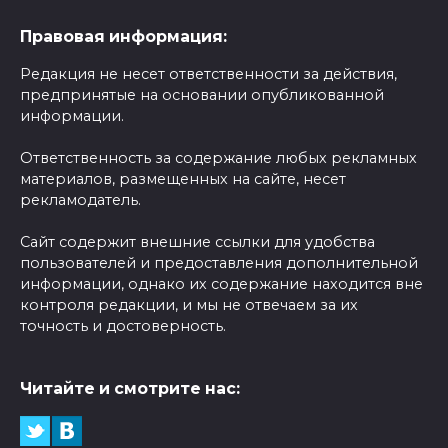
Правовая информация:
Редакция не несет ответственности за действия,
предпринятые на основании опубликованной
информации.
Ответственность за содержание любых рекламных
материалов, размещенных на сайте, несет
рекламодатель.
Сайт содержит внешние ссылки для удобства
пользователей и предоставления дополнительной
информации, однако их содержание находится вне
контроля редакции, и мы не отвечаем за их
точность и достоверность.
Читайте и смотрите нас: