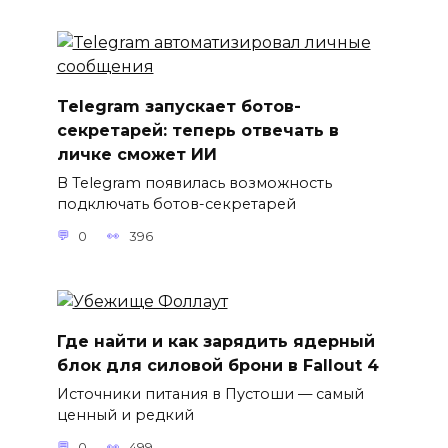
Telegram запускает ботов-
секретарей: теперь отвечать в
личке сможет ИИ
В Telegram появилась возможность
подключать ботов-секретарей
0
396
Где найти и как зарядить ядерный
блок для силовой брони в Fallout 4
Источники питания в Пустоши — самый
ценный и редкий
0
499