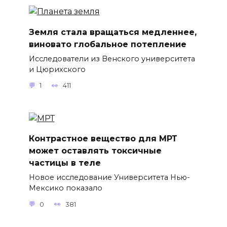
Земля стала вращаться медленнее,
виновато глобальное потепление
Исследователи из Венского университета
и Цюрихского
1
411
Контрастное вещество для МРТ
может оставлять токсичные
частицы в теле
Новое исследование Университета Нью-
Мексико показало
0
381