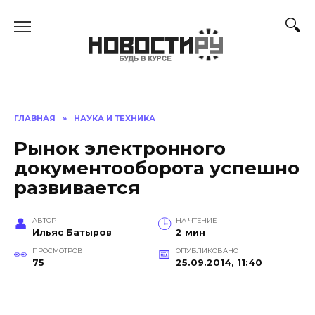
Перейти
к
содержанию
ГЛАВНАЯ
»
НАУКА И ТЕХНИКА
Рынок электронного
документооборота успешно
развивается
АВТОР
НА ЧТЕНИЕ
Ильяс Батыров
2 мин
ПРОСМОТРОВ
ОПУБЛИКОВАНО
75
25.09.2014, 11:40