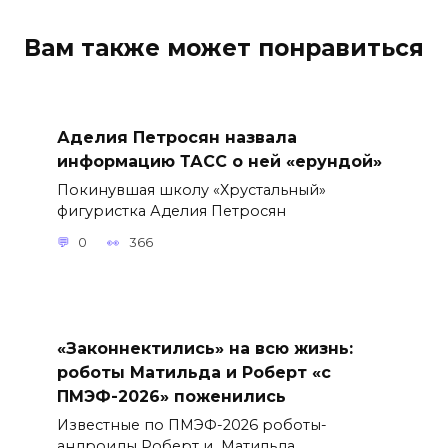
Вам также может понравиться
Аделия Петросян назвала
информацию ТАСС о ней «ерундой»
Покинувшая школу «Хрустальный»
фигуристка Аделия Петросян
0
366
«Законнектились» на всю жизнь:
роботы Матильда и Роберт «с
ПМЭФ-2026» поженились
Известные по ПМЭФ-2026 роботы-
андроиды Роберт и Матильда