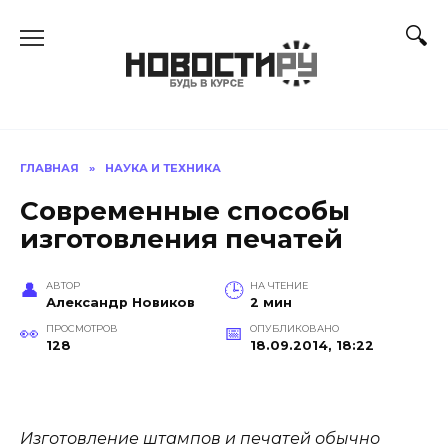
Перейти
к
содержанию
ГЛАВНАЯ
»
НАУКА И ТЕХНИКА
Современные способы
изготовления печатей
АВТОР
НА ЧТЕНИЕ
Александр Новиков
2 мин
ПРОСМОТРОВ
ОПУБЛИКОВАНО
128
18.09.2014, 18:22
Изготовление штампов и печатей обычно