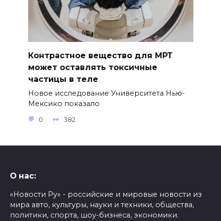
Контрастное вещество для МРТ
может оставлять токсичные
частицы в теле
Новое исследование Университета Нью-
Мексико показало
0
382
О нас:
«Новости Ру» - российские и мировые новости из
мира авто, культуры, науки и техники, общества,
политики, спорта, шоу-бизнеса, экономики.