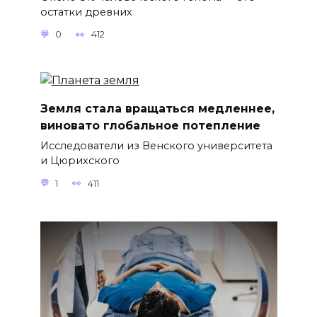
остатки древних
0
412
Земля стала вращаться медленнее,
виновато глобальное потепление
Исследователи из Венского университета
и Цюрихского
1
411