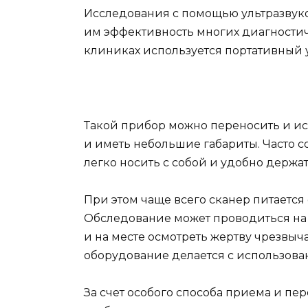
Исследования с помощью ультразвук
им эффективность многих диагностич
клиниках используется портативный у
Такой прибор можно переносить и исп
и иметь небольшие габариты. Часто 
легко носить с собой и удобно держат
При этом чаще всего сканер питается
Обследование может проводиться на в
и на месте осмотреть жертву чрезвыч
оборудование делается с использова
За счет особого способа приема и п