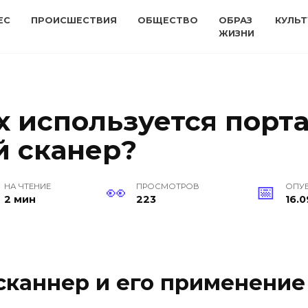
ЕС
ПРОИСШЕСТВИЯ
ОБЩЕСТВО
ОБРАЗ
КУЛЬТ
ЖИЗНИ
ях используется пор
й сканер?
НА ЧТЕНИЕ
ПРОСМОТРОВ
ОПУ
2 мин
223
16.0
сканнер и его применение