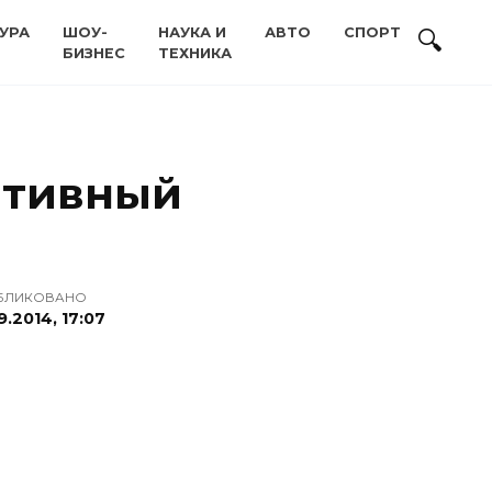
УРА
ШОУ-
НАУКА И
АВТО
СПОРТ
БИЗНЕС
ТЕХНИКА
тативный
БЛИКОВАНО
9.2014, 17:07