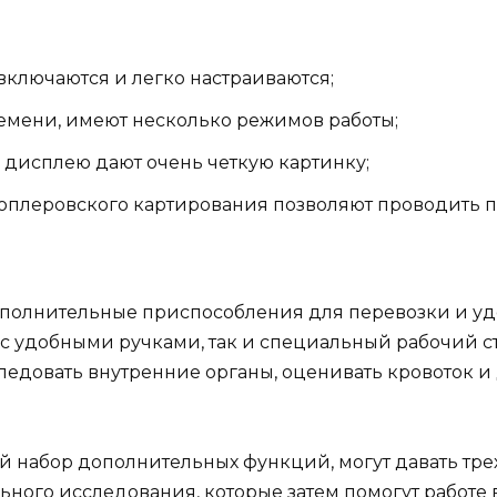
включаются и легко настраиваются;
мени, имеют несколько режимов работы;
 дисплею дают очень четкую картинку;
доплеровского картирования позволяют проводить 
полнительные приспособления для перевозки и уд
с удобными ручками, так и специальный рабочий ст
едовать внутренние органы, оценивать кровоток 
 набор дополнительных функций, могут давать тр
льного исследования, которые затем помогут работе 