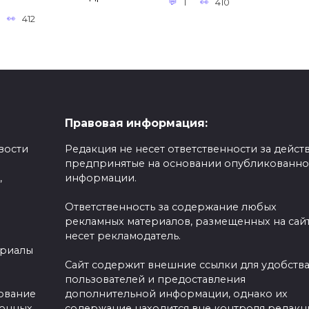
1
410
412
Правовая информация:
вости
Редакция не несет ответственности за действ
предпринятые на основании опубликованн
,
информации.
Ответственность за содержание любых
рекламных материалов, размещенных на сайт
несет рекламодатель.
ериалы
Сайт содержит внешние ссылки для удобств
пользователей и предоставления
зование
дополнительной информации, однако их
ронных
содержание находится вне контроля редакц