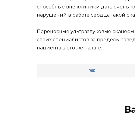
способные вне клиники дать очень т
нарушений в работе сердца такой ска
Переносные ультразвуковые сканеры 
своих специалистов за пределы заве
пациента в его же палате.
В