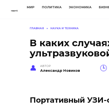
Перейти
МИР
ПОЛИТИКА
ЭКОНОМИКА
БИЗН
к
содержанию
ГЛАВНАЯ
»
НАУКА И ТЕХНИКА
В каких случа
ультразвуково
АВТОР
Александр Новиков
Портативный УЗИ-