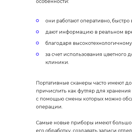
особенности:
они работают оперативно, быстро 
дают информацию в реальном вре
благодаря высокотехнологичному
за счет использования цветного 
клиники.
Портативные сканеры часто имеют до
причислить как футляр для хранения 
с помощью смены которых можно обсл
операции.
Самые новые приборы имеют большой
его обработку, создавать записи отде