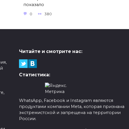
показало
0
380
Читайте и смотрите нас:
ия,
ой
Статистика:
е,
WhatsApp, Facebook и Instagram являются
продуктами компании Meta, которая признана
а
экстремистской и запрещена на территории
России.
ии,