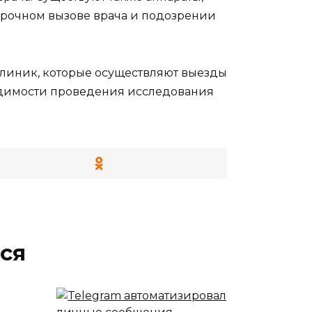
срочном вызове врача и подозрении
клиник, которые осуществляют выезды
ходимости проведения исследования
ся