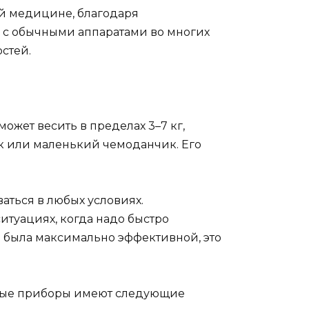
й медицине, благодаря
у с обычными аппаратами во многих
стей.
ожет весить в пределах 3–7 кг,
к или маленький чемоданчик. Его
аться в любых условиях.
итуациях, когда надо быстро
а была максимально эффективной, это
ивные приборы имеют следующие