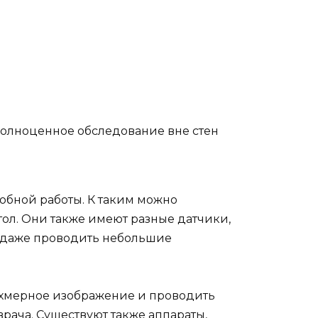
полноценное обследование вне стен
обной работы. К таким можно
ол. Они также имеют разные датчики,
и даже проводить небольшие
ехмерное изображение и проводить
врача. Существуют также аппараты,