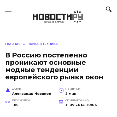
Перейти
к
содержанию
ГЛАВНАЯ
»
НАУКА И ТЕХНИКА
В Россию постепенно
проникают основные
модные тенденции
европейского рынка окон
АВТОР
НА ЧТЕНИЕ
Александр Новиков
2 мин
ПРОСМОТРОВ
ОПУБЛИКОВАНО
118
11.09.2014, 10:06