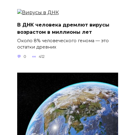
В ДНК человека дремлют вирусы
возрастом в миллионы лет
Около 8% человеческого генома — это
остатки древних
0
412