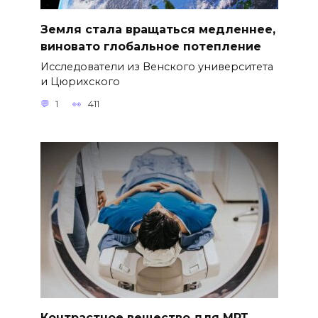
Земля стала вращаться медленнее,
виновато глобальное потепление
Исследователи из Венского университета
и Цюрихского
1
411
Контрастное вещество для МРТ