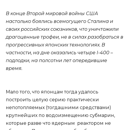
В конце Второй мировой войны США
настолько боялись всемогущего Сталина и
своих российских союзников, что уничтожили
драгоценные трофеи, не в силах разобраться в
прогрессивных японских технологиях. В
частности, на дне оказались четыре I-400 –
подлодки, на полсотни лет опередившие
время.
Мало того, что японцам тогда удалось
построить целую серию практически
непотопляемых (тогдашними средствами)
крупнейших по водоизмещению субмарин,
которые разве что ядерным реактором не