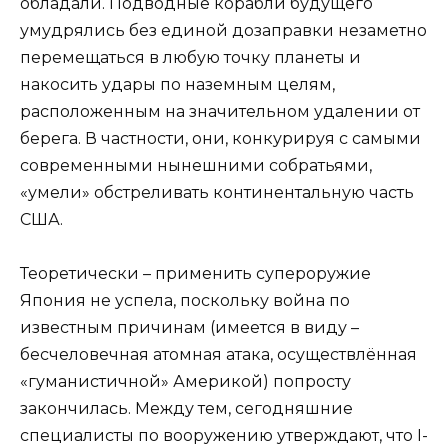
обладали. Подводные корабли будущего
умудрялись без единой дозаправки незаметно
перемещаться в любую точку планеты и
накосить удары по наземным целям,
расположенным на значительном удалении от
берега. В частности, они, конкурируя с самыми
современными нынешними собратьями,
«умели» обстреливать континентальную часть
США.
Теоретически – применить супероружие
Япония не успела, поскольку война по
известным причинам (имеется в виду –
бесчеловечная атомная атака, осуществлённая
«гуманистичной» Америкой) попросту
закончилась. Между тем, сегодняшние
специалисты по вооружению утверждают, что I-