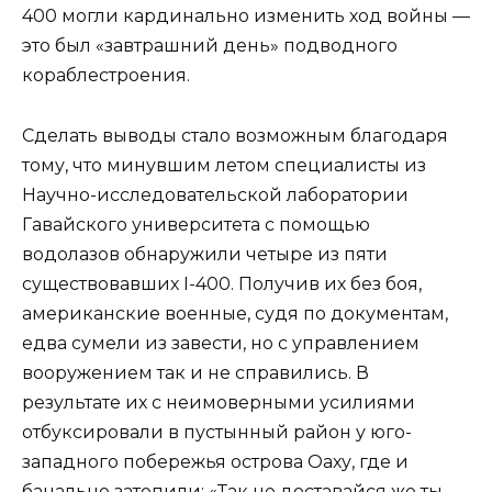
400 могли кардинально изменить ход войны —
это был «завтрашний день» подводного
кораблестроения.
Сделать выводы стало возможным благодаря
тому, что минувшим летом специалисты из
Научно-исследовательской лаборатории
Гавайского университета с помощью
водолазов обнаружили четыре из пяти
существовавших I-400. Получив их без боя,
американские военные, судя по документам,
едва сумели из завести, но с управлением
вооружением так и не справились. В
результате их с неимоверными усилиями
отбуксировали в пустынный район у юго-
западного побережья острова Оаху, где и
банально затопили: «Так не доставайся же ты