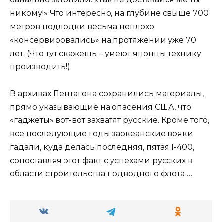
никому!» Что интересно, на глубине свыше 700
метров подлодки весьма неплохо
«консервировались» на протяжении уже 70
лет. (Что тут скажешь – умеют японцы технику
производить!)
В архивах Пентагона сохранились материалы,
прямо указывающие на опасения США, что
«гаджеты» вот-вот захватят русские. Кроме того,
все последующие годы заокеанские вояки
гадали, куда делась последняя, пятая I-400,
сопоставляя этот факт с успехами русских в
области строительства подводного флота …