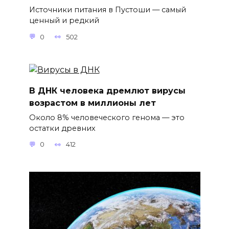
Источники питания в Пустоши — самый
ценный и редкий
0
502
В ДНК человека дремлют вирусы
возрастом в миллионы лет
Около 8% человеческого генома — это
остатки древних
0
412