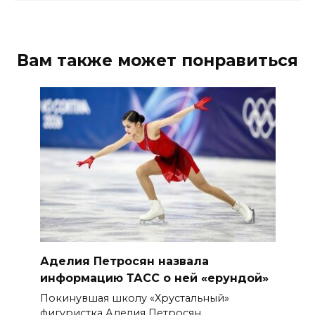
Вам также может понравиться
Аделия Петросян назвала
информацию ТАСС о ней «ерундой»
Покинувшая школу «Хрустальный»
фигуристка Аделия Петросян