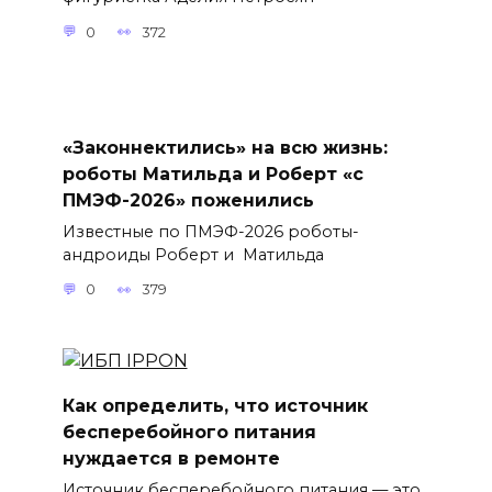
0
372
«Законнектились» на всю жизнь:
роботы Матильда и Роберт «с
ПМЭФ-2026» поженились
Известные по ПМЭФ-2026 роботы-
андроиды Роберт и Матильда
0
379
Как определить, что источник
бесперебойного питания
нуждается в ремонте
Источник бесперебойного питания — это