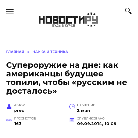
Перейти
к
содержанию
ГЛАВНАЯ
»
НАУКА И ТЕХНИКА
Супероружие на дне: как
американцы будущее
топили, чтобы «русским не
досталось»
АВТОР
НА ЧТЕНИЕ
pred
2 мин
ПРОСМОТРОВ
ОПУБЛИКОВАНО
163
09.09.2014, 10:09