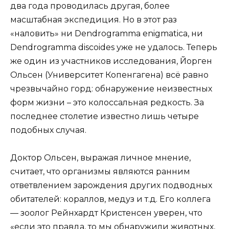
два года проводилась другая, более
масштабная экспедиция. Но в этот раз
«наловить» ни Dendrogramma enigmatica, ни
Dendrogramma discoides уже не удалось. Теперь
же один из участников исследования, Йорген
Ольсен (Университет Копенгагена) всё равно
чрезвычайно горд: обнаружение неизвестных
форм жизни – это колоссальная редкость. За
последнее столетие известно лишь четыре
подобных случая.
Доктор Ольсен, выражая личное мнение,
считает, что организмы являются ранним
ответвлением зарождения других подводных
обитателей: кораллов, медуз и т.д. Его коллега
— зоолог Рейнхардт Кристенсен уверен, что
«если это правда, то мы обнаружили животных,