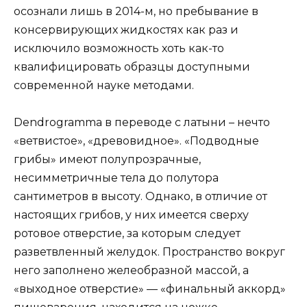
осознали лишь в 2014-м, но пребывание в
консервирующих жидкостях как раз и
исключило возможность хоть как-то
квалифицировать образцы доступными
современной науке методами.
Dendrogramma в переводе с латыни – нечто
«ветвистое», «древовидное». «Подводные
грибы» имеют полупрозрачные,
несимметричные тела до полутора
сантиметров в высоту. Однако, в отличие от
настоящих грибов, у них имеется сверху
ротовое отверстие, за которым следует
разветвленный желудок. Пространство вокруг
него заполнено желеобразной массой, а
«выходное отверстие» — «финальный аккорд»