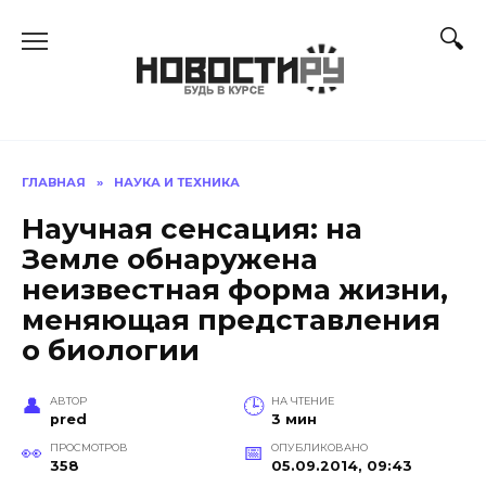
Перейти
к
содержанию
ГЛАВНАЯ
»
НАУКА И ТЕХНИКА
Научная сенсация: на
Земле обнаружена
неизвестная форма жизни,
меняющая представления
о биологии
АВТОР
НА ЧТЕНИЕ
pred
3 мин
ПРОСМОТРОВ
ОПУБЛИКОВАНО
358
05.09.2014, 09:43