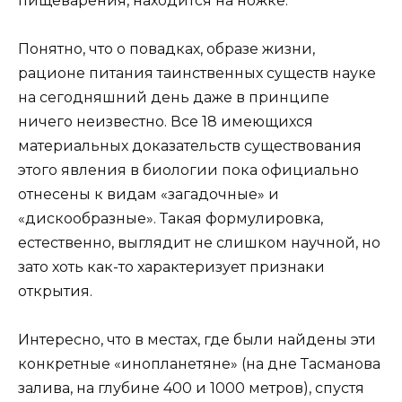
пищеварения, находится на ножке.
Понятно, что о повадках, образе жизни,
рационе питания таинственных существ науке
на сегодняшний день даже в принципе
ничего неизвестно. Все 18 имеющихся
материальных доказательств существования
этого явления в биологии пока официально
отнесены к видам «загадочные» и
«дискообразные». Такая формулировка,
естественно, выглядит не слишком научной, но
зато хоть как-то характеризует признаки
открытия.
Интересно, что в местах, где были найдены эти
конкретные «инопланетяне» (на дне Тасманова
залива, на глубине 400 и 1000 метров), спустя