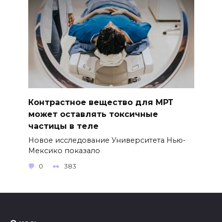
Контрастное вещество для МРТ
может оставлять токсичные
частицы в теле
Новое исследование Университета Нью-
Мексико показало
0
383