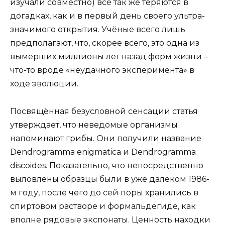
изучали совместно) всё так же теряются в
догадках, как и в первый день своего ультра-
значимого открытия. Учёные всего лишь
предполагают, что, скорее всего, это одна из
вымерших миллионы лет назад форм жизни –
что-то вроде «неудачного эксперимента» в
ходе эволюции.
Посвящённая безусловной сенсации статья
утверждает, что неведомые организмы
напоминают грибы. Они получили название
Dendrogramma enigmatica и Dendrogramma
discoides. Показательно, что непосредственно
выловлены образцы были в уже далёком 1986-
м году, после чего до сей поры хранились в
спиртовом растворе и формальдегиде, как
вполне рядовые экспонаты. Ценность находки