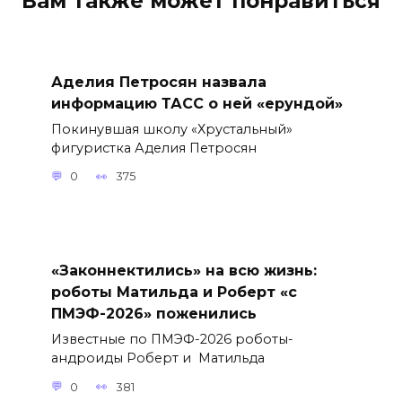
Вам также может понравиться
Аделия Петросян назвала
информацию ТАСС о ней «ерундой»
Покинувшая школу «Хрустальный»
фигуристка Аделия Петросян
0
375
«Законнектились» на всю жизнь:
роботы Матильда и Роберт «с
ПМЭФ-2026» поженились
Известные по ПМЭФ-2026 роботы-
андроиды Роберт и Матильда
0
381