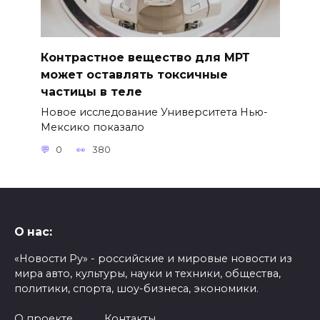
Контрастное вещество для МРТ
может оставлять токсичные
частицы в теле
Новое исследование Университета Нью-
Мексико показало
0
380
О нас:
«Новости Ру» - российские и мировые новости из
мира авто, культуры, науки и техники, общества,
политики, спорта, шоу-бизнеса, экономики.
О проекте
Контакты