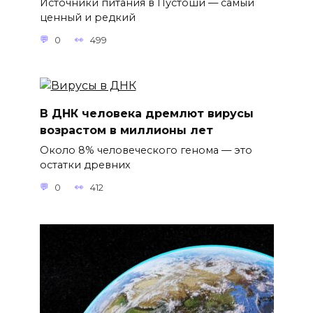
Источники питания в Пустоши — самый
ценный и редкий
0
499
В ДНК человека дремлют вирусы
возрастом в миллионы лет
Около 8% человеческого генома — это
остатки древних
0
412