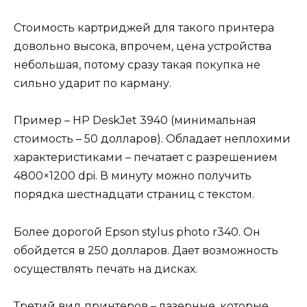
Стоимость картриджей для такого принтера
довольно высока, впрочем, цена устройства
небольшая, потому сразу такая покупка не
сильно ударит по карману.
Пример – HP DeskJet 3940 (минимальная
стоимость – 50 долларов). Обладает неплохими
характеристиками – печатает с разрешением
4800×1200 dpi. В минуту можно получить
порядка шестнадцати страниц с текстом.
Более дорогой Epson stylus photo r340. Он
обойдется в 250 долларов. Дает возможность
осуществлять печать на дисках.
Третий вид принтеров – лазерные, которые