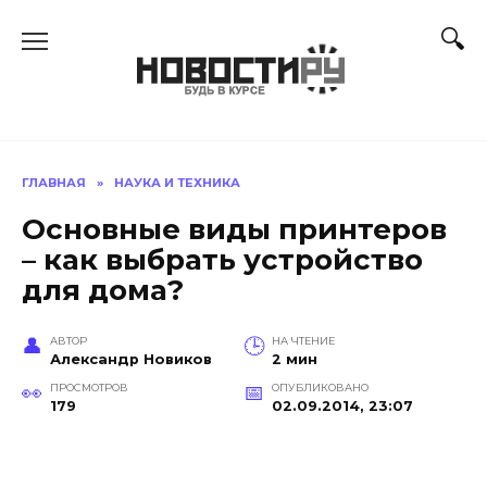
Перейти
к
содержанию
ГЛАВНАЯ
»
НАУКА И ТЕХНИКА
Основные виды принтеров
– как выбрать устройство
для дома?
АВТОР
НА ЧТЕНИЕ
Александр Новиков
2 мин
ПРОСМОТРОВ
ОПУБЛИКОВАНО
179
02.09.2014, 23:07