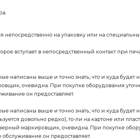
ра.
я непосредственно на упаковку или на специальный
орое вступает в непосредственный контакт при печат
рые написаны выше и точно знать, что и куда будет 
овщик, очевидна. При покупке оборудования уточня
уживание он предоставляет.
ые написаны выше и точно знать, что и куда будет на
зуется довольно редко), то-ли на картоне или плас
зерный маркировщик, очевидна. При покупке обор
е обслуживание он предоставляет.