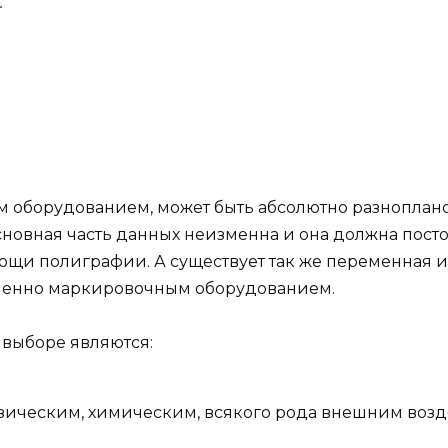
.
 оборудованием, может быть абсолютно разнопланово
новная часть данных неизменна и она должна посто
ощи полиграфии. А существует так же переменная 
 именно маркировочным оборудованием.
выборе являются:
изическим, химическим, всякого рода внешним возд