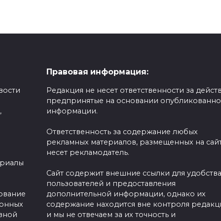
Правовая информация:
вости
Редакция не несет ответственности за действ
предпринятые на основании опубликованн
,
информации.
Ответственность за содержание любых
рекламных материалов, размещенных на сайт
несет рекламодатель.
ериалы
Сайт содержит внешние ссылки для удобств
пользователей и предоставления
зование
дополнительной информации, однако их
ронных
содержание находится вне контроля редакц
вной
и мы не отвечаем за их точность и