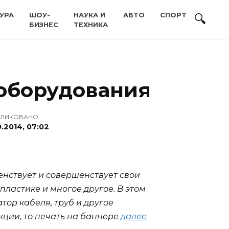
УРА
ШОУ-
НАУКА И
АВТО
СПОРТ
БИЗНЕС
ТЕХНИКА
оборудования
БЛИКОВАНО
9.2014, 07:02
шенствует и совершенствует свои
пластике и многое другое. В этом
ор кабеля, труб и другое
кции, то печать на баннере
далее