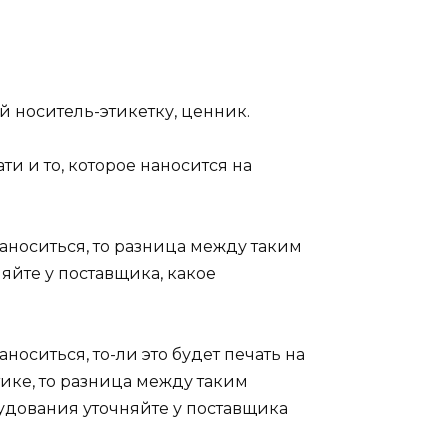
 носитель-этикетку, ценник.
и и то, которое наносится на
наноситься, то разница между таким
йте у поставщика, какое
носиться, то-ли это будет печать на
тике, то разница между таким
удования уточняйте у поставщика