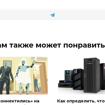
ам также может понравить
коннектились» на
Как определить, что