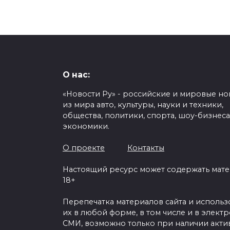
О нас:
«Новости Ру» - российские и мировые но
из мира авто, культуры, науки и техники,
общества, политики, спорта, шоу-бизнеса
экономики.
О проекте
Контакты
Настоящий ресурс может содержать мат
18+
Перепечатка материалов сайта и исполь
их в любой форме, в том числе и в элект
СМИ, возможно только при наличии акти