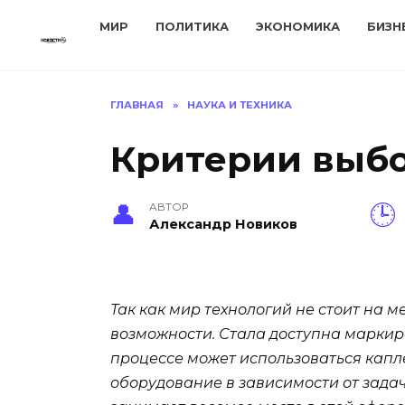
Перейти
МИР
ПОЛИТИКА
ЭКОНОМИКА
БИЗН
к
содержанию
ГЛАВНАЯ
»
НАУКА И ТЕХНИКА
Критерии выбо
АВТОР
Александр Новиков
Так как мир технологий не стоит на 
возможности. Стала доступна маркиро
процессе может использоваться капл
оборудование в зависимости от задач