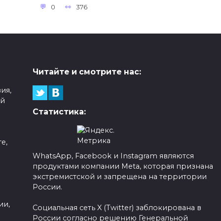
0
376
Читайте и смотрите нас:
ия,
ой
Статистика:
е,
WhatsApp, Facebook и Instagram являются
продуктами компании Meta, которая признана
а
экстремистской и запрещена на территории
России.
ии,
Социальная сеть X (Twitter) заблокирована в
России согласно решению Генеральной