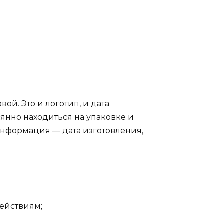
й. Это и логотип, и дата
янно находиться на упаковке и
информация — дата изготовления,
ействиям;