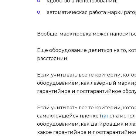
удобство в использовании;
автоматическая работа маркирато
Вообще, маркировка может наноситьс
Еще оборудование делиться на то, кот
расстоянии.
Если учитывать все те критерии, кото
оборудованием, как лазерный маркир
гарантийное и постгарантийное обсл
Если учитывать все те критерии, котор
самоклеящейся пленке (
тут
она исполь
оборудованием, как датировщик и ла
какое гарантийное и постгарантийно