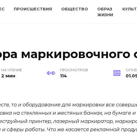
ЕС
ПРОИСШЕСТВИЯ
ОБЩЕСТВО
ОБРАЗ
КУЛЬТ
ЖИЗНИ
ра маркировочного 
НА ЧТЕНИЕ
ПРОСМОТРОВ
ОПУ
2 мин
114
01.0
месте, то и оборудование для маркировки все совер
вка на стеклянных и жестяных банках, на бумаге и 
еструйный принтер, лазерный маркиратор, маркират
 и сферы работы. Что же касается рекламной проду