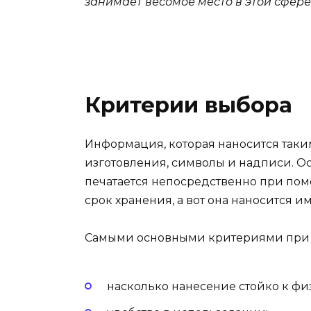
занимает весомое место в этой сфере
Критерии выбора
Информация, которая наносится таким
изготовления, символы и надписи. Ос
печатается непосредственно при пом
срок хранения, а вот она наносится
Самыми основными критериями при 
насколько нанесение стойко к ф