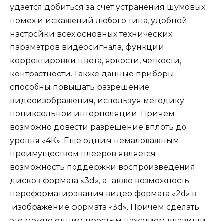
удается добиться за счет устранения шумовых
помех и искажений любого типа, удобной
настройки всех основных технических
параметров видеосигнала, функции
корректировки цвета, яркости, четкости,
контрастности. Также данные приборы
способны повышать разрешение
видеоизображения, используя методику
попиксельной интерполяции. Причем
возможно довести разрешение вплоть до
уровня «4К». Еще одним немаловажным
преимуществом плееров является
возможность поддержки воспроизведения
дисков формата «3d», а также возможность
переформатирования видео формата «2d» в
изображение формата «3d». Причем сделать
это можно одним простым нажатием клавиши.