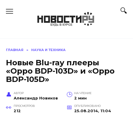
Перейти
к
содержанию
ГЛАВНАЯ
»
НАУКА И ТЕХНИКА
Новые Blu-ray плееры
«Oppo BDP-103D» и «Oppo
BDP-105D»
АВТОР
НА ЧТЕНИЕ
Александр Новиков
2 мин
ПРОСМОТРОВ
ОПУБЛИКОВАНО
212
25.08.2014, 11:04