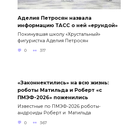
Аделия Петросян назвала
информацию ТАСС о ней «ерундой»
Покинувшая школу «Хрустальный»
фигуристка Аделия Петросян
0
317
«Законнектились» на всю жизнь:
роботы Матильда и Роберт «с
ПМЭФ-2026» поженились
Известные по ПМЭФ-2026 роботы-
андроиды Роберт и Матильда
0
367