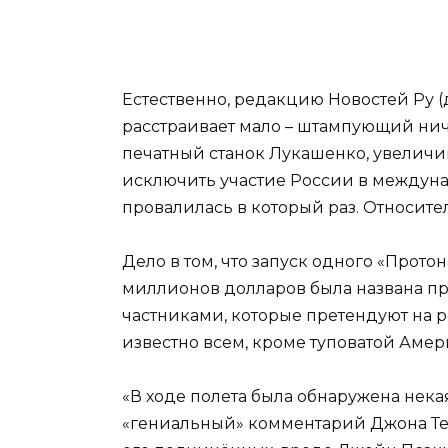
Естественно, редакцию Новостей Ру (
расстраивает мало – штампующий нич
печатный станок Лукашенко, увеличи
исключить участие России в междуна
провалилась в который раз. Относите
Дело в том, что запуск одного «Прото
миллионов долларов была названа пр
частниками, которые претендуют на р
известно всем, кроме туповатой Амери
«В ходе полета была обнаружена нека
«гениальный» комментарий Джона Тей