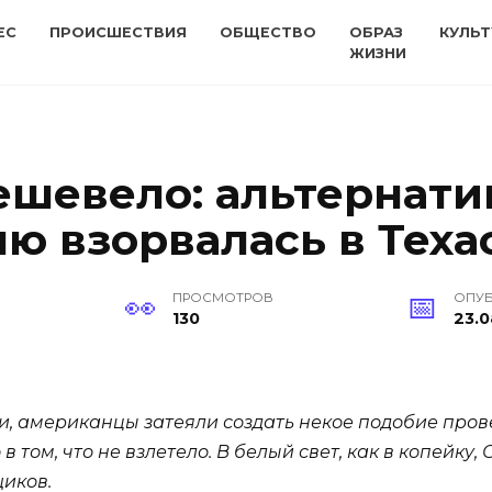
ЕС
ПРОИСШЕСТВИЯ
ОБЩЕСТВО
ОБРАЗ
КУЛЬТ
ЖИЗНИ
дешевело: альтернат
ю взорвалась в Теха
ПРОСМОТРОВ
ОПУ
130
23.0
и, американцы затеяли создать некое подобие про
 том, что не взлетело. В белый свет, как в копейку,
иков.