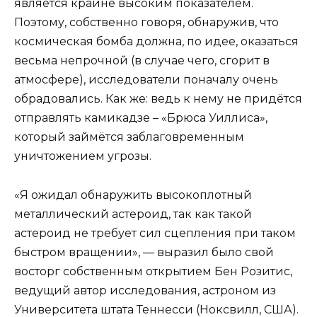
является крайне высоким показателем.
Поэтому, собственно говоря, обнаружив, что
космическая бомба должна, по идее, оказаться
весьма непрочной (в случае чего, сгорит в
атмосфере), исследователи поначалу очень
обрадовались. Как же: ведь к нему не придётся
отправлять камикадзе – «Брюса Уиллиса»,
который займётся заблаговременным
уничтожением угрозы.
«Я ожидал обнаружить высокоплотный
металлический астероид, так как такой
астероид не требует сил сцепления при таком
быстром вращении», — выразил было свой
восторг собственным открытием Бен Розитис,
ведущий автор исследования, астроном из
Университета штата Теннесси (Ноксвилл, США).