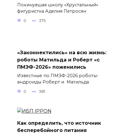
Покинувшая школу «Хрустальный»
фигуристка Аделия Петросян
0
375
«Законнектились» на всю жизнь:
роботы Матильда и Роберт «с
ПМЭФ-2026» поженились
Известные по ПМЭФ-2026 роботы-
андроиды Роберт и Матильда
0
381
Как определить, что источник
бесперебойного питания