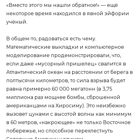
«Вместо этого мы нашли обратное!» — ещё
некоторое время находился в явной эйфории
учёный.
В общем-то, радоваться есть чему.
Математические выкладки и компьютерное
моделирование продемонстрировали, что,
если даже «мусорный пришелец» свалится в
Атлантический океан на расстоянии от берега в
полтысячи километров, то сила взрыва будет
равна примерно 60 000 мегатонн (в 3,75
миллиона раз мощнее бомбы, сброшенной
американцами на Хиросиму). Это неизбежно
вызовет цунами с высотой волны как минимум
в 60 метров, «накроющее» не только Восточное
побережье, но способное перехлестнуть