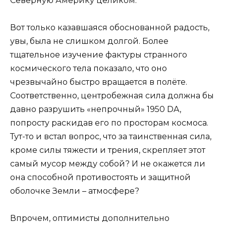
Северную Америку целиком.
Вот только казавшаяся обоснованной радость,
увы, была не слишком долгой. Более
тщательное изучение фактуры странного
космического тела показало, что оно
чрезвычайно быстро вращается в полёте.
Соответственно, центробежная сила должна бы
давно разрушить «непрочный» 1950 DA,
попросту раскидав его по просторам космоса.
Тут-то и встал вопрос, что за таинственная сила,
кроме силы тяжести и трения, скрепляет этот
самый мусор между собой? И не окажется ли
она способной противостоять и защитной
оболочке Земли – атмосфере?
Впрочем, оптимисты дополнительно