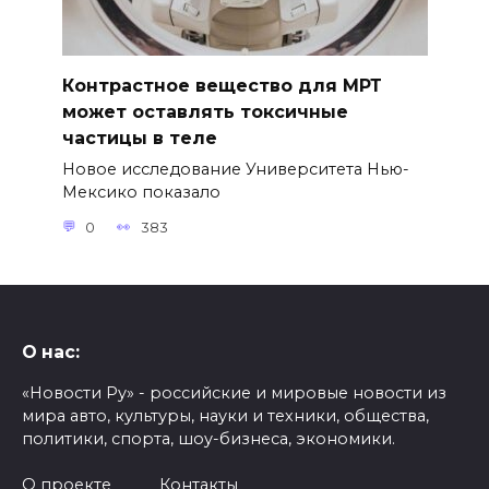
Контрастное вещество для МРТ
может оставлять токсичные
частицы в теле
Новое исследование Университета Нью-
Мексико показало
0
383
О нас:
«Новости Ру» - российские и мировые новости из
мира авто, культуры, науки и техники, общества,
политики, спорта, шоу-бизнеса, экономики.
О проекте
Контакты