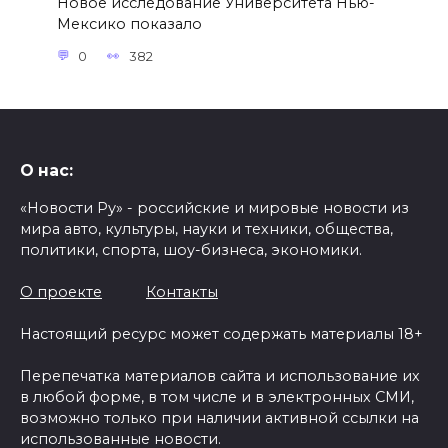
Новое исследование Университета Нью-
Мексико показало
0
382
О нас:
«Новости Ру» - российские и мировые новости из
мира авто, культуры, науки и техники, общества,
политики, спорта, шоу-бизнеса, экономики.
О проекте
Контакты
Настоящий ресурс может содержать материалы 18+
Перепечатка материалов сайта и использование их
в любой форме, в том числе и в электронных СМИ,
возможно только при наличии активной ссылки на
использованные новости.