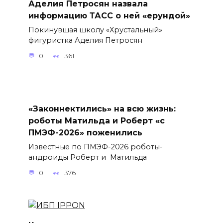
Аделия Петросян назвала
информацию ТАСС о ней «ерундой»
Покинувшая школу «Хрустальный»
фигуристка Аделия Петросян
0
361
«Законнектились» на всю жизнь:
роботы Матильда и Роберт «с
ПМЭФ-2026» поженились
Известные по ПМЭФ-2026 роботы-
андроиды Роберт и Матильда
0
376