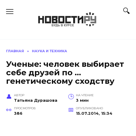
Перейти
к
содержанию
ГЛАВНАЯ
»
НАУКА И ТЕХНИКА
Ученые: человек выбирает
себе друзей по …
генетическому сходству
АВТОР
НА ЧТЕНИЕ
Татьяна Дурашова
3 мин
ПРОСМОТРОВ
ОПУБЛИКОВАНО
386
15.07.2014, 15:34