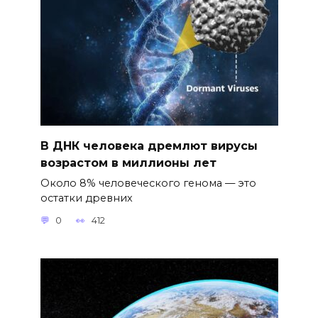
В ДНК человека дремлют вирусы
возрастом в миллионы лет
Около 8% человеческого генома — это
остатки древних
0
412