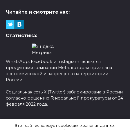
Читайте и смотрите нас:
Статистика:
WhatsApp, Facebook и Instagram являются
продуктами компании Meta, которая признана
экстремистской и запрещена на территории
России.
Социальная сеть X (Twitter) заблокирована в России
согласно решению Генеральной прокуратуры от 24
февраля 2022 года.
© 2026 Новости-Ру - Главные новости сегодня |
Этот сайт использует cookie для хранения данных.
Последние новости России