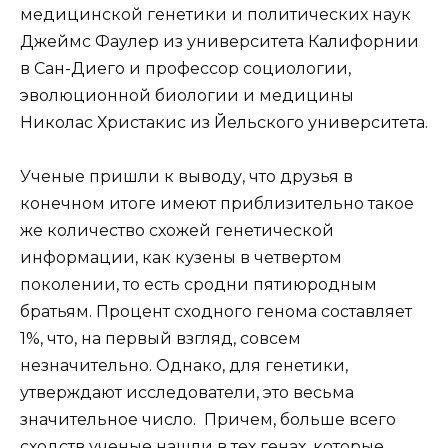
медицинской генетики и политических наук
Джеймс Фаулер из университета Калифорнии
в Сан-Диего и профессор социологии,
эволюционной биологии и медицины
Николас Христакис из Йельского университета.
Ученые пришли к выводу, что друзья в
конечном итоге имеют приблизительно такое
же количество схожей генетической
информации, как кузены в четвертом
поколении, то есть сродни пятиюродным
братьям. Процент сходного генома составляет
1%, что, на первый взгляд, совсем
незначительно. Однако, для генетики,
утверждают исследователи, это весьма
значительное число. Причем, больше всего
сходств ученые нашли в тех генах, которые