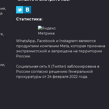
ия,
ой
Статистика:
е,
WhatsApp, Facebook и Instagram являются
продуктами компании Meta, которая признана
а
экстремистской и запрещена на территории
России.
ии,
Социальная сеть X (Twitter) заблокирована в
России согласно решению Генеральной
прокуратуры от 24 февраля 2022 года.