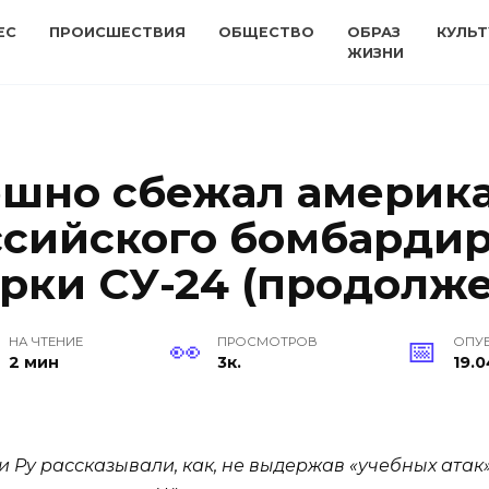
ЕС
ПРОИСШЕСТВИЯ
ОБЩЕСТВО
ОБРАЗ
КУЛЬТ
ЖИЗНИ
ешно сбежал америк
ссийского бомбарди
рки СУ-24 (продолж
НА ЧТЕНИЕ
ПРОСМОТРОВ
ОПУ
2 мин
3к.
19.0
 Ру рассказывали, как, не выдержав «учебных ата