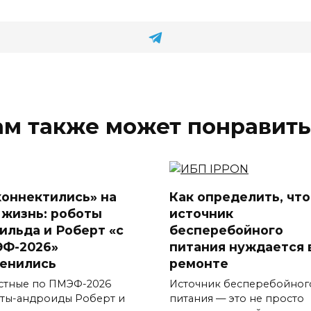
ам также может понравить
коннектились» на
Как определить, что
 жизнь: роботы
источник
ильда и Роберт «с
бесперебойного
Ф-2026»
питания нуждается 
енились
ремонте
стные по ПМЭФ-2026
Источник бесперебойног
ты-андроиды Роберт и
питания — это не просто