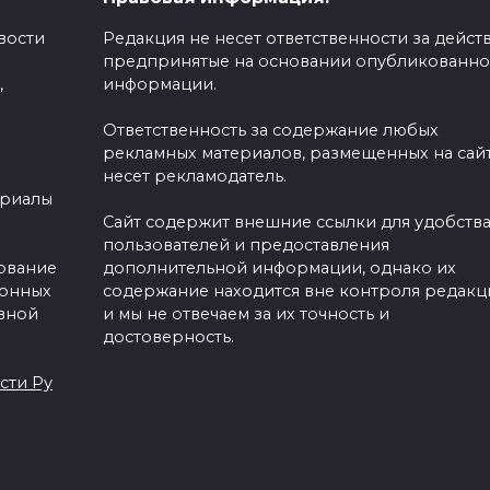
вости
Редакция не несет ответственности за действ
предпринятые на основании опубликованн
,
информации.
Ответственность за содержание любых
рекламных материалов, размещенных на сайт
несет рекламодатель.
ериалы
Сайт содержит внешние ссылки для удобств
пользователей и предоставления
зование
дополнительной информации, однако их
ронных
содержание находится вне контроля редакц
вной
и мы не отвечаем за их точность и
достоверность.
сти Ру