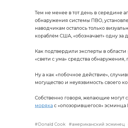
Тем не менее в тот день в середине 
обнаружения системы ПВО, установле
наводчикам осталось только визуал
кораблём США, «обозначает» одну за 
Как подтвердили эксперты в области
«свети с ума» средства обнаружения, 
Ну а как «побочное действие», случив
могущество и неуязвимость своего ко
Собственно говоря, желающие могут 
моряка
с «опозорившегося» эсминца 
Donald Cook
американский эсминец