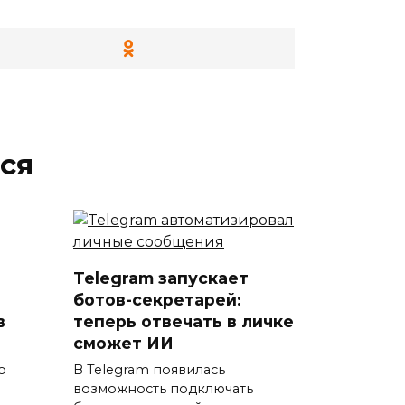
ся
Telegram запускает
ботов-секретарей:
в
теперь отвечать в личке
сможет ИИ
о
В Telegram появилась
возможность подключать