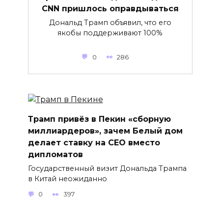
CNN пришлось оправдываться
Дональд Трамп объявил, что его
якобы поддерживают 100%
0
286
Трамп привёз в Пекин «сборную
миллиардеров», зачем Белый дом
делает ставку на CEO вместо
дипломатов
Государственный визит Дональда Трампа
в Китай неожиданно
0
397