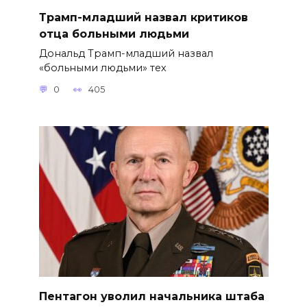
Трамп-младший назвал критиков
отца больными людьми
Дональд Трамп-младший назвал
«больными людьми» тех
0
405
Пентагон уволил начальника штаба