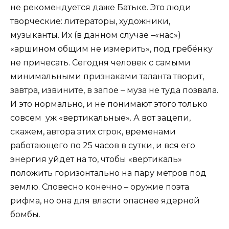
не рекомендуется даже Батьке. Это люди
творческие: литераторы, художники,
музыканты. Их (в данном случае –«нас»)
«аршином общим не измерить», под гребёнку
не причесать. Сегодня человек с самыми
минимальными признаками таланта творит,
завтра, извините, в запое – муза не туда позвала.
И это нормально, и не понимают этого только
совсем уж «вертикальные». А вот зацепи,
скажем, автора этих строк, временами
работающего по 25 часов в сутки, и вся его
энергия уйдет на то, чтобы «вертикаль»
положить горизонтально на пару метров под
землю. Словесно конечно – оружие поэта
рифма, но она для власти опаснее ядерной
бомбы.