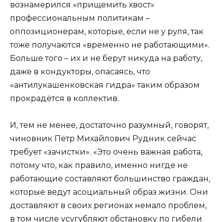
вознамерился «прищемить хвост»
профессиональным политикам –
оппозиционерам, которые, если не у руля, так
тоже получаются «временно не работающими».
Больше того – их и не берут никуда на работу,
даже в кондукторы, опасаясь, что
«антилукашенковская гидра» таким образом
прокрадётся в коллектив.
И, тем не менее, достаточно разумный, говорят,
чиновник Пётр Михайлович Рудник сейчас
требует «зачистки». «Это очень важная работа,
потому что, как правило, именно нигде не
работающие составляют большинство граждан,
которые ведут асоциальный образ жизни. Они
доставляют в своих регионах немало проблем,
в том числе усугубляют обстановку по гибели