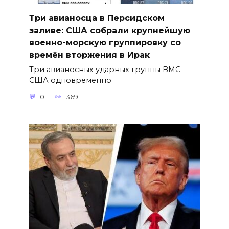
Три авианосца в Персидском
заливе: США собрали крупнейшую
военно-морскую группировку со
времён вторжения в Ирак
Три авианосных ударных группы ВМС
США одновременно
0
369