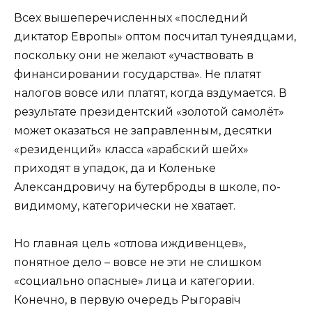
Всех вышеперечисленных «последний
диктатор Европы» оптом посчитал тунеядцами,
поскольку они не желают «участвовать в
финансировании государства». Не платят
налогов вовсе или платят, когда вздумается. В
результате президентский «золотой самолёт»
может оказаться не заправленным, десятки
«резиденций» класса «арабский шейх»
приходят в упадок, да и Коленьке
Александровичу на бутерброды в школе, по-
видимому, категорически не хватает.
Но главная цель «отлова иждивенцев»,
понятное дело – вовсе не эти не слишком
«социально опасные» лица и категории.
Конечно, в первую очередь Рыгоравiч