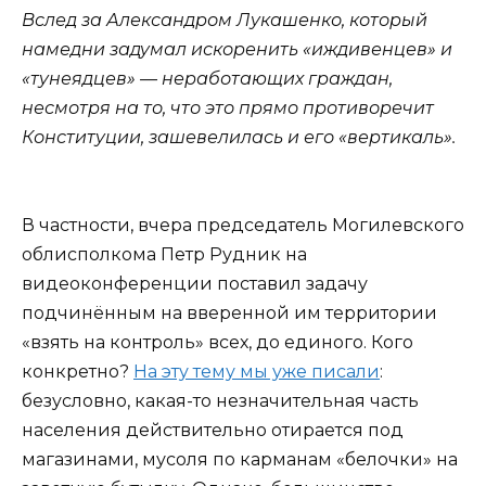
Вслед за Александром Лукашенко, который
намедни задумал искоренить «иждивенцев» и
«тунеядцев» — неработающих граждан,
несмотря на то, что это прямо противоречит
Конституции, зашевелилась и его «вертикаль».
В частности, вчера председатель Могилевского
облисполкома Петр Рудник на
видеоконференции поставил задачу
подчинённым на вверенной им территории
«взять на контроль» всех, до единого. Кого
конкретно?
На эту тему мы уже писали
:
безусловно, какая-то незначительная часть
населения действительно отирается под
магазинами, мусоля по карманам «белочки» на