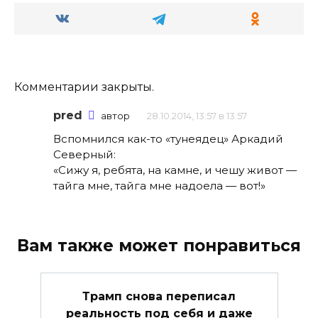
Комментарии закрыты.
pred
автор
28.10.2014, 13:57 в 13:57
Вспомнился как-то «тунеядец» Аркадий
Северный:
«Сижу я, ребята, на камне, и чешу живот —
тайга мне, тайга мне надоела — вот!»
Вам также может понравиться
Трамп снова переписал
реальность под себя и даже