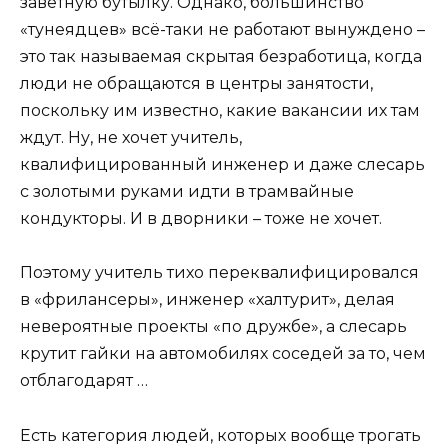
заветную бутылку. Однако, большинство
«тунеядцев» всё-таки не работают вынуждено –
это так называемая скрытая безработица, когда
люди не обращаются в центры занятости,
поскольку им известно, какие вакансии их там
ждут. Ну, не хочет учитель,
квалифицированный инженер и даже слесарь
с золотыми руками идти в трамвайные
кондукторы. И в дворники – тоже не хочет.
Поэтому учитель тихо переквалифицировался
в «фрилансеры», инженер «халтурит», делая
невероятные проекты «по дружбе», а слесарь
крутит гайки на автомобилях соседей за то, чем
отблагодарят …
Есть категория людей, которых вообще трогать