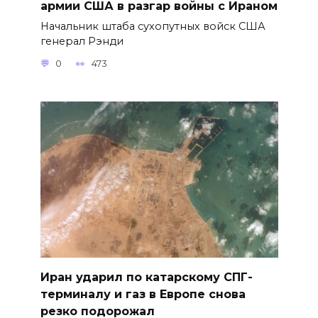
армии США в разгар войны с Ираном
Начальник штаба сухопутных войск США
генерал Рэнди
0
473
Иран ударил по катарскому СПГ-
терминалу и газ в Европе снова
резко подорожал