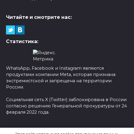
Читайте и смотрите нас:
Статистика:
WhatsApp, Facebook и Instagram являются
продуктами компании Meta, которая признана
экстремистской и запрещена на территории
России.
Социальная сеть X (Twitter) заблокирована в России
согласно решению Генеральной прокуратуры от 24
февраля 2022 года.
© 2026 Новости-Ру - Главные новости сегодня |
Этот сайт использует cookie для хранения данных.