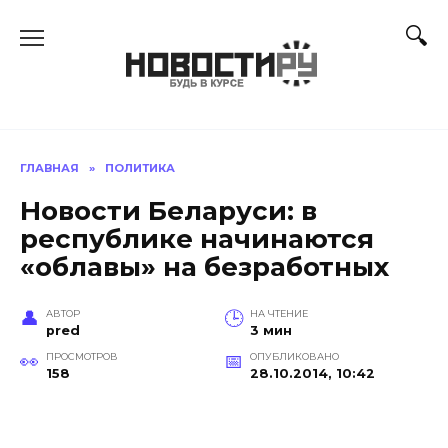
Перейти
к
содержанию
ГЛАВНАЯ
»
ПОЛИТИКА
Новости Беларуси: в
республике начинаются
«облавы» на безработных
АВТОР
НА ЧТЕНИЕ
pred
3 мин
ПРОСМОТРОВ
ОПУБЛИКОВАНО
158
28.10.2014, 10:42