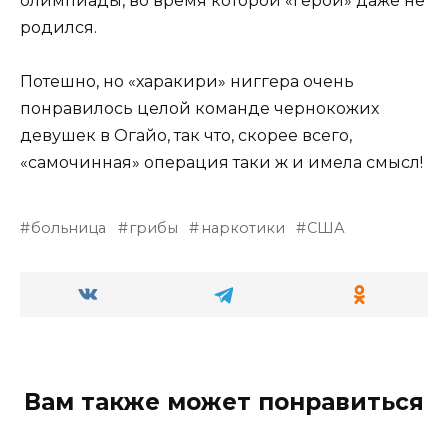
олимпиады, во время которой «герой» даже не
родился.
Потешно, но «харакири» ниггера очень
понравилось целой команде чернокожих
девушек в Огайо, так что, скорее всего,
«самочинная» операция таки ж и имела смысл!
больница
грибы
наркотики
США
Вам также может понравиться