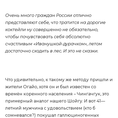
Очень много граждан России отлично
представляют себе, что тратится на дорогие
коктейли ну совершенно не обязательно,
чтобы почувствовать себя абсолютно
счастливым «Иванушкой-дурачком», летом
достаточно сходить в лес. И это не сказки.
Что удивительно, к такому же методу пришли и
жители Огайо, хотя он и был известен со
времён коренного населения – Чингачгук, это
примерный аналог нашего Шойгу. И вот 41—
летний мужчина с удовольствием (кто б
сомневался?) покушал галлюциногенных