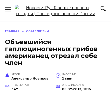
Перейти
к
содержанию
ГЛАВНАЯ
»
ОБРАЗ ЖИЗНИ
Объевшийся
галлюциногенных грибов
американец отрезал себе
член
АВТОР
НА ЧТЕНИЕ
Александр Новиков
2 мин
ПРОСМОТРОВ
ОПУБЛИКОВАНО
347
05.07.2013, 11:16