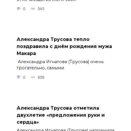
0
545
Александра Трусова тепло
поздравила с днём рождения мужа
Макара
Александра Игнатова (Трусова) очень
трогательно, самыми
0
659
Александра Трусова отметила
двухлетие «предложения руки и
сердца»
Александра Игнатова (Трусова) напомнила