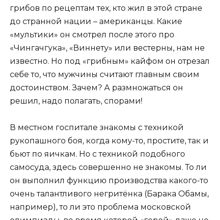
грибов по рецептам тех, кто жил в этой стране
до странной нации – американцы. Какие
«мультики» он смотрел после этого про
«Чингачгука», «Виннету» или вестерны, нам не
известно. Но под «грибным» кайфом он отрезал
себе то, что мужчины считают главным своим
достоинством. Зачем? А размножаться он
решил, надо полагать, спорами!
В местном госпитале знакомы с техникой
рукопашного боя, когда кому-то, простите, так и
бьют по яичкам. Но с техникой подобного
самосуда, здесь совершенно не знакомы. То ли
он выполнил функцию производства какого-то
очень талантливого негритёнка (Барака Обамы,
например), то ли это проблема московской