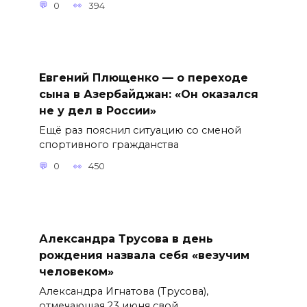
0
394
Евгений Плющенко — о переходе
сына в Азербайджан: «Он оказался
не у дел в России»
Ещё раз пояснил ситуацию со сменой
спортивного гражданства
0
450
Александра Трусова в день
рождения назвала себя «везучим
человеком»
Александра Игнатова (Трусова),
отмечающая 23 июня свой