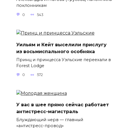
поклонникам
0
543
Уильям и Кейт выселили прислугу
из восьмиспального особняка
Принц и принцесса Уэльские переехали в
Forest Lodge
0
572
У вас в шее прямо сейчас работает
антистресс-магистраль
Блуждающий нерв — главный
«антистресс-провод»