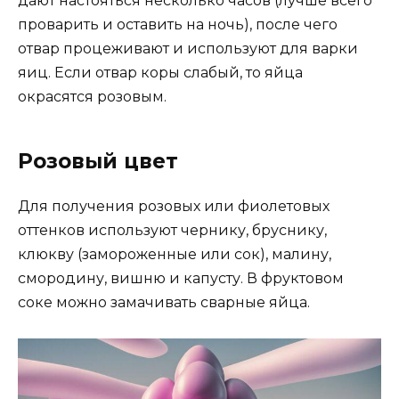
дают настояться несколько часов (лучше всего
проварить и оставить на ночь), после чего
отвар процеживают и используют для варки
яиц. Если отвар коры слабый, то яйца
окрасятся розовым.
Розовый цвет
Для получения розовых или фиолетовых
оттенков используют чернику, бруснику,
клюкву (замороженные или сок), малину,
смородину, вишню и капусту. В фруктовом
соке можно замачивать сварные яйца.