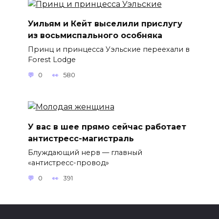
Уильям и Кейт выселили прислугу
из восьмиспального особняка
Принц и принцесса Уэльские переехали в
Forest Lodge
0
580
У вас в шее прямо сейчас работает
антистресс-магистраль
Блуждающий нерв — главный
«антистресс-провод»
0
391