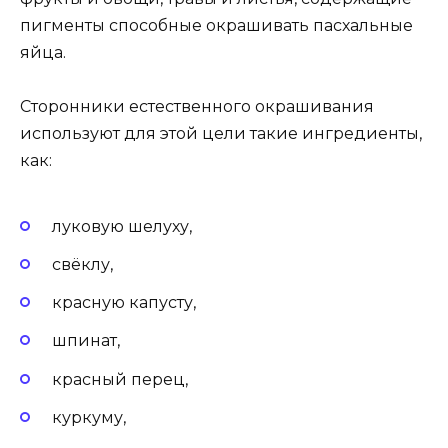
пигменты способные окрашивать пасхальные
яйца.
Сторонники естественного окрашивания
используют для этой цели такие ингредиенты,
как:
луковую шелуху,
свёклу,
красную капусту,
шпинат,
красный перец,
куркуму,