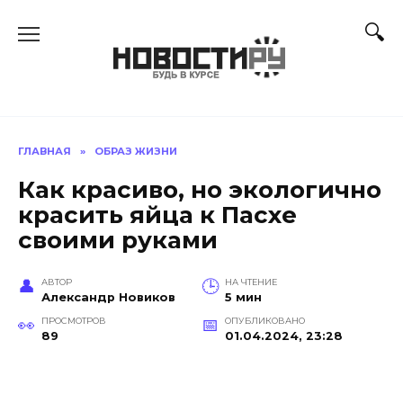
Перейти
к
содержанию
ГЛАВНАЯ
»
ОБРАЗ ЖИЗНИ
Как красиво, но экологично
красить яйца к Пасхе
своими руками
АВТОР
НА ЧТЕНИЕ
Александр Новиков
5 мин
ПРОСМОТРОВ
ОПУБЛИКОВАНО
89
01.04.2024, 23:28