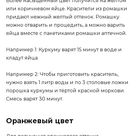
Более насыщенный цвет получится на желтом
или коричневом яйце. Красители из ромашки
придают нежный желтый оттенок. Ромашку
можно отварить и процедить, а можно варить
яйца вместе с пакетиками ромашки аптечной.
Например 1: Куркуму варят 15 минут в воде и
кладут яйца.
Например 2: Чтобы приготовить краситель,
нужно взять 1 литр воды и по 3 столовые ложки
порошка куркумы и тёртой красной моркови.
Смесь варят 30 минут.
Оранжевый цвет