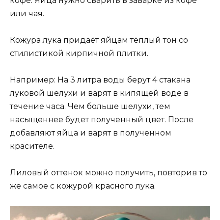
кофе. Яйца нужно сварить в заварке из кофе
или чая.
Кожура лука придаёт яйцам тёплый тон со
стилистикой кирпичной плитки.
Например: На 3 литра воды берут 4 стакана
луковой шелухи и варят в кипящей воде в
течение часа. Чем больше шелухи, тем
насыщеннее будет полученный цвет. После
добавляют яйца и варят в полученном
красителе.
Лиловый оттенок можно получить, повторив то
же самое с кожурой красного лука.