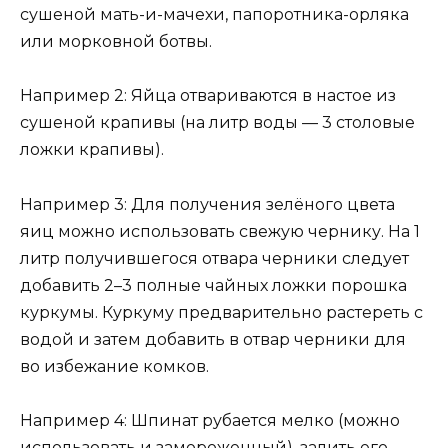
сушеной мать-и-мачехи, папоротника-орляка
или морковной ботвы.
Например 2: Яйца отвариваются в настое из
сушеной крапивы (на литр воды — 3 столовые
ложки крапивы).
Например 3: Для получения зелёного цвета
яиц можно использовать свежую чернику. На 1
литр получившегося отвара черники следует
добавить 2–3 полные чайных ложки порошка
куркумы. Куркуму предварительно растереть с
водой и затем добавить в отвар черники для
во избежание комков.
Например 4: Шпинат рубается мелко (можно
использовать и замороженный), залить его