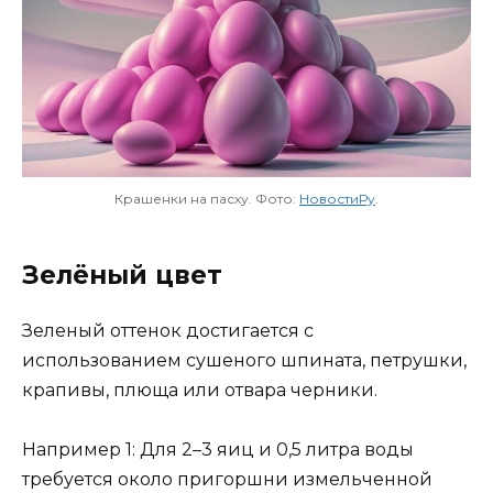
Крашенки на пасху. Фото:
НовостиРу
.
Зелёный цвет
Зеленый оттенок достигается с
использованием сушеного шпината, петрушки,
крапивы, плюща или отвара черники.
Например 1: Для 2–3 яиц и 0,5 литра воды
требуется около пригоршни измельченной