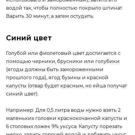
водой так, чтобы полностью покрыло шпинат.
Варить 30 минут, а затем остудить.
Синий цвет
Голубой или фиолетовый цвет достигается с
помощью черники, брусники или голубики
(ягоды должны быть замороженными
прошлого года), ягод бузины и красной
капусты (отвар будет красным, но яйца получат
синий цвет).
Например: Для 0,5 литра воды нужно взять 2
маленьких головки краснокочанной капусты и
6 столовых ложек 9% уксуса. Капусту порезать
мелко, залить горячей водой и добавить уксус.