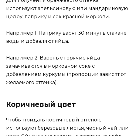
Для получения оранжевого оттенка
используют апельсиновую или мандариновую
цедру, паприку и сок красной моркови.
Например 1: Паприку варят 30 минут в стакане
воды и добавляют яйца.
Например 2: Вареные горячие яйца
замачиваются в морковном соке с
добавлением куркумы (пропорции зависят от
желаемого оттенка).
Коричневый цвет
Чтобы придать коричневый оттенок,
используют березовые листья, чёрный чай или