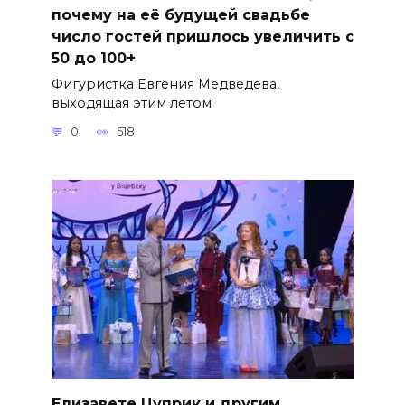
почему на её будущей свадьбе
число гостей пришлось увеличить с
50 до 100+
Фигуристка Евгения Медведева,
выходящая этим летом
0
518
Елизавете Цуприк и другим