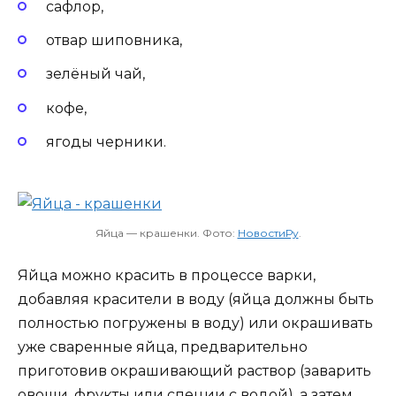
сафлор,
отвар шиповника,
зелёный чай,
кофе,
ягоды черники.
Яйца — крашенки. Фото:
НовостиРу
.
Яйца можно красить в процессе варки,
добавляя красители в воду (яйца должны быть
полностью погружены в воду) или окрашивать
уже сваренные яйца, предварительно
приготовив окрашивающий раствор (заварить
овощи, фрукты или специи с водой), а затем