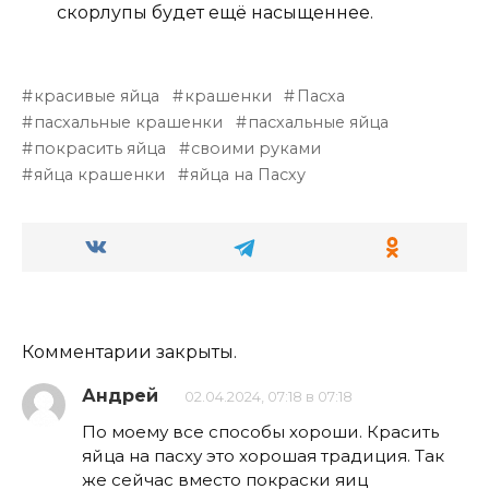
скорлупы будет ещё насыщеннее.
красивые яйца
крашенки
Пасха
пасхальные крашенки
пасхальные яйца
покрасить яйца
своими руками
яйца крашенки
яйца на Пасху
Комментарии закрыты.
Андрей
02.04.2024, 07:18 в 07:18
По моему все способы хороши. Красить
яйца на пасху это хорошая традиция. Так
же сейчас вместо покраски яиц