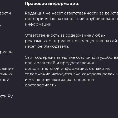
Правовая информация:
вости
Редакция не несет ответственности за действ
предпринятые на основании опубликованн
,
информации.
Ответственность за содержание любых
рекламных материалов, размещенных на сайт
несет рекламодатель.
ериалы
Сайт содержит внешние ссылки для удобств
пользователей и предоставления
зование
дополнительной информации, однако их
ронных
содержание находится вне контроля редакц
вной
и мы не отвечаем за их точность и
достоверность.
сти Ру