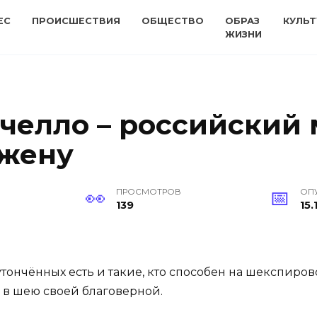
ЕС
ПРОИСШЕСТВИЯ
ОБЩЕСТВО
ОБРАЗ
КУЛЬТ
ЖИЗНИ
челло – российский
 жену
ПРОСМОТРОВ
ОП
139
15.
утончённых есть и такие, кто способен на шекспиро
 в шею своей благоверной.