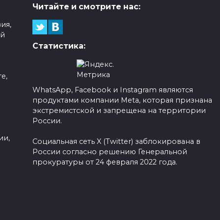
Читайте и смотрите нас:
ия,
ой
Статистика:
е,
WhatsApp, Facebook и Instagram являются
продуктами компании Meta, которая признана
а
экстремистской и запрещена на территории
России.
ии,
Социальная сеть X (Twitter) заблокирована в
России согласно решению Генеральной
прокуратуры от 24 февраля 2022 года.