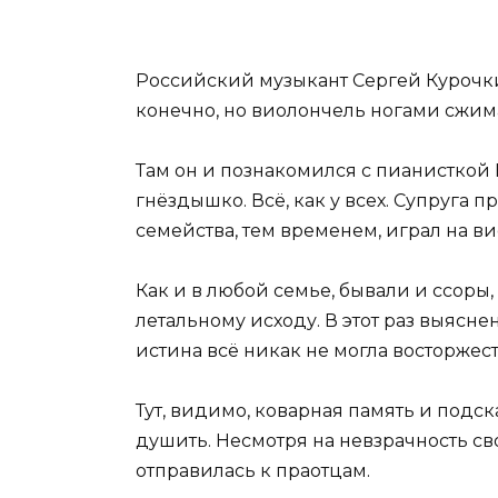
Российский музыкант Сергей Курочки
конечно, но виолончель ногами сжимат
Там он и познакомился с пианисткой 
гнёздышко. Всё, как у всех. Супруга 
семейства, тем временем, играл на 
Как и в любой семье, бывали и ссор
летальному исходу. В этот раз выясн
истина всё никак не могла восторжест
Тут, видимо, коварная память и подск
душить. Несмотря на невзрачность с
отправилась к праотцам.