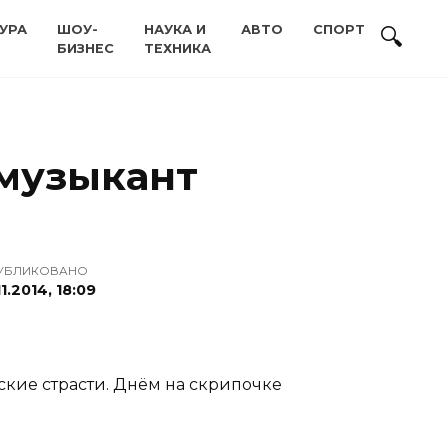
УРА
ШОУ-
НАУКА И
АВТО
СПОРТ
БИЗНЕС
ТЕХНИКА
 музыкант
УБЛИКОВАНО
11.2014, 18:09
вские страсти. Днём на скрипочке