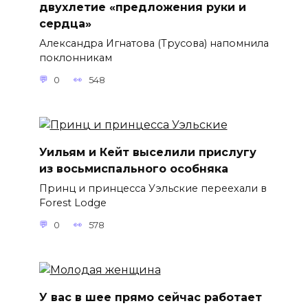
двухлетие «предложения руки и
сердца»
Александра Игнатова (Трусова) напомнила
поклонникам
0
548
Уильям и Кейт выселили прислугу
из восьмиспального особняка
Принц и принцесса Уэльские переехали в
Forest Lodge
0
578
У вас в шее прямо сейчас работает