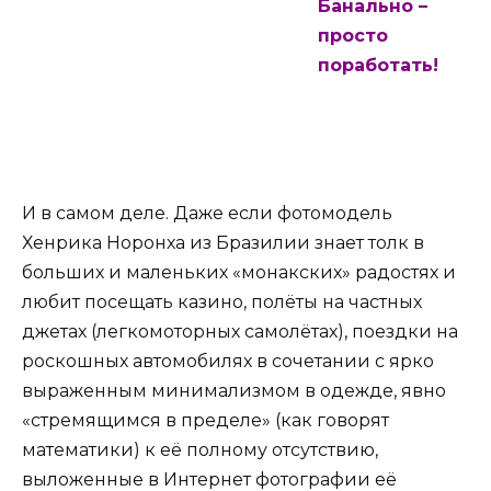
Банально –
просто
поработать!
И в самом деле. Даже если фотомодель
Хенрика Норонха из Бразилии знает толк в
больших и маленьких «монакских» радостях и
любит посещать казино, полёты на частных
джетах (легкомоторных самолётах), поездки на
роскошных автомобилях в сочетании с ярко
выраженным минимализмом в одежде, явно
«стремящимся в пределе» (как говорят
математики) к её полному отсутствию,
выложенные в Интернет фотографии её