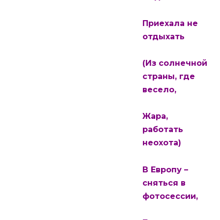
Приехала не
отдыхать
(Из солнечной
страны, где
весело,
Жара,
работать
неохота)
В Европу –
сняться в
фотосессии,