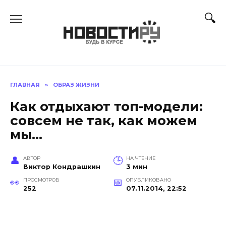
Перейти
к
содержанию
ГЛАВНАЯ
»
ОБРАЗ ЖИЗНИ
Как отдыхают топ-модели:
совсем не так, как можем
мы…
АВТОР
НА ЧТЕНИЕ
Виктор Кондрашкин
3 мин
ПРОСМОТРОВ
ОПУБЛИКОВАНО
252
07.11.2014, 22:52