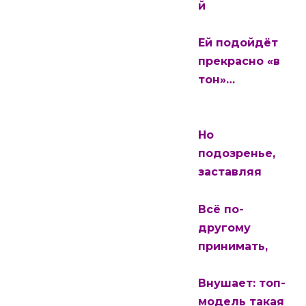
й
Ей подойдёт
прекрасно «в
тон»…
Но
подозренье,
заставляя
Всё по-
другому
принимать,
Внушает: топ-
модель такая