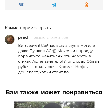
Комментарии закрыты.
pred
08.11.2014, 10:26 в 10:26
Витя, зачёт! Сейчас всплакнул в могиле
даже Пушкин АС :))) Может, и вправду
пора что-то менять? Ах, эти новости в
стихах: Ах, не взлетело! Утонуло, ах! Обвал
рубля — опять косяк Кремля! Нефть
дешевеет, хоть и стоит до …
Вам также может понравиться