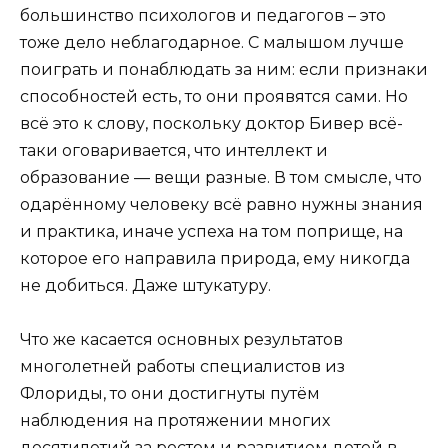
большинство психологов и педагогов – это
тоже дело неблагодарное. С малышом лучше
поиграть и понаблюдать за ним: если признаки
способностей есть, то они проявятся сами. Но
всё это к слову, поскольку доктор Бивер всё-
таки оговаривается, что интеллект и
образование — вещи разные. В том смысле, что
одарённому человеку всё равно нужны знания
и практика, иначе успеха на том поприще, на
которое его направила природа, ему никогда
не добиться. Даже штукатуру.
Что же касается основных результатов
многолетней работы специалистов из
Флориды, то они достигнуты путём
наблюдения на протяжении многих
десятилетий за ростом и развитием детей в