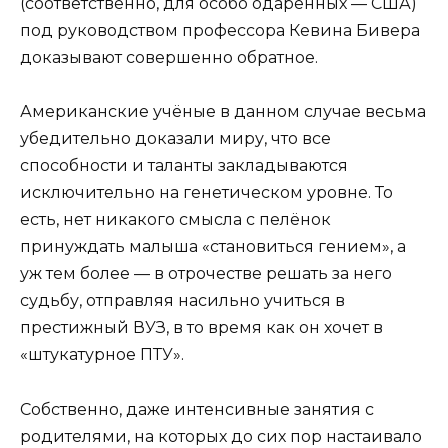
(соответственно, для особо одарённых — США)
под руководством профессора Кевина Бивера
доказывают совершенно обратное.
Американские учёные в данном случае весьма
убедительно доказали миру, что все
способности и таланты закладываются
исключительно на генетическом уровне. То
есть, нет никакого смысла с пелёнок
принуждать малыша «становиться гением», а
уж тем более — в отрочестве решать за него
судьбу, отправляя насильно учиться в
престижный ВУЗ, в то время как он хочет в
«штукатурное ПТУ».
Собственно, даже интенсивные занятия с
родителями, на которых до сих пор настаивало