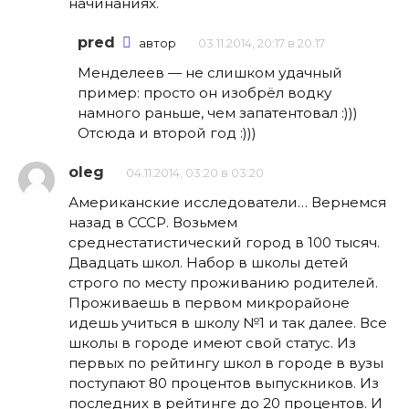
начинаниях.
pred
автор
03.11.2014, 20:17 в 20:17
Менделеев — не слишком удачный
пример: просто он изобрёл водку
намного раньше, чем запатентовал :)))
Отсюда и второй год :)))
oleg
04.11.2014, 03:20 в 03:20
Американские исследователи… Вернемся
назад в СССР. Возьмем
среднестатистический город в 100 тысяч.
Двадцать школ. Набор в школы детей
строго по месту проживанию родителей.
Проживаешь в первом микрорайоне
идешь учиться в школу №1 и так далее. Все
школы в городе имеют свой статус. Из
первых по рейтингу школ в городе в вузы
поступают 80 процентов выпускников. Из
последних в рейтинге до 20 процентов. И