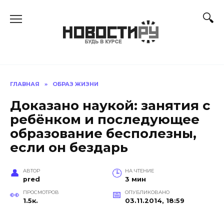
Перейти
к
содержанию
ГЛАВНАЯ
»
ОБРАЗ ЖИЗНИ
Доказано наукой: занятия с
ребёнком и последующее
образование бесполезны,
если он бездарь
АВТОР
НА ЧТЕНИЕ
pred
3 мин
ПРОСМОТРОВ
ОПУБЛИКОВАНО
1.5к.
03.11.2014, 18:59