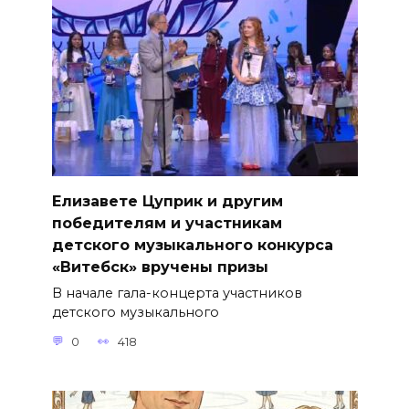
Елизавете Цуприк и другим
победителям и участникам
детского музыкального конкурса
«Витебск» вручены призы
В начале гала-концерта участников
детского музыкального
0
418