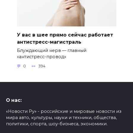
У вас в шее прямо сейчас работает
антистресс-магистраль
Блуждающий нерв — главный
«антистресс-провод»
0
394
О нас:
«Новости Ру» - российские и мировые новости из
мира авто, культуры, науки и техники, общества,
политики, спорта, шоу-бизнеса, экономики.