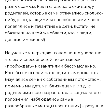
разных семьях. Как и следовало ожидать, у
родителей, которые сами отличались сколько-
нибудь выдающимися способностями, часто
появлялись и талантливые дети. (Кстати, не
обязательно в той же области, что и люди,
давшие им жизнь!)
Но учёные утверждают совершенно уверенно,
что если способностей не оказалось,
«пробуждать» их занятиями бессмысленно.
Кого бы не пытались отследить американцы
(изучались семьи с собственным потомством,
приёмными детьми, близнецами и т.д.; с
родителями всех возрастов, рас, социального
положения; наблюдались самые
разнообразные методы воспитания) – результат