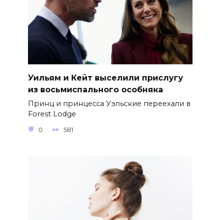
Уильям и Кейт выселили прислугу
из восьмиспального особняка
Принц и принцесса Уэльские переехали в
Forest Lodge
0
581