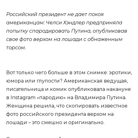
Российский президент не дает покоя
американцам: Челси Хэндлер предприняла
попытку спародировать Путина, опубликовав
свое фото верхом на лошади с обнаженным
торсом.
Вот только чего больше в этом снимке: эротики,
юмора или глупости? Американская ведущая,
писательница и комик опубликовала накануне
в Instagram «пародию» на Владимира Путина.
Женщина решила, что скопировать известное
фото российского президента верхом на
лошади – это смешно и оригинально.