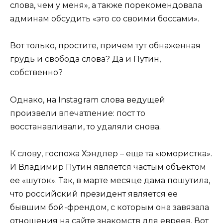
слова, чем у меня», а также порекомендовала
админам обсудить «это со своими боссами».
Вот только, простите, причем тут обнаженная
грудь и свобода слова? Да и Путин,
собственно?
Однако, на Instagram слова ведущей
произвели впечатление: пост то
восстанавливали, то удаляли снова.
К слову, госпожа Хэндлер – еще та «юмористка».
И Владимир Путин является частым объектом
ее «шуток». Так, в марте месяце дама пошутила,
что российский президент является ее
бывшим бой-френдом, с которым она завязала
отношения на сайте знакомств для евреев. Вот