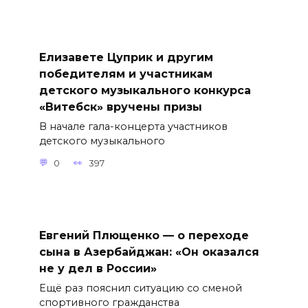
Елизавете Цуприк и другим
победителям и участникам
детского музыкального конкурса
«Витебск» вручены призы
В начале гала-концерта участников
детского музыкального
0
397
Евгений Плющенко — о переходе
сына в Азербайджан: «Он оказался
не у дел в России»
Ещё раз пояснил ситуацию со сменой
спортивного гражданства