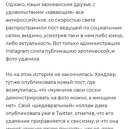
Однако, наши заокеанские друзья, с
удовольствием «хавающие» все
антироссийское, со скоростью света
распространили пост ведущей по социальным
сетям, видимо, усмотрев-таки в нем либо юмор,
либо актуальность. Вот только администрация
Instagram сочла публикацию эротической, и
фото удалила.
Но на этом история не закончилась. Хэндлер
тут же опубликовала новый пост, где
возмутилась, что «мужчине свои соски
демонстрировать на фото можно, а женщине
нет». Свой «шедевральный» коллаж дама
опубликовала уже в Twitter, отметив, что его
удаление приравняется к сексизму, и что она
имеет «полное право показать», что ее «тело