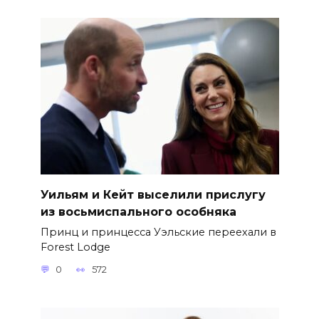
Уильям и Кейт выселили прислугу
из восьмиспального особняка
Принц и принцесса Уэльские переехали в
Forest Lodge
0
572