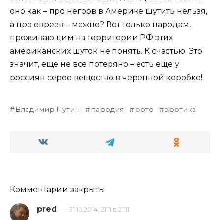
оно как – про негров в Америке шутить нельзя,
а про евреев – можно? Вот только народам,
проживающим на территории РФ этих
американских шуток не понять. К счастью. Это
значит, еще не все потеряно – есть еще у
россиян серое вещество в черепной коробке!
Владимир Путин
пародия
фото
эротика
Комментарии закрыты.
pred
31.10.2014, 21:11 в 21:11