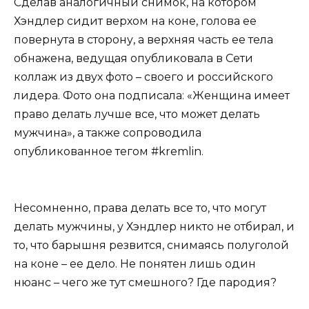
Сделав аналогичный снимок, на котором
Хэндлер сидит верхом на коне, голова ее
повернута в сторону, а верхняя часть ее тела
обнажена, ведущая опубликовала в Сети
коллаж из двух фото – своего и российского
лидера. Фото она подписала: «Женщина имеет
право делать лучше все, что может делать
мужчина», а также сопроводила
опубликованное тегом #kremlin.
Несомненно, права делать все то, что могут
делать мужчины, у Хэндлер никто не отбирал, и
то, что барышня резвится, снимаясь полуголой
на коне – ее дело. Не понятен лишь один
нюанс – чего же тут смешного? Где пародия?