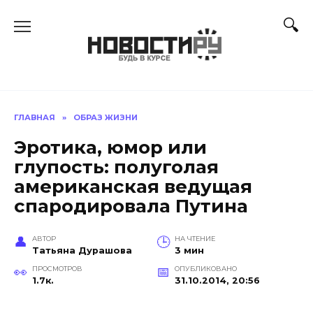
Перейти
к
содержанию
ГЛАВНАЯ
»
ОБРАЗ ЖИЗНИ
Эротика, юмор или
глупость: полуголая
американская ведущая
спародировала Путина
АВТОР
НА ЧТЕНИЕ
Татьяна Дурашова
3 мин
ПРОСМОТРОВ
ОПУБЛИКОВАНО
1.7к.
31.10.2014, 20:56