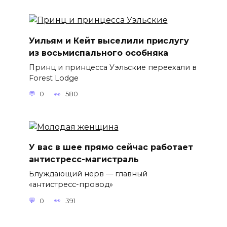
Уильям и Кейт выселили прислугу
из восьмиспального особняка
Принц и принцесса Уэльские переехали в
Forest Lodge
0
580
У вас в шее прямо сейчас работает
антистресс-магистраль
Блуждающий нерв — главный
«антистресс-провод»
0
391