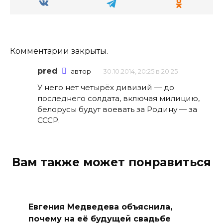
Комментарии закрыты.
pred
автор
30.10.2014, 20:25 в 20:25
У него нет четырёх дивизий — до
последнего солдата, включая милицию,
белорусы будут воевать за Родину — за
СССР.
Вам также может понравиться
Евгения Медведева объяснила,
почему на её будущей свадьбе