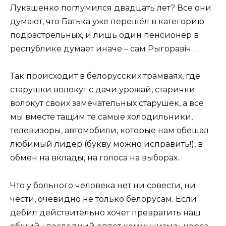
Лукашенко поглумился двадцать лет? Все они
думают, что Батька уже перешёл в категорию
подрастрельных, и лишь один пенсионер в
республике думает иначе – сам Рыгоравiч …
Так происходит в белорусских трамваях, где
старушки волокут с дачи урожай, старички
волокут своих замечательных старушек, а все
мы вместе тащим те самые холодильники,
телевизоры, автомобили, которые нам обещал
любимый лидер (букву можно исправить!), в
обмен на вклады, на голоса на выборах.
Что у больного человека нет ни совести, ни
чести, очевидно не только белорусам. Если
дебил действительно хочет превратить наш