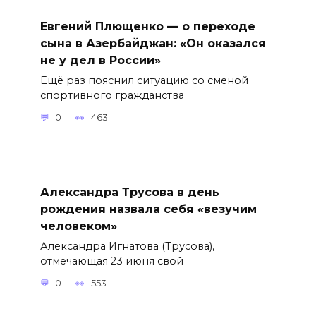
Евгений Плющенко — о переходе
сына в Азербайджан: «Он оказался
не у дел в России»
Ещё раз пояснил ситуацию со сменой
спортивного гражданства
0
463
Александра Трусова в день
рождения назвала себя «везучим
человеком»
Александра Игнатова (Трусова),
отмечающая 23 июня свой
0
553