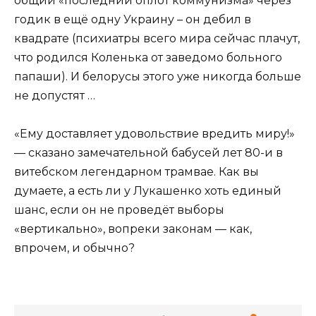
общий «последний оплот коммунизма» через
годик в ещё одну Украину – он дебил в
квадрате (психиатры всего мира сейчас плачут,
что родился Коленька от заведомо больного
папаши). И белорусы этого уже никогда больше
не допустят …
«Ему доставляет удовольствие вредить миру!»
— сказано замечательной бабусей лет 80-и в
витебском легендарном трамвае. Как вы
думаете, а есть ли у Лукашенко хоть единый
шанс, если он не проведёт выборы
«вертикально», вопреки законам — как,
впрочем, и обычно?