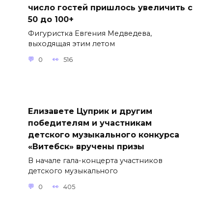
число гостей пришлось увеличить с
50 до 100+
Фигуристка Евгения Медведева,
выходящая этим летом
0
516
Елизавете Цуприк и другим
победителям и участникам
детского музыкального конкурса
«Витебск» вручены призы
В начале гала-концерта участников
детского музыкального
0
405