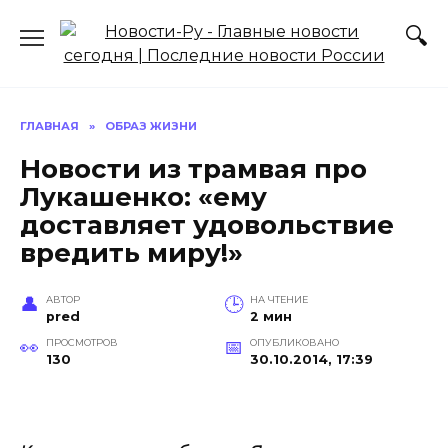
Перейти
к
содержанию
ГЛАВНАЯ
»
ОБРАЗ ЖИЗНИ
Новости из трамвая про
Лукашенко: «ему
доставляет удовольствие
вредить миру!»
АВТОР
НА ЧТЕНИЕ
pred
2 мин
ПРОСМОТРОВ
ОПУБЛИКОВАНО
130
30.10.2014, 17:39