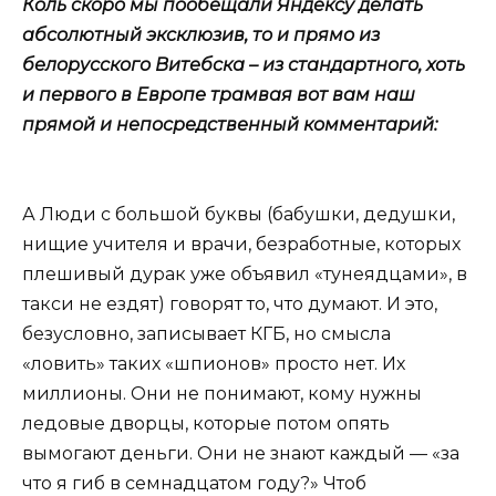
Коль скоро мы пообещали Яндексу делать
абсолютный эксклюзив, то и прямо из
белорусского Витебска – из стандартного, хоть
и первого в Европе трамвая вот вам наш
прямой и непосредственный комментарий:
А Люди с большой буквы (бабушки, дедушки,
нищие учителя и врачи, безработные, которых
плешивый дурак уже объявил «тунеядцами», в
такси не ездят) говорят то, что думают. И это,
безусловно, записывает КГБ, но смысла
«ловить» таких «шпионов» просто нет. Их
миллионы. Они не понимают, кому нужны
ледовые дворцы, которые потом опять
вымогают деньги. Они не знают каждый — «за
что я гиб в семнадцатом году?» Чтоб