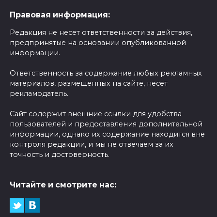
Правовая информация:
Редакция не несет ответственности за действия,
предпринятые на основании опубликованной
информации.
Ответственность за содержание любых рекламных
материалов, размещенных на сайте, несет
рекламодатель.
Сайт содержит внешние ссылки для удобства
пользователей и предоставления дополнительной
информации, однако их содержание находится вне
контроля редакции, и мы не отвечаем за их
точность и достоверность.
Читайте и смотрите нас: