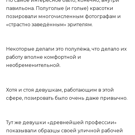
Но самое интересное было, конечно, внутри
павильона. Полуголые (и голые) красотки
позировали многочисленным фотографам и
«страстно заведённым» зрителям.
Некоторые делали это полулёжа, что делало их
работу вполне комфортной и
необременительной.
Хотя и стоя девушкам, работающим в этой
сфере, позировать было очень даже привычно.
Тут же девушки «древнейшей профессии»
показывали образцы своей уличной рабочей