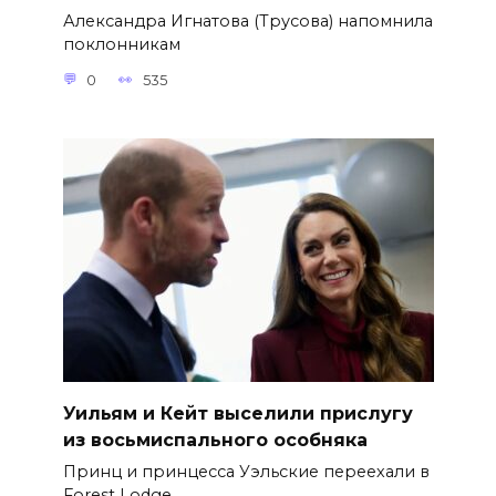
Александра Игнатова (Трусова) напомнила
поклонникам
0
535
Уильям и Кейт выселили прислугу
из восьмиспального особняка
Принц и принцесса Уэльские переехали в
Forest Lodge