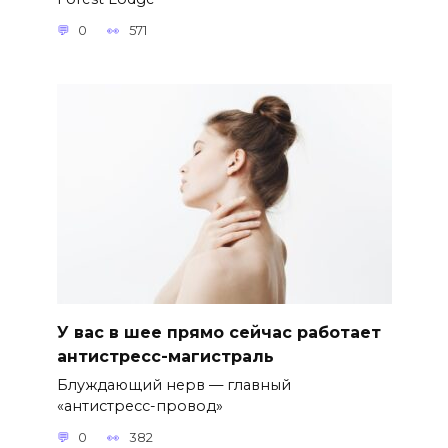
0
571
У вас в шее прямо сейчас работает
антистресс-магистраль
Блуждающий нерв — главный
«антистресс-провод»
0
382