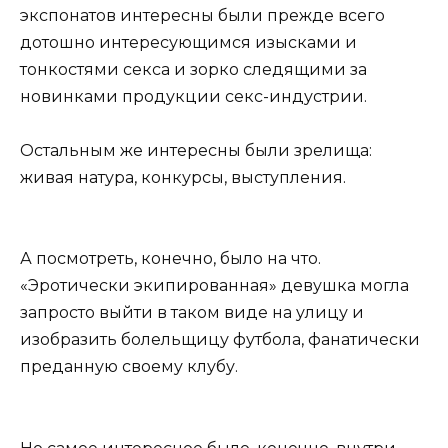
экспонатов интересны были прежде всего
дотошно интересующимся изысками и
тонкостями секса и зорко следящими за
новинками продукции секс-индустрии.
Остальным же интересны были зрелища:
живая натура, конкурсы, выступления.
А посмотреть, конечно, было на что.
«Эротически экипированная» девушка могла
запросто выйти в таком виде на улицу и
изобразить болельщицу футбола, фанатически
преданную своему клубу.