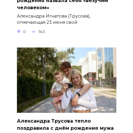
рождения назвала себя «везучим
человеком»
Александра Игнатова (Трусова),
отмечающая 23 июня свой
0
543
Александра Трусова тепло
поздравила с днём рождения мужа