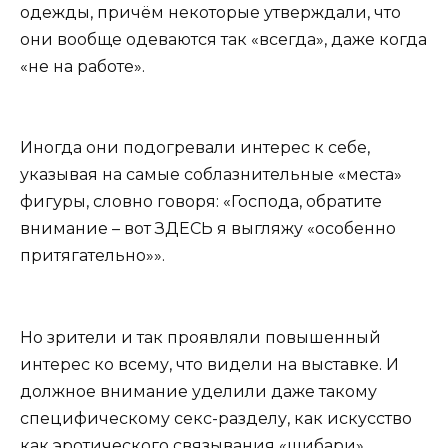
одежды, причём некоторые утверждали, что
они вообще одеваются так «всегда», даже когда
«не на работе».
Иногда они подогревали интерес к себе,
указывая на самые соблазнительные «места»
фигуры, словно говоря: «Господа, обратите
внимание – вот ЗДЕСЬ я выгляжу «особенно
притягательно»».
Но зрители и так проявляли повышенный
интерес ко всему, что видели на выставке. И
должное внимание уделили даже такому
специфическому секс-разделу, как искусство
как эротического связывания «шибари»