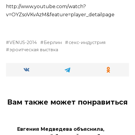
http://www.youtube.com/watch?
v=OYZsoVKvAzM&feature=player_detailpage
VENUS-2014
Берлин
секс-индустрия
эроитческая выствка
Вам также может понравиться
Евгения Медведева объяснила,