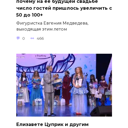
почему на её будущей свадьбе
число гостей пришлось увеличить с
50 до 100+
Фигуристка Евгения Медведева,
выходящая этим летом
0
466
Елизавете Цуприк и другим