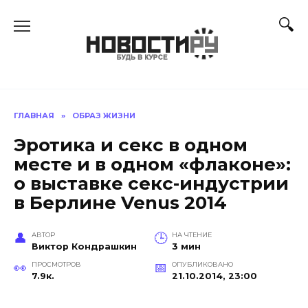
Перейти
к
содержанию
ГЛАВНАЯ
»
ОБРАЗ ЖИЗНИ
Эротика и секс в одном
месте и в одном «флаконе»:
о выставке секс-индустрии
в Берлине Venus 2014
АВТОР
НА ЧТЕНИЕ
Виктор Кондрашкин
3 мин
ПРОСМОТРОВ
ОПУБЛИКОВАНО
7.9к.
21.10.2014, 23:00