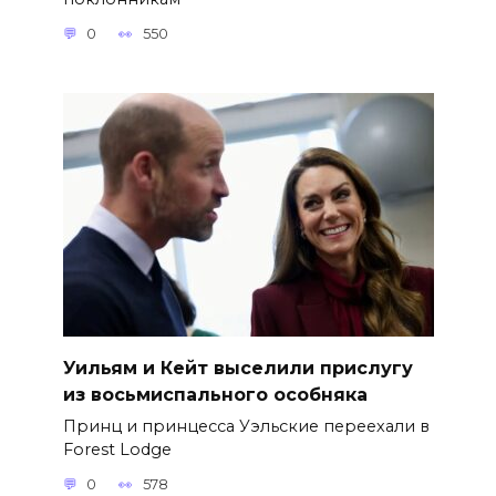
0
550
Уильям и Кейт выселили прислугу
из восьмиспального особняка
Принц и принцесса Уэльские переехали в
Forest Lodge
0
578