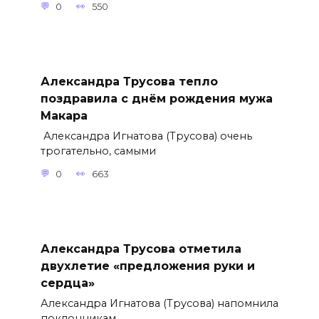
0
550
Александра Трусова тепло
поздравила с днём рождения мужа
Макара
Александра Игнатова (Трусова) очень
трогательно, самыми
0
663
Александра Трусова отметила
двухлетие «предложения руки и
сердца»
Александра Игнатова (Трусова) напомнила
поклонникам