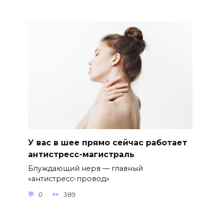
У вас в шее прямо сейчас работает
антистресс-магистраль
Блуждающий нерв — главный
«антистресс-провод»
0
389