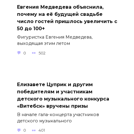
Евгения Медведева объяснила,
почему на её будущей свадьбе
число гостей пришлось увеличить с
50 до 100+
Фигуристка Евгения Медведева,
выходящая этим летом
0
502
Елизавете Цуприк и другим
победителям и участникам
детского музыкального конкурса
«Витебск» вручены призы
В начале гала-концерта участников
детского музыкального
0
401