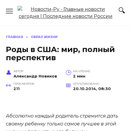
Перейти
к
содержанию
ГЛАВНАЯ
»
ОБРАЗ ЖИЗНИ
Роды в США: мир, полный
перспектив
АВТОР
НА ЧТЕНИЕ
Александр Новиков
2 мин
ПРОСМОТРОВ
ОПУБЛИКОВАНО
211
20.10.2014, 08:30
Абсолютно каждый родитель стремится дать
своему ребенку только самое лучшее в этой