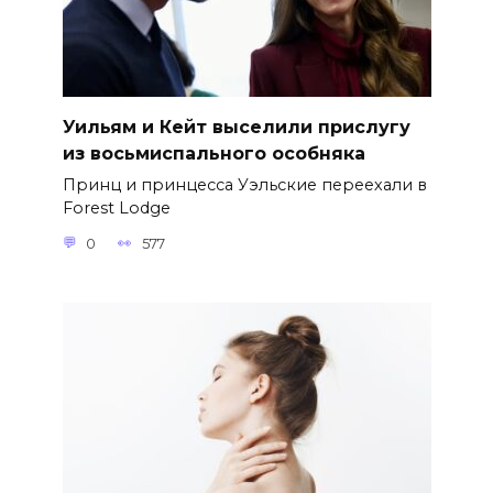
Уильям и Кейт выселили прислугу
из восьмиспального особняка
Принц и принцесса Уэльские переехали в
Forest Lodge
0
577