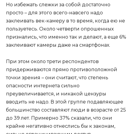
Но избежать слежки за собой достаточно
просто – для этого всего-навсего надо
заклеивать век-камеру в то время, когда ею не
пользуетесь. Около четверти опрошенных
признались, что именно так и делают, а еще 6%
заклеивают камеры даже на смартфонах.
При этом около трети респондентов
придерживаются прямо противоположной
точки зрения – они считают, что степень
опасности интернета сильно
преувеличивается, и никакой цензуры
вводить не надо. В этой группе подавляющее
большинство составляют люди в возрасте от 25
до 39 лет. Примерно 37% сказали, что они
крайне негативно отнеслись бы к законам,