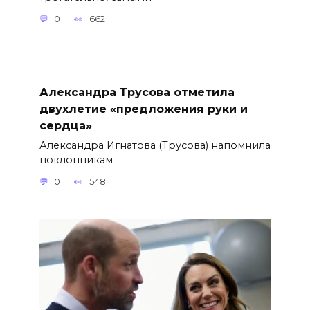
0
662
Александра Трусова отметила
двухлетие «предложения руки и
сердца»
Александра Игнатова (Трусова) напомнила
поклонникам
0
548