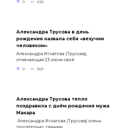
0
456
Александра Трусова в день
рождения назвала себя «везучим
человеком»
Александра Игнатова (Трусова),
отмечающая 23 июня свой
0
549
Александра Трусова тепло
поздравила с днём рождения мужа
Макара
Александра Игнатова (Трусова) очень
трогательно, самыми