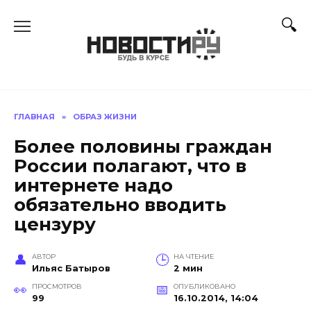
Перейти
к
содержанию
ГЛАВНАЯ
»
ОБРАЗ ЖИЗНИ
Более половины граждан
России полагают, что в
интернете надо
обязательно вводить
цензуру
АВТОР
НА ЧТЕНИЕ
Ильяс Батыров
2 мин
ПРОСМОТРОВ
ОПУБЛИКОВАНО
99
16.10.2014, 14:04