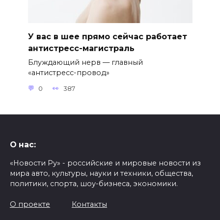
У вас в шее прямо сейчас работает
антистресс-магистраль
Блуждающий нерв — главный
«антистресс-провод»
0
387
О нас:
«Новости Ру» - российские и мировые новости из
мира авто, культуры, науки и техники, общества,
политики, спорта, шоу-бизнеса, экономики.
О проекте
Контакты