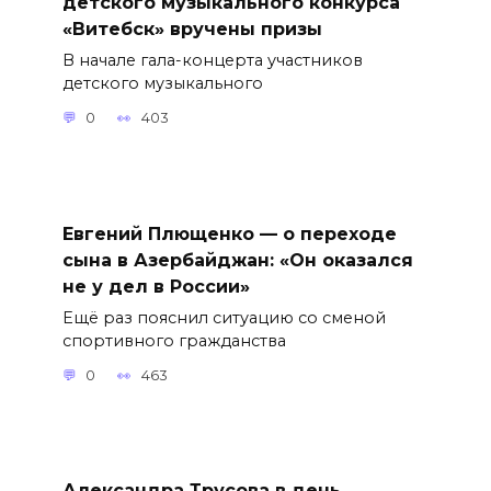
детского музыкального конкурса
«Витебск» вручены призы
В начале гала-концерта участников
детского музыкального
0
403
Евгений Плющенко — о переходе
сына в Азербайджан: «Он оказался
не у дел в России»
Ещё раз пояснил ситуацию со сменой
спортивного гражданства
0
463
Александра Трусова в день