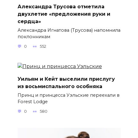
Александра Трусова отметила
двухлетие «предложения руки и
сердца»
Александра Игнатова (Трусова) напомнила
поклонникам
0
552
Уильям и Кейт выселили прислугу
из восьмиспального особняка
Принц и принцесса Уэльские переехали в
Forest Lodge
0
580