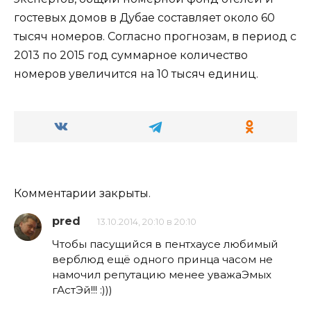
гостевых домов в Дубае составляет около 60
тысяч номеров. Согласно прогнозам, в период с
2013 по 2015 год суммарное количество
номеров увеличится на 10 тысяч единиц.
Комментарии закрыты.
pred
13.10.2014, 20:10 в 20:10
Чтобы пасущийся в пентхаусе любимый
верблюд ещё одного принца часом не
намочил репутацию менее уважаЭмых
гАстЭй!!! :)))