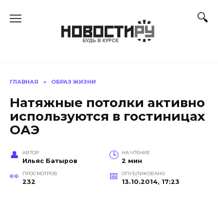
Перейти
к
содержанию
ГЛАВНАЯ
»
ОБРАЗ ЖИЗНИ
Натяжные потолки активно
используются в гостиницах
ОАЭ
АВТОР
НА ЧТЕНИЕ
Ильяс Батыров
2 мин
ПРОСМОТРОВ
ОПУБЛИКОВАНО
232
13.10.2014, 17:23