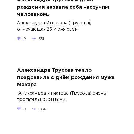
рождения назвала себя «везучим
человеком»
Александра Игнатова (Трусова),
отмечающая 23 июня свой
0
551
Александра Трусова тепло
поздравила с днём рождения мужа
Макара
Александра Игнатова (Трусова) очень
трогательно, самыми
0
664