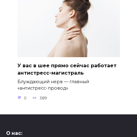
У вас в шее прямо сейчас работает
антистресс-магистраль
Блуждающий нерв — главный
«антистресс-провод»
0
389
О нас: