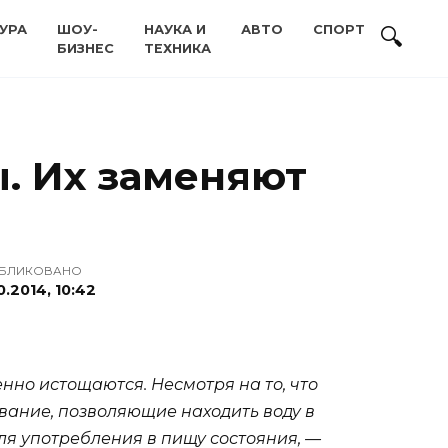
УРА
ШОУ-
НАУКА И
АВТО
СПОРТ
БИЗНЕС
ТЕХНИКА
. Их заменяют
БЛИКОВАНО
0.2014, 10:42
нно истощаются. Несмотря на то, что
ование, позволяющие находить воду в
ля употребления в пищу состояния, —