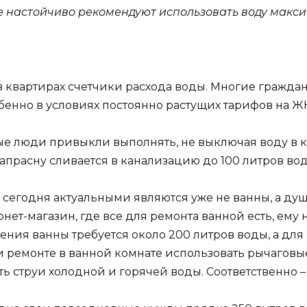
ее настойчиво рекомендуют использовать воду макс
в квартирах счетчики расхода воды. Многие гражда
бенно в условиях постоянно растущих тарифов на Ж
е люди привыкли выполнять, не выключая воду в кр
напрасну сливается в канализацию до 100 литров вод
сегодня актуальными являются уже не ванны, а душ
нет-магазин, где все для ремонта ванной есть, ему 
ния ванны требуется около 200 литров воды, а для
и ремонте в ванной комнате использовать рычаговы
 струи холодной и горячей воды. Соответственно –