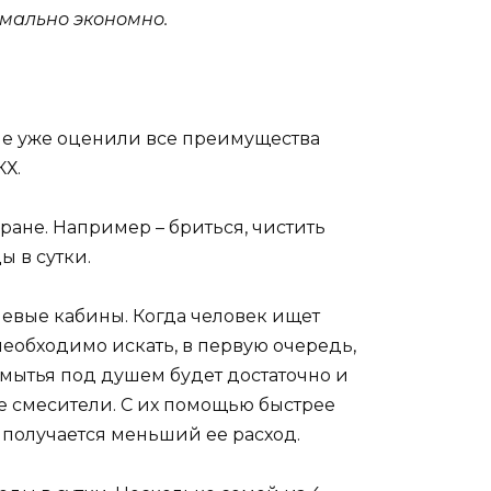
имально экономно.
не уже оценили все преимущества
КХ.
ане. Например – бриться, чистить
ы в сутки.
евые кабины. Когда человек ищет
необходимо искать, в первую очередь,
 мытья под душем будет достаточно и
е смесители. С их помощью быстрее
 получается меньший ее расход.