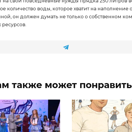
 на свои повседневные нужды прядка 250 литров во
кое количество воды, которое хватит на наполнение
ной, он должен думать не только о собственном ком
 ресурсов.
ам также может понравить