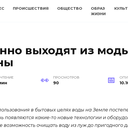
ЕС
ПРОИСШЕСТВИЯ
ОБЩЕСТВО
ОБРАЗ
КУЛЬТ
ЖИЗНИ
нно выходят из моды
ны
 ЧТЕНИЕ
ПРОСМОТРОВ
ОПУ
мин
90
10.1
ользования в бытовых целях воды на Земле постепе
ень появляются какие-то новые технологии и оборуд
 возможность очищать воду из луж до пригодного д