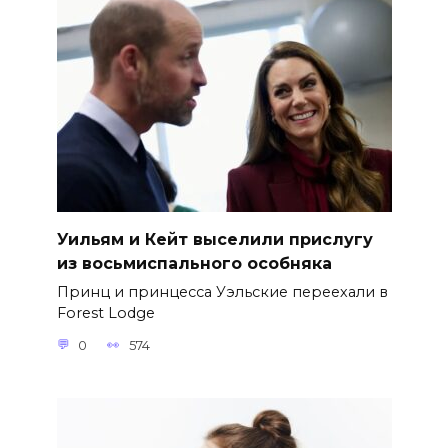
Уильям и Кейт выселили прислугу
из восьмиспального особняка
Принц и принцесса Уэльские переехали в
Forest Lodge
0
574