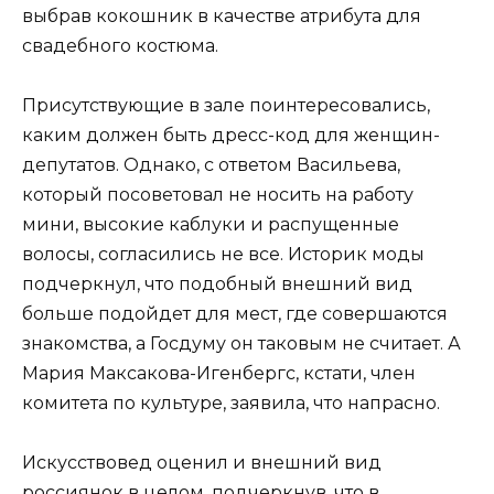
выбрав кокошник в качестве атрибута для
свадебного костюма.
Присутствующие в зале поинтересовались,
каким должен быть дресс-код для женщин-
депутатов. Однако, с ответом Васильева,
который посоветовал не носить на работу
мини, высокие каблуки и распущенные
волосы, согласились не все. Историк моды
подчеркнул, что подобный внешний вид
больше подойдет для мест, где совершаются
знакомства, а Госдуму он таковым не считает. А
Мария Максакова-Игенбергс, кстати, член
комитета по культуре, заявила, что напрасно.
Искусствовед оценил и внешний вид
россиянок в целом, подчеркнув, что в