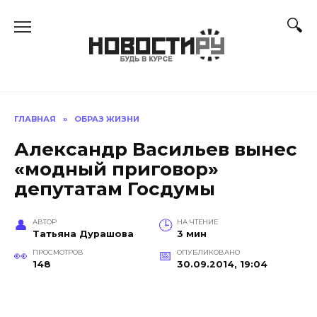
Перейти
к
содержанию
ГЛАВНАЯ
»
ОБРАЗ ЖИЗНИ
Александр Васильев вынес
«модный приговор»
депутатам Госдумы
АВТОР
НА ЧТЕНИЕ
Татьяна Дурашова
3 мин
ПРОСМОТРОВ
ОПУБЛИКОВАНО
148
30.09.2014, 19:04