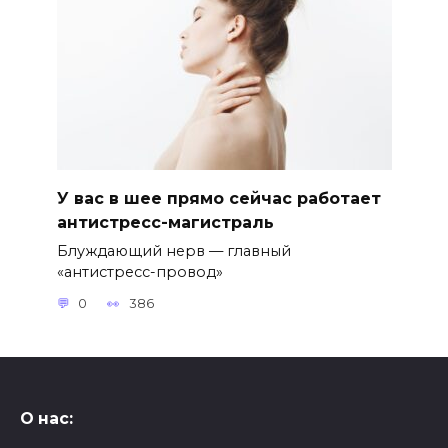
У вас в шее прямо сейчас работает
антистресс-магистраль
Блуждающий нерв — главный
«антистресс-провод»
0
386
О нас: