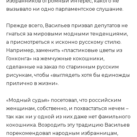
избранников огромный интерес, какого не
вызывало ни одно парламентское слушание.
Прежде всего, Васильев призвал депутатов не
гнаться за мировыми модными тенденциями,
а присмотреться к исконно русскому стилю.
Например, заменить «пластиковые цветы из
Гонконга» на жемчужные кокошники,
сделанные на заказ по старинным русским
рисункам, чтобы «выглядеть хотя бы единожды
прилично в жизни».
«Модный судья» посетовал, что российским
женщинам, собственно, и похвастаться нечем –
так как ни у одной из них даже нет фамильного
кокошника. Возродить эту традицию Васильев
порекомендовал народным избранницам,