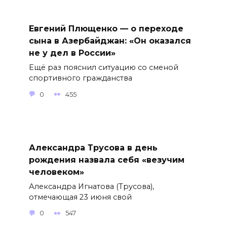
Евгений Плющенко — о переходе
сына в Азербайджан: «Он оказался
не у дел в России»
Ещё раз пояснил ситуацию со сменой
спортивного гражданства
0
455
Александра Трусова в день
рождения назвала себя «везучим
человеком»
Александра Игнатова (Трусова),
отмечающая 23 июня свой
0
547