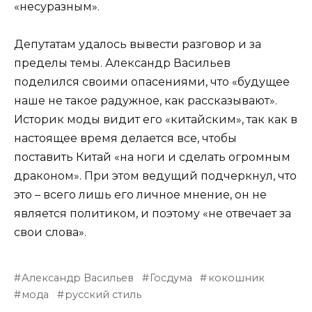
«несуразным».
Депутатам удалось вывести разговор и за
пределы темы. Александр Васильев
поделился своими опасениями, что «будущее
наше не такое радужное, как рассказывают».
Историк моды видит его «китайским», так как в
настоящее время делается все, чтобы
поставить Китай «на ноги и сделать огромным
драконом». При этом ведущий подчеркнул, что
это – всего лишь его личное мнение, он не
является политиком, и поэтому «не отвечает за
свои слова».
Александр Васильев
Госдума
кокошник
мода
русский стиль