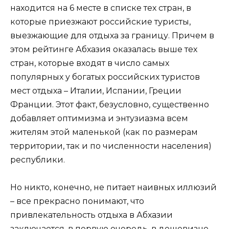
находится на 6 месте в списке тех стран, в
которые приезжают российские туристы,
выезжающие для отдыха за границу. Причем в
этом рейтинге Абхазия оказалась выше тех
стран, которые входят в число самых
популярных у богатых российских туристов
мест отдыха – Италии, Испании, Греции
Франции. Этот факт, безусловно, существенно
добавляет оптимизма и энтузиазма всем
жителям этой маленькой (как по размерам
территории, так и по численности населения)
республики.
Но никто, конечно, не питает наивных иллюзий
– все прекрасно понимают, что
привлекательность отдыха в Абхазии
заключается, в первую очередь, в дешевизне