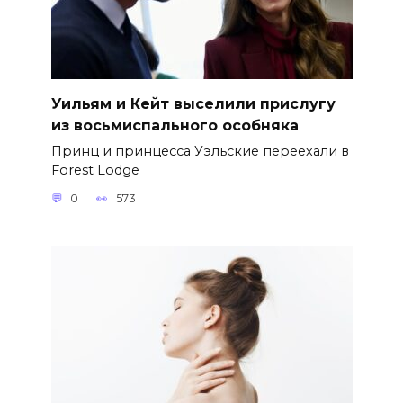
Уильям и Кейт выселили прислугу
из восьмиспального особняка
Принц и принцесса Уэльские переехали в
Forest Lodge
0
573