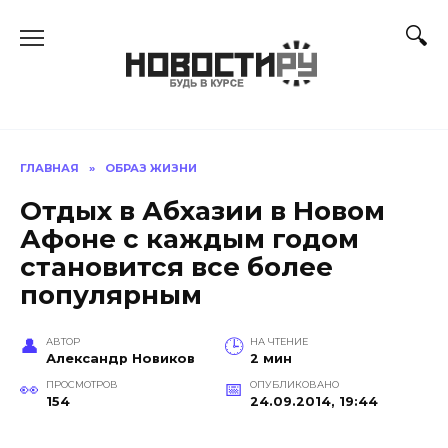
Перейти
к
содержанию
ГЛАВНАЯ
»
ОБРАЗ ЖИЗНИ
Отдых в Абхазии в Новом
Афоне с каждым годом
становится все более
популярным
АВТОР
НА ЧТЕНИЕ
Александр Новиков
2 мин
ПРОСМОТРОВ
ОПУБЛИКОВАНО
154
24.09.2014, 19:44