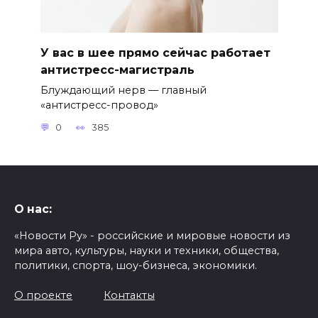
У вас в шее прямо сейчас работает
антистресс-магистраль
Блуждающий нерв — главный
«антистресс-провод»
0
385
О нас:
«Новости Ру» - российские и мировые новости из
мира авто, культуры, науки и техники, общества,
политики, спорта, шоу-бизнеса, экономики.
О проекте
Контакты