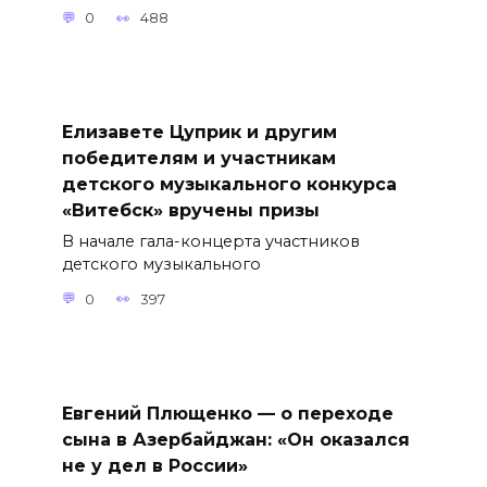
0
488
Елизавете Цуприк и другим
победителям и участникам
детского музыкального конкурса
«Витебск» вручены призы
В начале гала-концерта участников
детского музыкального
0
397
Евгений Плющенко — о переходе
сына в Азербайджан: «Он оказался
не у дел в России»