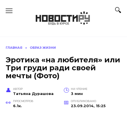
Перейти
к
содержанию
ГЛАВНАЯ
»
ОБРАЗ ЖИЗНИ
Эротика «на любителя» или
Три груди ради своей
мечты (Фото)
АВТОР
НА ЧТЕНИЕ
Татьяна Дурашова
3 мин
ПРОСМОТРОВ
ОПУБЛИКОВАНО
6.1к.
23.09.2014, 15:25