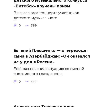
детского музыкального конкурса
«Витебск» вручены призы
В начале гала-концерта участников
детского музыкального
0
389
Евгений Плющенко — о переходе
сына в Азербайджан: «Он оказался
не у дел в России»
Ещё раз пояснил ситуацию со сменой
спортивного гражданства
0
444
Александра Трусова в день