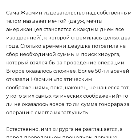
Сама Жасмин издевательство над собственным
телом называет мечтой (да уж, мечты
американцев становятся с каждым днем все
изощренней), к которой стремилась целых два
года. Столько времени девушка потратила на
сбор необходимой суммы и поиск хирурга,
который взялся бы за проведение операции.
Второе оказалось сложнее. Более 50-ти врачей
отказали Жасмин «по этическим
соображениям», пока, наконец, не нашелся тот,
у кого этих самых «этических соображений» то
ли не оказалось вовсе, то ли сумма гонорара за
операцию смогла их заглушить.
Естественно, имя хирурга не разглашается, а
перед проведением процедуры девушке