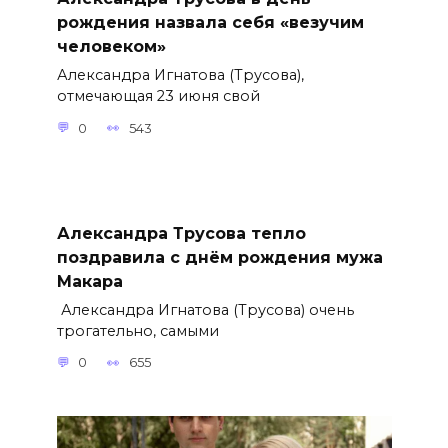
рождения назвала себя «везучим
человеком»
Александра Игнатова (Трусова),
отмечающая 23 июня свой
0
543
Александра Трусова тепло
поздравила с днём рождения мужа
Макара
Александра Игнатова (Трусова) очень
трогательно, самыми
0
655