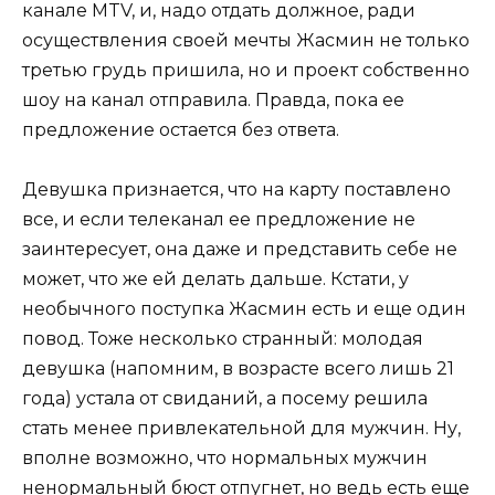
канале MTV, и, надо отдать должное, ради
осуществления своей мечты Жасмин не только
третью грудь пришила, но и проект собственно
шоу на канал отправила. Правда, пока ее
предложение остается без ответа.
Девушка признается, что на карту поставлено
все, и если телеканал ее предложение не
заинтересует, она даже и представить себе не
может, что же ей делать дальше. Кстати, у
необычного поступка Жасмин есть и еще один
повод. Тоже несколько странный: молодая
девушка (напомним, в возрасте всего лишь 21
года) устала от свиданий, а посему решила
стать менее привлекательной для мужчин. Ну,
вполне возможно, что нормальных мужчин
ненормальный бюст отпугнет, но ведь есть еще