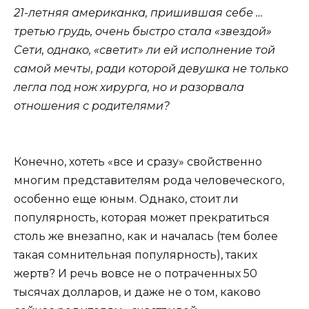
21-летняя американка, пришившая себе …
третью грудь, очень быстро стала «звездой»
Сети, однако, «светит» ли ей исполнение той
самой мечты, ради которой девушка не только
легла под нож хирурга, но и разорвала
отношения с родителями?
Конечно, хотеть «все и сразу» свойственно
многим представителям рода человеческого,
особенно еще юным. Однако, стоит ли
популярность, которая может прекратиться
столь же внезапно, как и началась (тем более
такая сомнительная популярность), таких
жертв? И речь вовсе не о потраченных 50
тысячах долларов, и даже не о том, каково