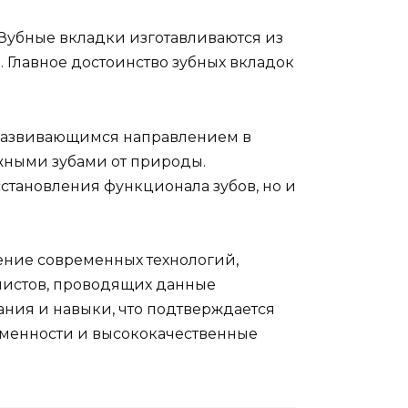
 Зубные вкладки изготавливаются из
. Главное достоинство зубных вкладок
 развивающимся направлением в
жными зубами от природы.
становления функционала зубов, но и
ение современных технологий,
листов, проводящих данные
ния и навыки, что подтверждается
ременности и высококачественные