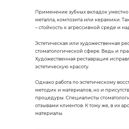
Применение зубных вкладок уместно 
металла, композита или керамики. Та
– стойкость к агрессивной среде и на
Эстетическая или художественная р
стоматологической сфере. Ведь и пр
Художественная реставрация исправл
эстетическую красоту.
Однако работа по эстетическому вос
методик и материалов, но и присутс
процедуры. Специалисты стоматологи
отзывами клиентов. К тому же, в их
материалы.