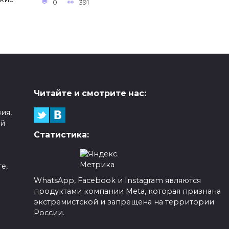
0
391
Читайте и смотрите нас:
ия,
ой
Статистика:
е,
WhatsApp, Facebook и Instagram являются
продуктами компании Meta, которая признана
а
экстремистской и запрещена на территории
России.