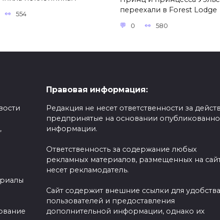
переехали в Forest Lodge
554
0
580
Правовая информация:
вости
Редакция не несет ответственности за действ
предпринятые на основании опубликованн
,
информации.
Ответственность за содержание любых
рекламных материалов, размещенных на сайт
несет рекламодатель.
ериалы
Сайт содержит внешние ссылки для удобств
пользователей и предоставления
зование
дополнительной информации, однако их