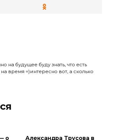
но на будущее буду знать, что есть
о на время =)интересно вот, а сколько
ся
— о
Александра Трусова в