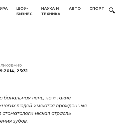
УРА
ШОУ-
НАУКА И
АВТО
СПОРТ
БИЗНЕС
ТЕХНИКА
БЛИКОВАНО
9.2014, 23:31
о банальная лень, но и такие
 у многих людей имеются врожденные
я стоматологическая отрасль
ения зубов.