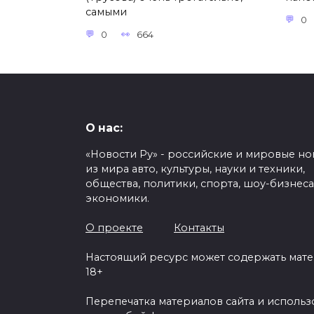
самыми
0
0
664
О нас:
«Новости Ру» - российские и мировые но
из мира авто, культуры, науки и техники,
общества, политики, спорта, шоу-бизнеса
экономики.
О проекте
Контакты
Настоящий ресурс может содержать мат
18+
Перепечатка материалов сайта и исполь