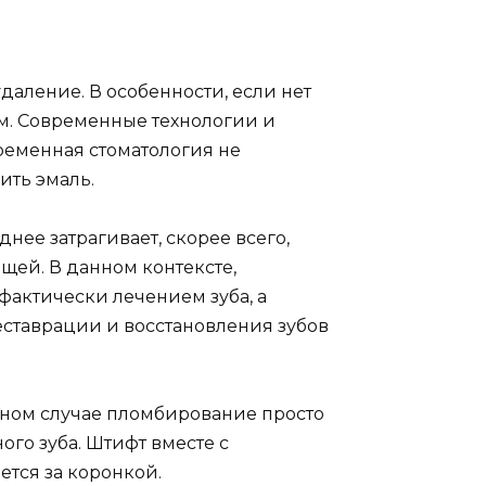
аление. В особенности, если нет
м. Современные технологии и
временная стоматология не
ить эмаль.
ее затрагивает, скорее всего,
щей. В данном контексте,
фактически лечением зуба, а
еставрации и восстановления зубов
нном случае пломбирование просто
го зуба. Штифт вместе с
тся за коронкой.