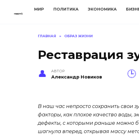
Перейти
МИР
ПОЛИТИКА
ЭКОНОМИКА
БИЗН
к
содержанию
ГЛАВНАЯ
»
ОБРАЗ ЖИЗНИ
Реставрация з
АВТОР
Александр Новиков
В наш час непросто сохранить свои з
факторы, как плохое качество воды, 
дефекты, с которыми раньше можно бы
шагнула вперед, открывая массу мет