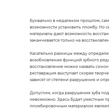
Буквально в недалеком прошлом, сам
возможности установить пломбу. Но 
материалы дают возможность восстано
заканчивается только на восстановлен
Касательно разницы между определени
возобновление функций зубного ряда,
восстановление можно назвать синон
реставрация выступает скорее творч
зависят от степени разрушения и оп
Допустим, когда разрушения зуба по
невозможно. Здесь будет уместным п
пломбировочным материалом являются