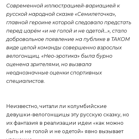
Современной иллюстрацией-вариацией к
русской народной сказке «Семилеточка»,
главной героине которой следовало предстать
перед царём «и не голой и не одетой…», стало
добровольное появление на публике в ТАКОМ
виде целой команды совершенно взрослых
велогонщиц. «Нео-эротика» была бурно
оценена зрителями, но вызвала
неоднозначные оценки спортивных
специалистов.
Неизвестно, читали ли колумбийские
девушки-велогонщицы эту русскую сказку, но
их фантазия в реализации идеи «как можно
быть и не голой и не одетой» явно вызывает