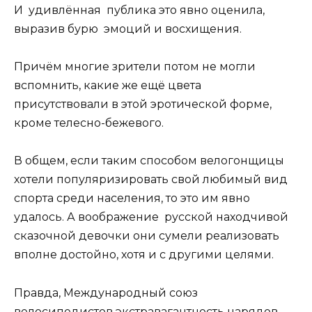
И удивлённая публика это явно оценила,
выразив бурю эмоций и восхищения.
Причём многие зрители потом не могли
вспомнить, какие же ещё цвета
присутствовали в этой эротической форме,
кроме телесно-бежевого.
В общем, если таким способом велогонщицы
хотели популяризировать свой любимый вид
спорта среди населения, то это им явно
удалось. А воображение русской находчивой
сказочной девочки они сумели реализовать
вполне достойно, хотя и с другими целями.
Правда, Международный союз
велосипедистов экстравагантность нарядов