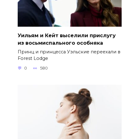
Уильям и Кейт выселили прислугу
из восьмиспального особняка
Принц и принцесса Уэльские переехали в
Forest Lodge
0
580