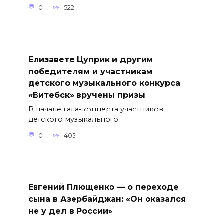
0
522
Елизавете Цуприк и другим
победителям и участникам
детского музыкального конкурса
«Витебск» вручены призы
В начале гала-концерта участников
детского музыкального
0
405
Евгений Плющенко — о переходе
сына в Азербайджан: «Он оказался
не у дел в России»