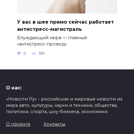
У вас в шее прямо сейчас работает
антистресс-магистраль
Блуждающий нерв — главный
«антистресс-провод»
0
391
О нас:
«Новости Ру» - российские и мировые новости из
мира авто, культуры, науки и техники, общества,
политики, спорта, шоу-бизнеса, экономики.
О проекте
Контакты