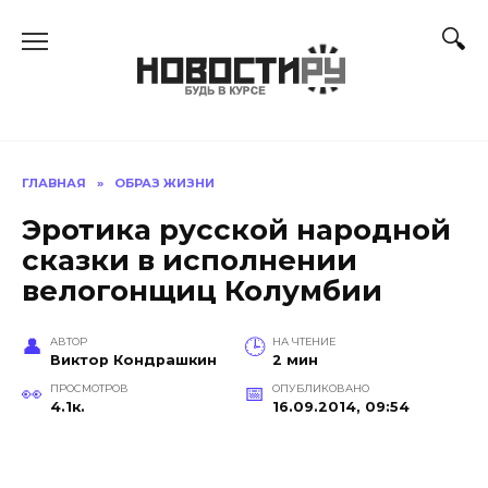
Перейти
к
содержанию
ГЛАВНАЯ
»
ОБРАЗ ЖИЗНИ
Эротика русской народной
сказки в исполнении
велогонщиц Колумбии
АВТОР
НА ЧТЕНИЕ
Виктор Кондрашкин
2 мин
ПРОСМОТРОВ
ОПУБЛИКОВАНО
4.1к.
16.09.2014, 09:54