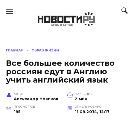
Перейти
к
содержанию
ГЛАВНАЯ
»
ОБРАЗ ЖИЗНИ
Все большее количество
россиян едут в Англию
учить английский язык
АВТОР
НА ЧТЕНИЕ
Александр Новиков
2 мин
ПРОСМОТРОВ
ОПУБЛИКОВАНО
195
11.09.2014, 12:17