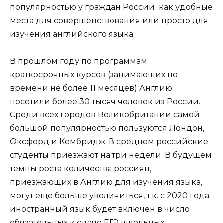
популярностью у граждан России как удобные
места для совершенствования или просто для
изучения английского языка.
В прошлом году по программам
краткосрочных курсов (занимающих по
времени не более 11 месяцев) Англию
посетили более 30 тысяч человек из России.
Среди всех городов Великобритании самой
большой популярностью пользуются Лондон,
Оксфорд и Кембридж. В среднем российские
студенты приезжают на три недели. В будущем
темпы роста количества россиян,
приезжающих в Англию для изучения языка,
могут еще больше увеличиться, т.к. с 2020 года
иностранный язык будет включен в число
обязательных к сдаче ЕГЭ школьных