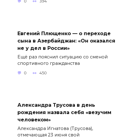
0
394
Евгений Плющенко — о переходе
сына в Азербайджан: «Он оказался
не у дел в России»
Ещё раз пояснил ситуацию со сменой
спортивного гражданства
0
450
Александра Трусова в день
рождения назвала себя «везучим
человеком»
Александра Игнатова (Трусова),
отмечающая 23 июня свой