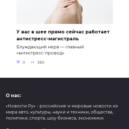
У вас в шее прямо сейчас работает
антистресс-магистраль
Блуждающий нерв — главный
«антистресс-провод»
0
385
О нас:
«Новости Ру» - российские и мировые новости из
мира авто, культуры, науки и техники, общества,
политики, спорта, шоу-бизнеса, экономики.