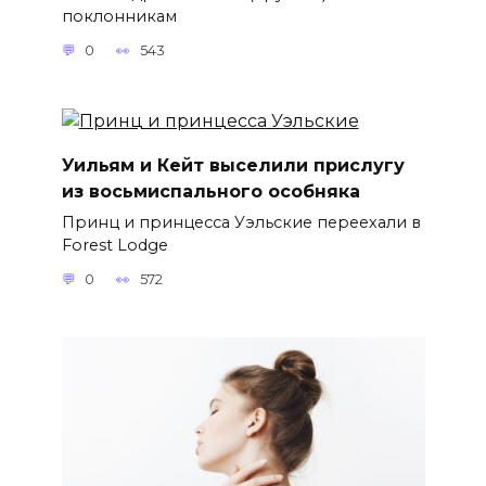
поклонникам
0
543
Уильям и Кейт выселили прислугу
из восьмиспального особняка
Принц и принцесса Уэльские переехали в
Forest Lodge
0
572