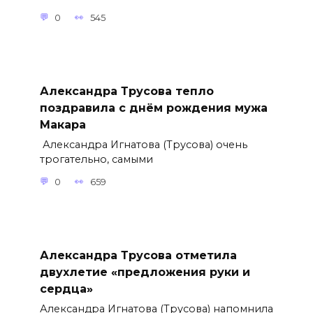
0
545
Александра Трусова тепло
поздравила с днём рождения мужа
Макара
Александра Игнатова (Трусова) очень
трогательно, самыми
0
659
Александра Трусова отметила
двухлетие «предложения руки и
сердца»
Александра Игнатова (Трусова) напомнила