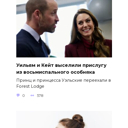
Уильям и Кейт выселили прислугу
из восьмиспального особняка
Принц и принцесса Уэльские переехали в
Forest Lodge
0
578