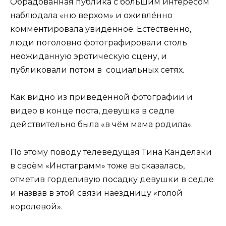
Обрадованная публика с большим интересом
наблюдала «ню верхом» и оживлённо
комментировала увиденное. Естественно,
люди поголовно фотографировали столь
неожиданную эротическую сцену, и
публиковали потом в социальных сетях.
Как видно из приведённой фотографии и
видео в конце поста, девушка в седле
действительно была «в чём мама родила».
По этому поводу телеведущая Тина Канделаки
в своём «Инстаграмм» тоже высказалась,
отметив горделивую посадку девушки в седле
и назвав в этой связи наездницу «голой
королевой».