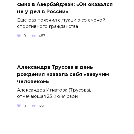
сына в Азербайджан: «Он оказался
не у дел в России»
Ещё раз пояснил ситуацию со сменой
спортивного гражданства
0
457
Александра Трусова в день
рождения назвала себя «везучим
человеком»
Александра Игнатова (Трусова),
отмечающая 23 июня свой
0
550