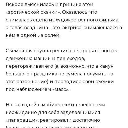
Вскоре выяснилась и причина этой
«эротической скачки». Оказалось, что
снималась сцена из художественного фильма,
а голая всадница – это актриса, снимающаяся в
нём в одной из ролей.
Съёмочная группа решила не препятствовать
движению машин и пешеходов,
перегораживая его (а, возможно, что в канун
большого праздника не сумела получить на
этот разрешение) и проводила свои съёмки
под наблюдением «масс».
Но на людей с мобильными телефонами,
неожиданно для себя заделавшимися
«папарацци», реагировали достаточно
болезненно и пытались им запретить