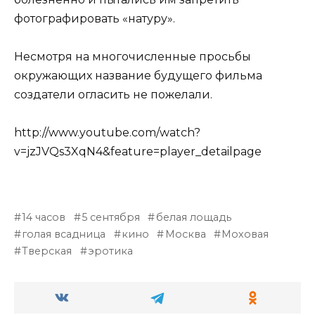
фотографировать «натуру».
Несмотря на многочисленные просьбы
окружающих название будущего фильма
создатели огласить не пожелали.
http://www.youtube.com/watch?
v=jzJVQs3XqN4&feature=player_detailpage
14 часов
5 сентября
белая лощадь
голая всадница
кино
Москва
Моховая
Тверская
эротика