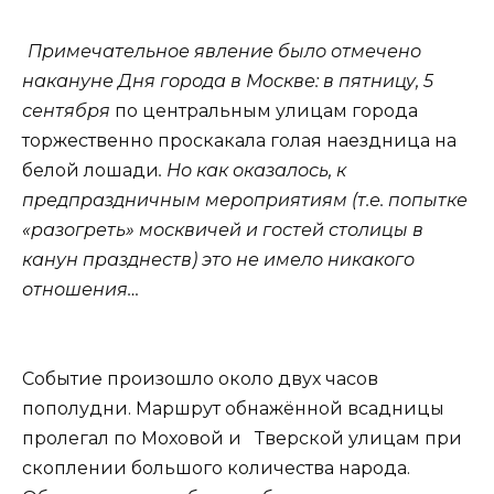
Примечательное явление было отмечено
накануне Дня города в Москве: в пятницу, 5
сентября
по центральным улицам города
торжественно проскакала голая наездница на
белой лошади
. Но как оказалось, к
предпраздничным мероприятиям (т.е. попытке
«разогреть» москвичей и гостей столицы в
канун празднеств) это не имело никакого
отношения…
Событие произошло около двух часов
пополудни. Маршрут обнажённой всадницы
пролегал по Моховой и Тверской улицам при
скоплении большого количества народа.