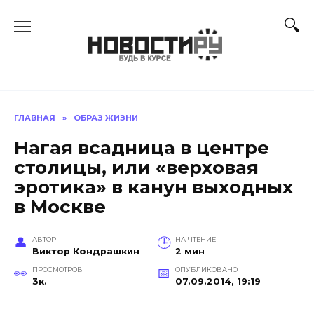
Перейти
к
содержанию
ГЛАВНАЯ
»
ОБРАЗ ЖИЗНИ
Нагая всадница в центре
столицы, или «верховая
эротика» в канун выходных
в Москве
АВТОР
НА ЧТЕНИЕ
Виктор Кондрашкин
2 мин
ПРОСМОТРОВ
ОПУБЛИКОВАНО
3к.
07.09.2014, 19:19