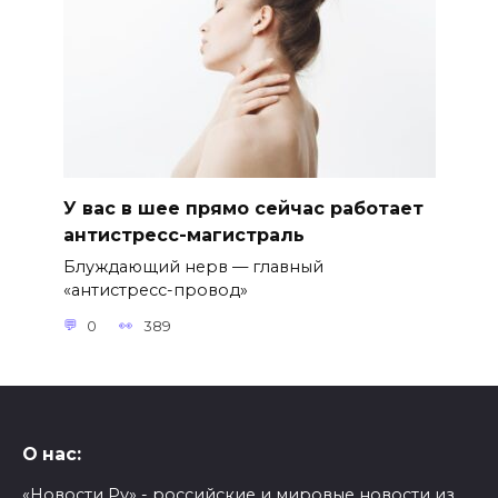
У вас в шее прямо сейчас работает
антистресс-магистраль
Блуждающий нерв — главный
«антистресс-провод»
0
389
О нас:
«Новости Ру» - российские и мировые новости из