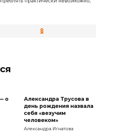
отреблять практически невозможно,
ся
— о
Александра Трусова в
день рождения назвала
себя «везучим
человеком»
Александра Игнатова