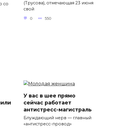
(Трусова), отмечающая 23 июня
ю со
свой
0
550
У вас в шее прямо
лили
сейчас работает
антистресс-магистраль
Блуждающий нерв — главный
«антистресс-провод»