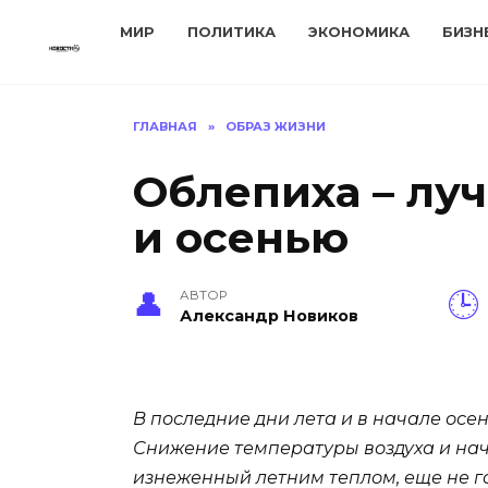
Перейти
МИР
ПОЛИТИКА
ЭКОНОМИКА
БИЗН
к
содержанию
ГЛАВНАЯ
»
ОБРАЗ ЖИЗНИ
Облепиха – лу
и осенью
АВТОР
Александр Новиков
В последние дни лета и в начале осе
Снижение температуры воздуха и нач
изнеженный летним теплом, еще не г