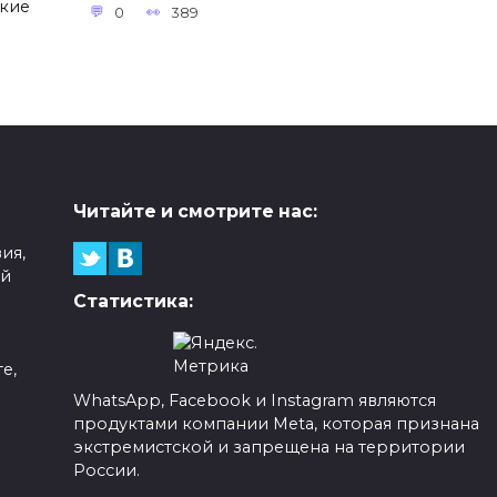
ские
0
389
Читайте и смотрите нас:
ия,
ой
Статистика:
е,
WhatsApp, Facebook и Instagram являются
продуктами компании Meta, которая признана
а
экстремистской и запрещена на территории
России.