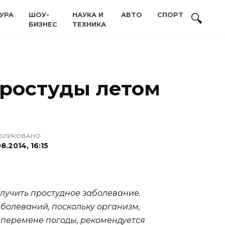
УРА
ШОУ-
НАУКА И
АВТО
СПОРТ
БИЗНЕС
ТЕХНИКА
простуды летом
БЛИКОВАНО
8.2014, 16:15
олучить простудное заболевание.
болеваний, поскольку организм,
 перемене погоды, рекомендуется