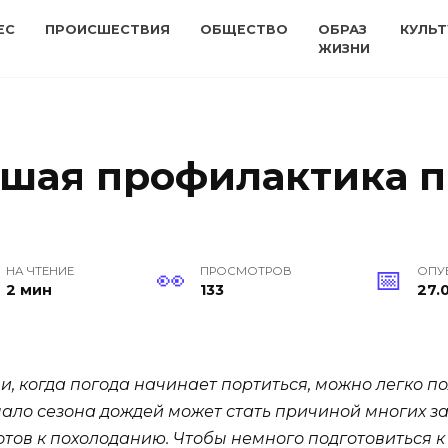
ЕС
ПРОИСШЕСТВИЯ
ОБЩЕСТВО
ОБРАЗ
КУЛЬТ
ЖИЗНИ
чшая профилактика 
НА ЧТЕНИЕ
ПРОСМОТРОВ
ОПУ
2 мин
133
27.0
ни, когда погода начинает портиться, можно легко п
ало сезона дождей может стать причиной многих за
отов к похолоданию. Чтобы немного подготовиться к