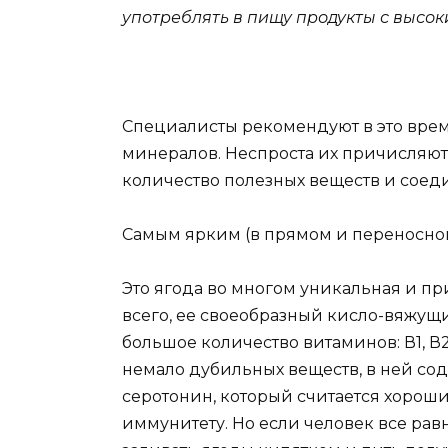
употреблять в пищу продукты с высо
Специалисты рекомендуют в это врем
минералов. Неспроста их причисляют
количество полезных веществ и соед
Самым ярким (в прямом и переносном
Это ягода во многом уникальная и пр
всего, ее своеобразный кисло-вяжущий
большое количество витаминов: В1, В2, 
немало дубильных веществ, в ней сод
серотонин, который считается хорош
иммунитету. Но если человек все равн