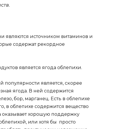
ств.
ни являются источником витаминов и
торые содержат рекордное
дуктов является ягода облепихи.
й популярности является, скорее
езная ягода. В ней содержится
елезо, бор, марганец. Есть в облепихе
го, в облепихе содержится вещество
ха оказывает хорошую поддержку
 облепихой, или хотя бы просто