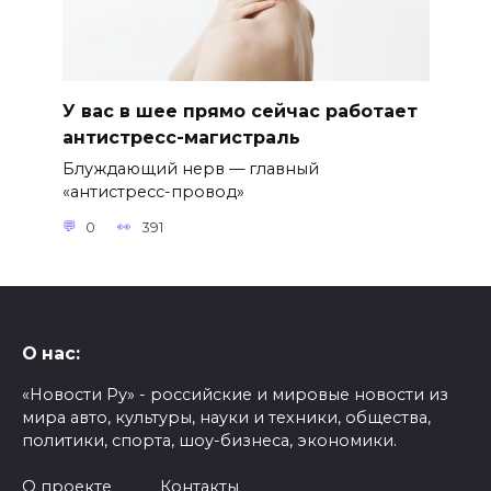
У вас в шее прямо сейчас работает
антистресс-магистраль
Блуждающий нерв — главный
«антистресс-провод»
0
391
О нас:
«Новости Ру» - российские и мировые новости из
мира авто, культуры, науки и техники, общества,
политики, спорта, шоу-бизнеса, экономики.
О проекте
Контакты