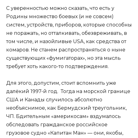
С уверенностью можно сказать, что есть у
Родины множество боевых (и не совсем)
систем, устройств, приборов, которые способны
не поражать, но отталкивать, обезвреживать, в
том числе, и назойливые USA, как средства от
комаров. Не станем распространяться о ныне
существующих «фумигаторах», но эта мысль
требует хоть какого-то подтверждения.
Для этого, допустим, стоит вспомнить уже
далёкий 1997-й год. Тогда на морской границе
США и Канады случилось абсолютно
необъяснимое, как Бермудский треугольник,
ЧП. Бдительным «америкосам» вздумалось
обследовать гражданское российское
грузовое судно «Капитан Ман» — они, якобы,