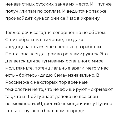
ненавистных русских, заняв их место. И … тут же
получили там по соплям. И ведь точно так же
произойдёт, сунься они сейчас в Украину!
Только речь сегодня совершенно не об этом.
Стоит обратить внимание, что даже
«недоделанные» ещё военные разработки
Пентагона всегда громко рекламируются. Это
делается для запугивания остального мира:
мол, гляньте, потенциальные враги, чего у нас
есть – бойтесь «дядю Сэма» изначально. В
России же с некоторых пор военные
технологии не то, что не афишируют – скрывают
так, что и Шойгу знает далеко не все свои
возможности. «Ядрёный чемоданчик» у Путина
это так – пугало в большом огороде.