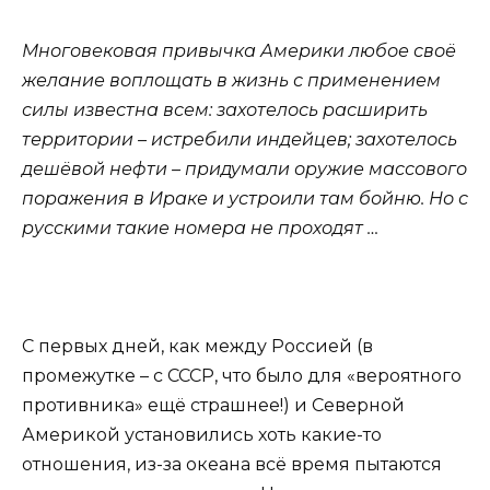
Многовековая привычка Америки любое своё
желание воплощать в жизнь с применением
силы известна всем: захотелось расширить
территории – истребили индейцев; захотелось
дешёвой нефти – придумали оружие массового
поражения в Ираке и устроили там бойню. Но с
русскими такие номера не проходят …
С первых дней, как между Россией (в
промежутке – с СССР, что было для «вероятного
противника» ещё страшнее!) и Северной
Америкой установились хоть какие-то
отношения, из-за океана всё время пытаются