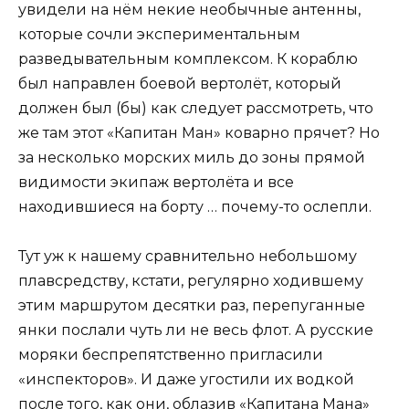
увидели на нём некие необычные антенны,
которые сочли экспериментальным
разведывательным комплексом. К кораблю
был направлен боевой вертолёт, который
должен был (бы) как следует рассмотреть, что
же там этот «Капитан Ман» коварно прячет? Но
за несколько морских миль до зоны прямой
видимости экипаж вертолёта и все
находившиеся на борту … почему-то ослепли.
Тут уж к нашему сравнительно небольшому
плавсредству, кстати, регулярно ходившему
этим маршрутом десятки раз, перепуганные
янки послали чуть ли не весь флот. А русские
моряки беспрепятственно пригласили
«инспекторов». И даже угостили их водкой
после того, как они, облазив «Капитана Мана»