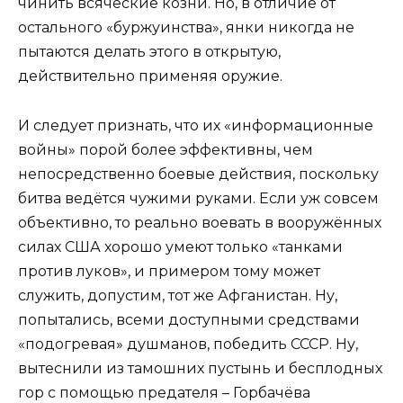
чинить всяческие козни. Но, в отличие от
остального «буржуинства», янки никогда не
пытаются делать этого в открытую,
действительно применяя оружие.
И следует признать, что их «информационные
войны» порой более эффективны, чем
непосредственно боевые действия, поскольку
битва ведётся чужими руками. Если уж совсем
объективно, то реально воевать в вооружённых
силах США хорошо умеют только «танками
против луков», и примером тому может
служить, допустим, тот же Афганистан. Ну,
попытались, всеми доступными средствами
«подогревая» душманов, победить СССР. Ну,
вытеснили из тамошних пустынь и бесплодных
гор с помощью предателя – Горбачёва