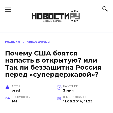
Перейти
к
содержанию
ГЛАВНАЯ
»
ОБРАЗ ЖИЗНИ
Почему США боятся
напасть в открытую? или
Так ли беззащитна Россия
перед «супердержавой»?
АВТОР
НА ЧТЕНИЕ
pred
3 мин
ПРОСМОТРОВ
ОПУБЛИКОВАНО
141
11.08.2014, 11:23