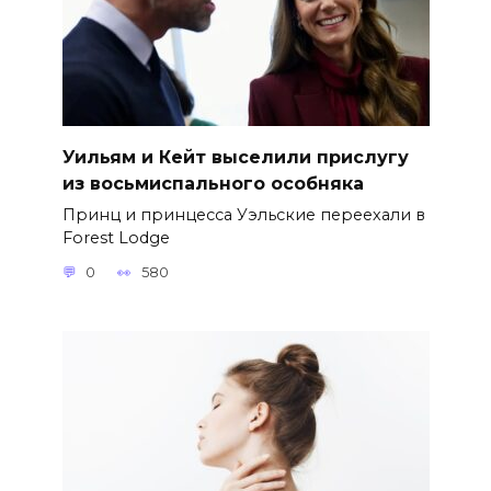
Уильям и Кейт выселили прислугу
из восьмиспального особняка
Принц и принцесса Уэльские переехали в
Forest Lodge
0
580