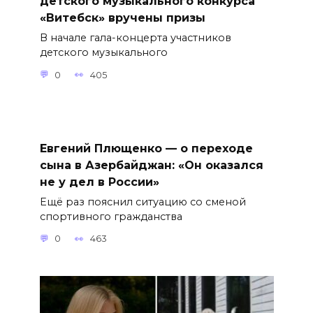
детского музыкального конкурса
«Витебск» вручены призы
В начале гала-концерта участников
детского музыкального
0
405
Евгений Плющенко — о переходе
сына в Азербайджан: «Он оказался
не у дел в России»
Ещё раз пояснил ситуацию со сменой
спортивного гражданства
0
463