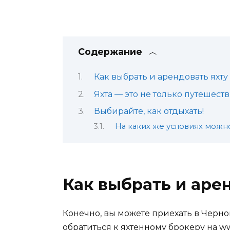
Содержание
Как выбрать и арендовать яхт
Яхта — это не только путешеств
Выбирайте, как отдыхать!
На каких же условиях можно
Как выбрать и аре
Конечно, вы можете приехать в Черн
обратиться к яхтенному брокеру на w