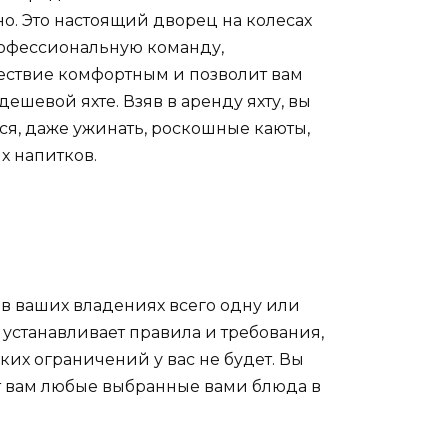
жно. Это настоящий дворец на колесах
профессиональную команду,
шествие комфортным и позволит вам
ешевой яхте. Взяв в аренду яхту, вы
ся, даже ужинать, роскошные каюты,
х напитков.
я в ваших владениях всего одну или
 устанавливает правила и требования,
их ограничений у вас не будет. Вы
овит вам любые выбранные вами блюда в