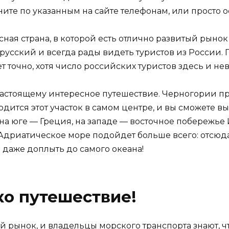
е по указанным на сайте телефонам, или просто ос
ая страна, в которой есть отлично развитый рынок 
 русский и всегда рады видеть туристов из России.
 точно, хотя число российских туристов здесь и не
-настоящему интересное путешествие. Черногории 
одится этот участок в самом центре, и вы сможете 
на юге — Греция, на западе — восточное побережье И
Адриатическое море подойдет больше всего: отсюда
 даже доплыть до самого океана!
ко путешествие!
й рынок, и владельцы морского транспорта знают, ч