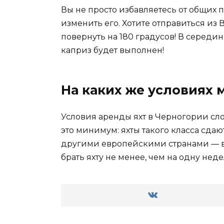
Вы не просто избавляетесь от общих 
изменить его. Хотите отправиться из 
повернуть на 180 градусов! В серед
каприз будет выполнен!
На каких же условиях 
Условия аренды яхт в Черногории сло
это минимум: яхты такого класса сда
другими европейскими странами — вас
брать яхту не менее, чем на одну нед