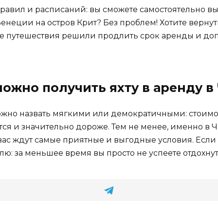
правил и расписаний: вы сможете самостоятельно в
Венеции на остров Крит? Без проблем! Хотите вернут
ине путешествия решили продлить срок аренды и до
можно получить яхту в аренду 
жно назвать мягкими или демократичными: стоимост
ются и значительно дороже. Тем не менее, именно в
 ждут самые приятные и выгодные условия. Если вы
елю: за меньшее время вы просто не успеете отдохну