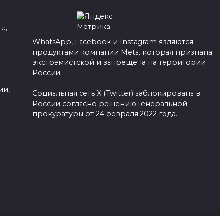
е,
WhatsApp, Facebook и Instagram являются
продуктами компании Meta, которая признана
а
экстремистской и запрещена на территории
России.
ии,
Социальная сеть X (Twitter) заблокирована в
России согласно решению Генеральной
прокуратуры от 24 февраля 2022 года.