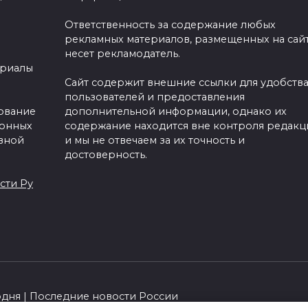
Ответственность за содержание любых
рекламных материалов, размещенных на сайт
несет рекламодатель.
ериалы
Сайт содержит внешние ссылки для удобств
пользователей и предоставления
зование
дополнительной информации, однако их
ронных
содержание находится вне контроля редакц
вной
и мы не отвечаем за их точность и
достоверность.
сти Ру
одня | Последние новости России