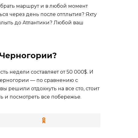
ыбрать маршрут и в любой момент
ься через день после отплытия? Яхту
плыть до Атлантики? Любой ваш
в Черногории?
ь недели составляет от 50 000$. И
 Черногории — по сравнению с
 решили отдохнуть на все сто, стоит
ть и посмотреть все побережье.