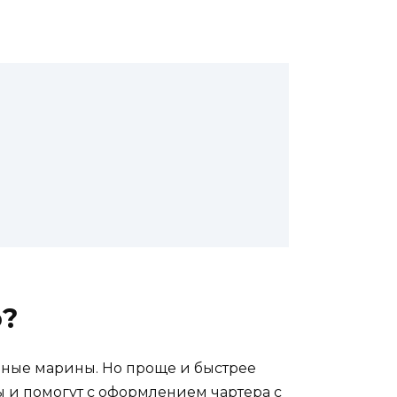
ю?
нные марины. Но проще и быстрее
ы и помогут с оформлением чартера с