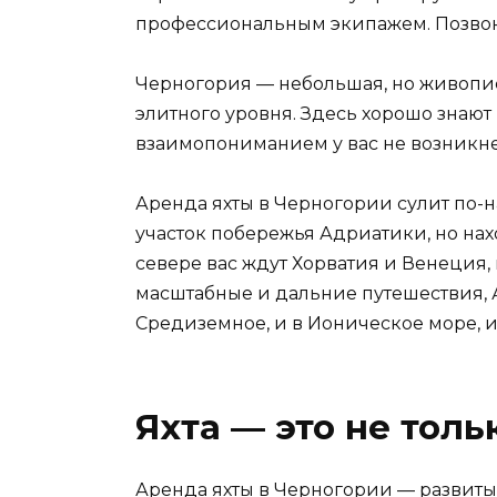
профессиональным экипажем. Позвонит
Черногория — небольшая, но живописн
элитного уровня. Здесь хорошо знают
взаимопониманием у вас не возникнет
Аренда яхты в Черногории сулит по
участок побережья Адриатики, но нах
севере вас ждут Хорватия и Венеция, 
масштабные и дальние путешествия, 
Средиземное, и в Ионическое море, и
Яхта — это не толь
Аренда яхты в Черногории — развиты