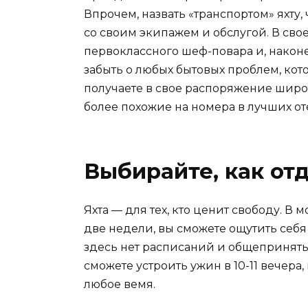
Впрочем, назвать «транспортом» яхту,
со своим экипажем и обслугой. В сво
первоклассного шеф-повара и, наконе
забыть о любых бытовых проблем, кото
получаете в свое распоряжение широк
более похожие на номера в лучших от
Выбирайте, как от
Яхта — для тех, кто ценит свободу. В
две недели, вы сможете ощутить себя
здесь нет расписаний и общепринятых
сможете устроить ужин в 10-11 вечера
любое вемя.