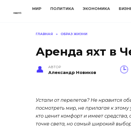
Перейти
МИР
ПОЛИТИКА
ЭКОНОМИКА
БИЗН
к
содержанию
ГЛАВНАЯ
»
ОБРАЗ ЖИЗНИ
Аренда яхт в Ч
АВТОР
Александр Новиков
Устали от перелетов? Не нравится об
посмотреть мир, не прилагая к этому
кто ценит комфорт и имеет средства
точке света, но самый широкий выбор