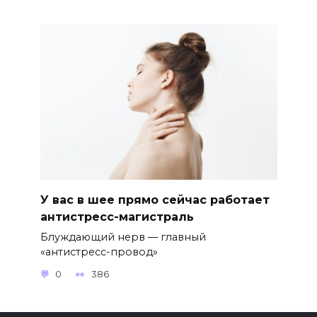
У вас в шее прямо сейчас работает
антистресс-магистраль
Блуждающий нерв — главный
«антистресс-провод»
0
386