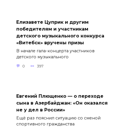
Елизавете Цуприк и другим
победителям и участникам
детского музыкального конкурса
«Витебск» вручены призы
В начале гала-концерта участников
детского музыкального
0
397
Евгений Плющенко — о переходе
сына в Азербайджан: «Он оказался
не у дел в России»
Ещё раз пояснил ситуацию со сменой
спортивного гражданства