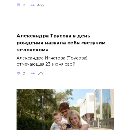
0
455
Александра Трусова в день
рождения назвала себя «везучим
человеком»
Александра Игнатова (Трусова),
отмечающая 23 июня свой
0
547