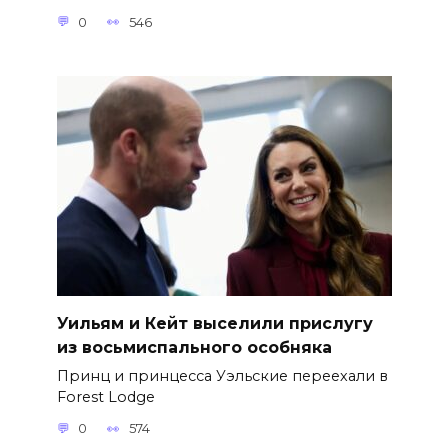
0
546
Уильям и Кейт выселили прислугу
из восьмиспального особняка
Принц и принцесса Уэльские переехали в
Forest Lodge
0
574