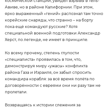
космической станции, увидел взрывы в Тель-
Авиве, но в районе Калифорнии. При этом,
ярко выраженный «гений» распознал там точно
корейские снаряды, что странно – на борту
пока ещё командуют русские? Хотя
специальной военной подготовки Александр
Херст, по легенде, не имеет в принципе.
Ко всему прочему, степень глупости
«специалиста» проявилась в том, что,
демонстрируя миру «ужасы» конфликта
района Газа и Израиля, он забыл спросить
командира корабля: за всё время полёта по
договорённости с евреями они ни разу там не
пролетали.
Возвращаясь к истории слежения за