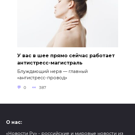
У вас в шее прямо сейчас работает
антистресс-магистраль
Блуждающий нерв — главный
«антистресс-провод»
0
387
О нас:
«Новости Ру» - российские и мировые новости из