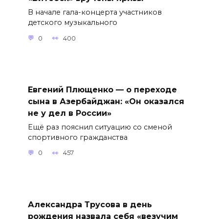
В начале гала-концерта участников
детского музыкального
0
400
Евгений Плющенко — о переходе
сына в Азербайджан: «Он оказался
не у дел в России»
Ещё раз пояснил ситуацию со сменой
спортивного гражданства
0
457
Александра Трусова в день
рождения назвала себя «везучим