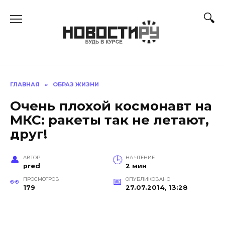
Перейти
к
содержанию
ГЛАВНАЯ
»
ОБРАЗ ЖИЗНИ
Очень плохой космонавт на
МКС: ракеты так не летают,
друг!
АВТОР
НА ЧТЕНИЕ
pred
2 мин
ПРОСМОТРОВ
ОПУБЛИКОВАНО
179
27.07.2014, 13:28