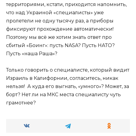
территориями, кстати, приходится напомнить,
что над Украиной «специалисты» уже
пролетели не одну тысячу раз, а приборы
фиксируют прохождение автоматически!
Поэтому мы всё же хотим знать ответ про
сбитый «Боинг»: пусть NASA? Пусть НАТО?
Пусть «наша Раша»?
Только говорить о специалисте, который видит
Израиль в Калифорнии, согласитесь, никак
нельзя! А куда его выгнать, «умного»? Может, за
борт? Нет ли на МКС места специалисту чуть
грамотнее?