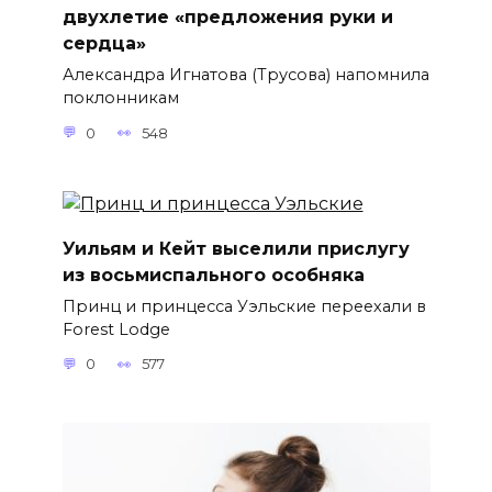
двухлетие «предложения руки и
сердца»
Александра Игнатова (Трусова) напомнила
поклонникам
0
548
Уильям и Кейт выселили прислугу
из восьмиспального особняка
Принц и принцесса Уэльские переехали в
Forest Lodge
0
577