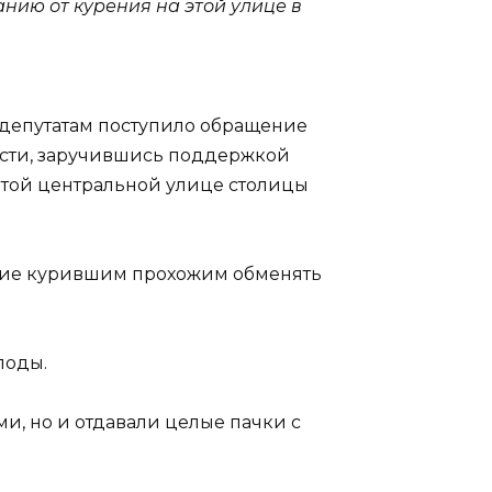
нию от курения на этой улице в
депутатам поступило обращение
асти, заручившись поддержкой
 этой центральной улице столицы
авшие курившим прохожим обменять
лоды.
и, но и отдавали целые пачки с