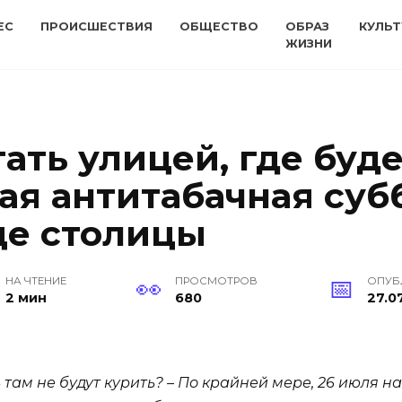
ЕС
ПРОИСШЕСТВИЯ
ОБЩЕСТВО
ОБРАЗ
КУЛЬТ
ЖИЗНИ
ать улицей, где буд
ая антитабачная суб
це столицы
НА ЧТЕНИЕ
ПРОСМОТРОВ
ОПУБ
2 мин
680
27.0
 там не будут курить? – По крайней мере, 26 июля н