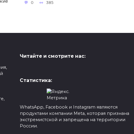
ские
0
385
Читайте и смотрите нас:
ия,
ой
Статистика:
е,
WhatsApp, Facebook и Instagram являются
продуктами компании Meta, которая признана
а
экстремистской и запрещена на территории
России.