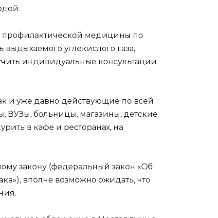
одой.
НИЦ профилактической медицины по
ь выдыхаемого углекислого газа,
олучить индивидуальные консультации
как и уже давно действующие по всей
ы, ВУЗы, больницы, магазины, детские
урить в кафе и ресторанах, на
чному закону (федеральный закон «Об
ка»), вполне возможно ожидать, что
ния.