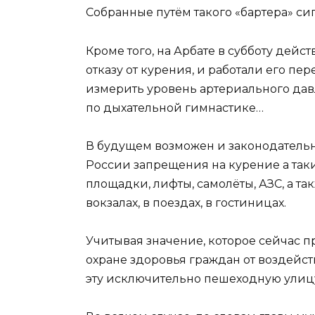
Собранные путём такого «бартера» с
Кроме того, на Арбате в субботу де
отказу от курения, и работали его п
измерить уровень артериального давл
по дыхательной гимнастике…
В будущем возможен и законодательны
России запрещения на курение а таки
площадки, лифты, самолёты, АЗС, а та
вокзалах, в поездах, в гостиницах.
Учитывая значение, которое сейчас п
охране здоровья граждан от воздейст
эту исключительно пешеходную улицу 