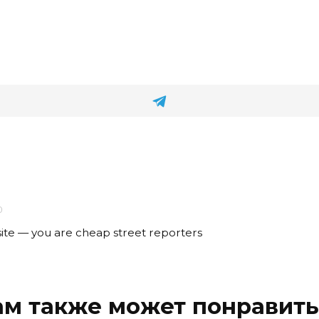
0
site — you are cheap street reporters
ам также может понравить