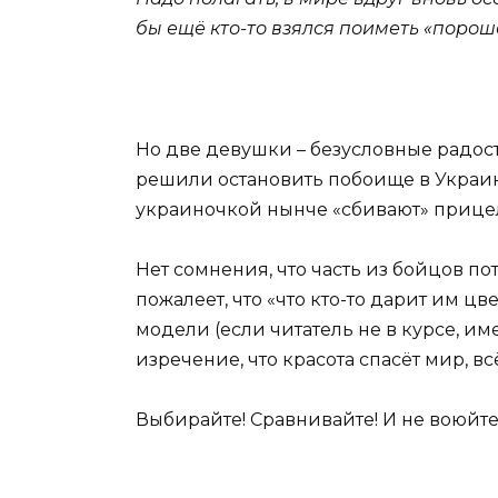
бы ещё кто-то взялся поиметь «порош
Но две девушки – безусловные радост
решили остановить побоище в Украи
украиночкой нынче «сбивают» прицел
Нет сомнения, что часть из бойцов по
пожалеет, что «что кто-то дарит им ц
модели (если читатель не в курсе, им
изречение, что красота спасёт мир, вс
Выбирайте! Сравнивайте! И не воюйте