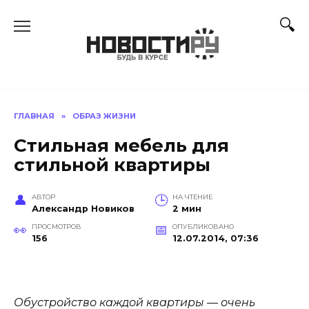
Перейти
к
содержанию
ГЛАВНАЯ
»
ОБРАЗ ЖИЗНИ
Стильная мебель для
стильной квартиры
АВТОР
НА ЧТЕНИЕ
Александр Новиков
2 мин
ПРОСМОТРОВ
ОПУБЛИКОВАНО
156
12.07.2014, 07:36
Обустройство каждой квартиры — очень