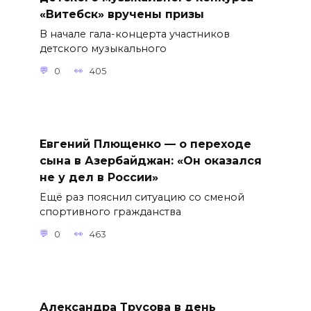
«Витебск» вручены призы
В начале гала-концерта участников
детского музыкального
0
405
Евгений Плющенко — о переходе
сына в Азербайджан: «Он оказался
не у дел в России»
Ещё раз пояснил ситуацию со сменой
спортивного гражданства
0
463
Александра Трусова в день