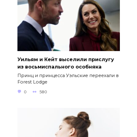
Уильям и Кейт выселили прислугу
из восьмиспального особняка
Принц и принцесса Уэльские переехали в
Forest Lodge
0
580