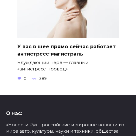
У вас в шее прямо сейчас работает
антистресс-магистраль
Блуждающий нерв — главный
«антистресс-провод»
0
389
О нас:
«Новости Ру» - российские и мировые новости из
мира авто, культуры, науки и техники, общества,