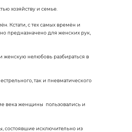
тью хозяйству и семье.
. Кстати, с тех самых времён и
Оно предназначено для женских рук,
чли женскую нелюбовь разбираться в
стрельного, так и пневматического
ние века женщины пользовались и
ы, состоявшие исключительно из