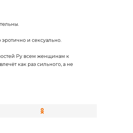
ательны.
 эротично и сексуально.
овостей Ру всем женщинам к
лечёт как раз сильного, а не