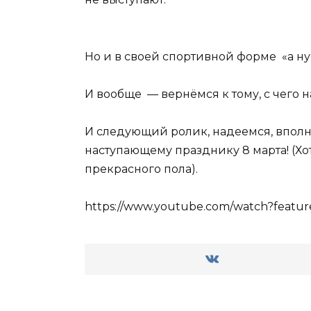
Но и в своей спортивной форме «а ну
И вообще — вернёмся к тому, с чего 
И следующий ролик, надеемся, вполне
наступающему празднику 8 марта! (Хот
прекрасного пола).
https://www.youtube.com/watch?featu