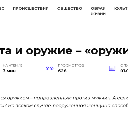
ЕС
ПРОИСШЕСТВИЯ
ОБЩЕСТВО
ОБРАЗ
КУЛЬТ
ЖИЗНИ
та и оружие – «оруж
НА ЧТЕНИЕ
ПРОСМОТРОВ
ОП
3 мин
628
01.
ся оружием – направленным против мужчин. А если 
не»? Во всяком случае, вооружённая женщина спосо