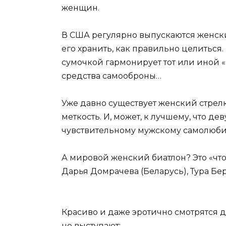
женщин.
В США регулярно выпускаются женски
его хранить, как правильно целиться.
сумочкой гармонирует тот или иной 
средства самооброны…
Уже давно существует женский стрел
меткость. И, может, к лучшему, что д
чувствительному мужскому самолюби
А мировой женский биатлон? Это «ч
Дарья Домрачева (Беларусь), Тура Бер
Красиво и даже эротично смотрятся д
не выступают: