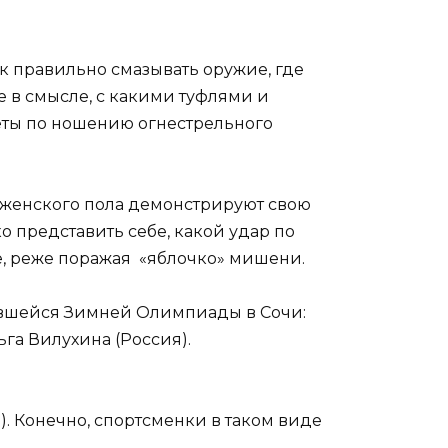
к правильно смазывать оружие, где
не в смысле, с какими туфлями и
веты по ношению огнестрельного
 женского пола демонстрируют свою
о представить себе, какой удар по
, реже поражая «яблочко» мишени.
ившейся Зимней Олимпиады в Сочи:
ьга Вилухина (Россия).
. Конечно, спортсменки в таком виде