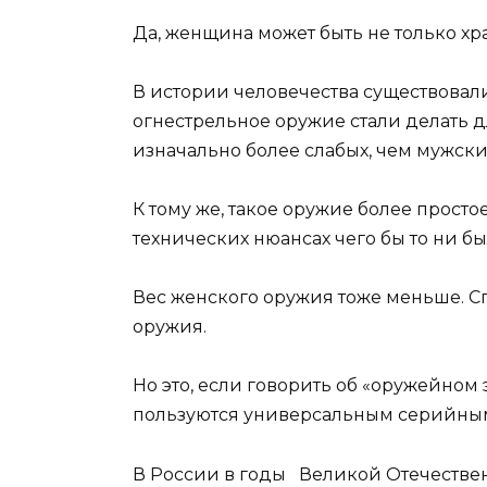
Да, женщина может быть не только хр
В истории человечества существовали
огнестрельное оружие стали делать 
изначально более слабых, чем мужски
К тому же, такое оружие более просто
технических нюансах чего бы то ни бы
Вес женского оружия тоже меньше. С
оружия.
Но это, если говорить об «оружейно
пользуются универсальным серийны
В России в годы Великой Отечестве