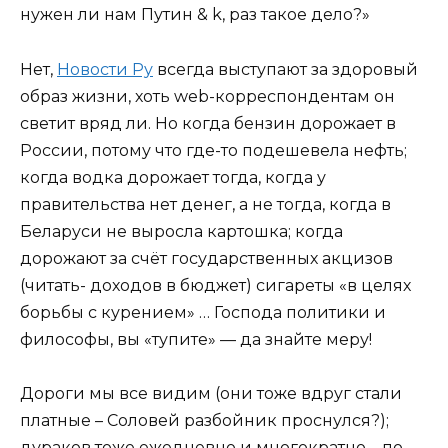
нужен ли нам Путин & k, раз такое дело?»
Нет,
Новости Ру
всегда выступают за здоровый
образ жизни, хоть web-корреспондентам он
светит вряд ли. Но когда бензин дорожает в
России, потому что где-то подешевела нефть;
когда водка дорожает тогда, когда у
правительства нет денег, а не тогда, когда в
Беларуси не выросла картошка; когда
дорожают за счёт государственных акцизов
(читать- доходов в бюджет) сигареты «в целях
борьбы с курением» … Господа политики и
философы, вы «тупите» — да знайте меру!
Дороги мы все видим (они тоже вдруг стали
платные – Соловей разбойник проснулся?);
дураков тоже ежедневно и многократно – по