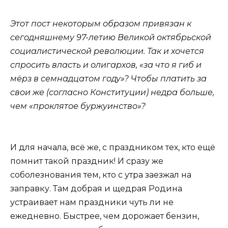
Этот пост некоторым образом привязан к
сегодняшнему 97-летию Великой октябрьской
социалистической революции. Так и хочется
спросить власть и олигархов, «за что я гиб и
мёрз в семнадцатом году»? Чтобы платить за
свои же (согласно Конституции) недра больше,
чем «проклятое буржуинство»?
И для начала, всё же, с праздником тех, кто ещё
помнит такой праздник! И сразу же
соболезнования тем, кто с утра заезжал на
заправку. Там добрая и щедрая Родина
устраивает нам праздники чуть ли не
ежедневно. Быстрее, чем дорожает бензин,