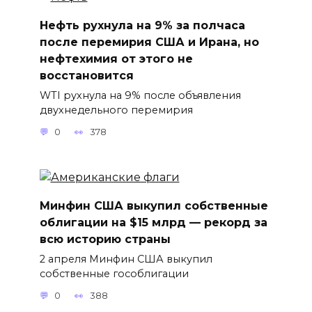
Нефть рухнула на 9% за полчаса
после перемирия США и Ирана, но
нефтехимия от этого не
восстановится
WTI рухнула на 9% после объявления
двухнедельного перемирия
0
378
Минфин США выкупил собственные
облигации на $15 млрд — рекорд за
всю историю страны
2 апреля Минфин США выкупил
собственные гособлигации
0
388