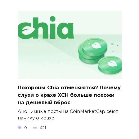
Похороны Chia отменяются? Почему
слухи о крахе XCH больше похожи
на дешевый вброс
Анонимные посты на CoinMarketCap сеют
панику о крахе
0
421