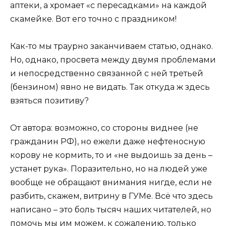
аптеки, а хромает «с пересадками» на каждой
скамейке. Вот его точно с праздником!
Как-то мы траурно заканчиваем статью, однако.
Но, однако, просвета между двумя проблемами
и непосредственно связанной с ней третьей
(бензином) явно не видать. Так откуда ж здесь
взяться позитиву?
От автора: возможно, со стороны виднее (не
гражданин РФ), но ежели даже нефтеносную
корову не кормить, то и «не выдоишь за день –
устанет рука». Поразительно, но на людей уже
вообще не обращают внимания нигде, если не
разбить, скажем, витрину в ГУМе. Всё что здесь
написано – это боль тысяч наших читателей, но
помочь мы им можем, к сожалению, только