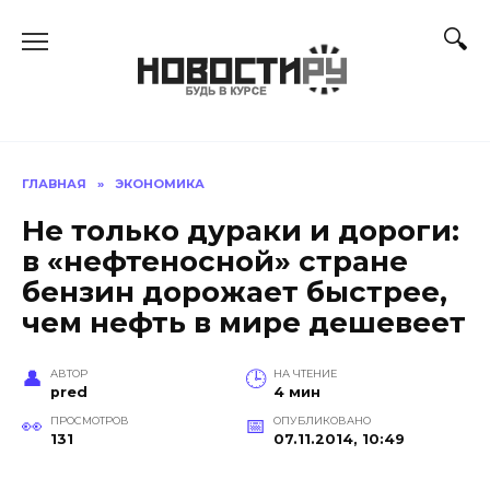
Перейти
к
содержанию
ГЛАВНАЯ
»
ЭКОНОМИКА
Не только дураки и дороги:
в «нефтеносной» стране
бензин дорожает быстрее,
чем нефть в мире дешевеет
АВТОР
НА ЧТЕНИЕ
pred
4 мин
ПРОСМОТРОВ
ОПУБЛИКОВАНО
131
07.11.2014, 10:49