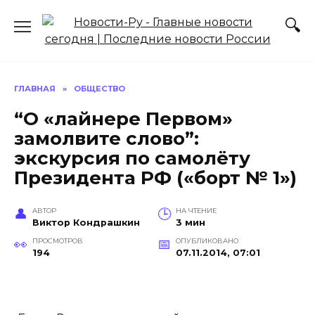
Перейти
к
содержанию
ГЛАВНАЯ
»
ОБЩЕСТВО
“О «лайнере Первом»
замолвите слово”:
экскурсия по самолёту
Президента РФ («борт № 1»)
АВТОР
НА ЧТЕНИЕ
Виктор Кондрашкин
3 мин
ПРОСМОТРОВ
ОПУБЛИКОВАНО
194
07.11.2014, 07:01