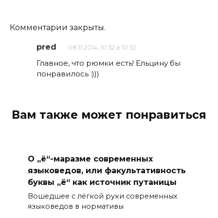
Комментарии закрыты.
pred
08.11.2014, 10:52 в 10:52
Главное, что рюмки есть! Ельцину бы
понравилось :)))
Вам также может понравиться
О „ё“-маразме современных
языковедов, или факультативность
буквы „ё“ как источник путаницы
Вошедшее с лёгкой руки современных
языковедов в нормативы