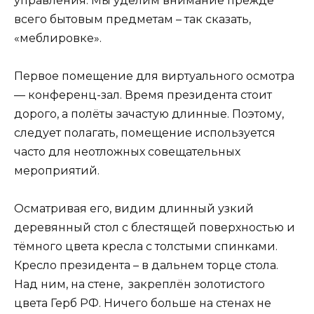
управления. Мы уделим внимание прежде
всего бытовым предметам – так сказать,
«меблировке».
Первое помещение для виртуального осмотра
— конференц-зал. Время президента стоит
дорого, а полёты зачастую длинные. Поэтому,
следует полагать, помещение используется
часто для неотложных совещательных
мероприятий.
Осматривая его, видим длинный узкий
деревянный стол с блестящей поверхностью и
тёмного цвета кресла с толстыми спинками.
Кресло президента – в дальнем торце стола.
Над ним, на стене, закреплён золотистого
цвета Герб РФ. Ничего больше на стенах не