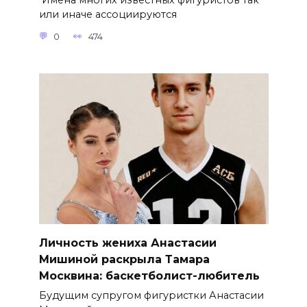
Имена многих известных фигуристов так
или иначе ассоциируются
0
474
Личность жениха Анастасии
Мишиной раскрыла Тамара
Москвина: баскетболист-любитель
Будущим супругом фигуристки Анастасии