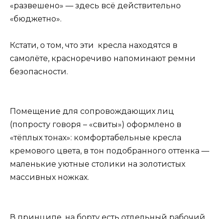
«развешено» — здесь всё действительно
«бюджетно».
Кстати, о том, что эти кресла находятся в
самолёте, красноречиво напоминают ремни
безопасности.
Помещение для сопровождающих лиц
(попросту говоря – «свиты») оформлено в
«тёплых тонах»: комфортабельные кресла
кремового цвета, в тон подобранного оттенка —
маленькие уютные столики на золотистых
массивных ножках.
В принципе, на борту есть отдельный рабочий