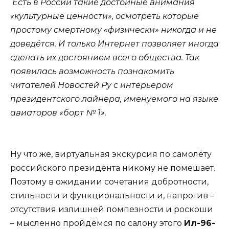
Есть в России такие достойные внимания
«культурные ценности», осмотреть которые
простому смертному «физически» никогда и не
доведётся. И только Интернет позволяет иногда
сделать их достоянием всего общества. Так
появилась возможность познакомить
читателей Новостей Ру с интерьером
президентского лайнера, именуемого на языке
авиаторов «борт № 1».
Ну что же, виртуальная экскурсия по самолёту
российского президента никому не помешает.
Поэтому в ожидании сочетания добротности,
стильности и функциональности и, напротив –
отсутствия излишней помпезности и роскоши
– мысленно пройдёмся по салону этого
Ил-96-