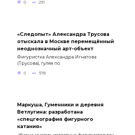
0
291
«Следопыт» Александра Трусова
отыскала в Москве перемещённый
неоднозначный арт-объект
Фигуристка Александра Игнатова
(Трусова), гуляя по
0
578
Маркуша, Гуменники и деревня
Ветлугина: разработана
«спецгеография фигурного
катания»