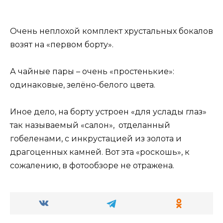
Очень неплохой комплект хрустальных бокалов
возят на «первом борту».
А чайные пары – очень «простенькие»:
одинаковые, зелёно-белого цвета.
Иное дело, на борту устроен «для услады глаз»
так называемый «салон», отделанный
гобеленами, с инкрустацией из золота и
драгоценных камней. Вот эта «роскошь», к
сожалению, в фотообзоре не отражена.