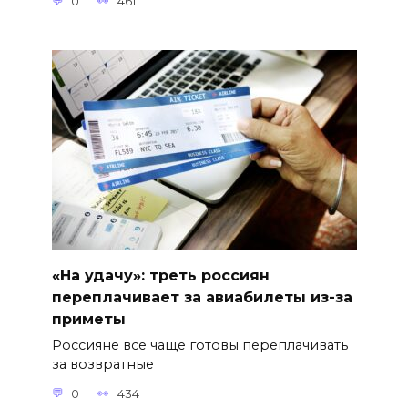
0
461
«На удачу»: треть россиян
переплачивает за авиабилеты из-за
приметы
Россияне все чаще готовы переплачивать
за возвратные
0
434